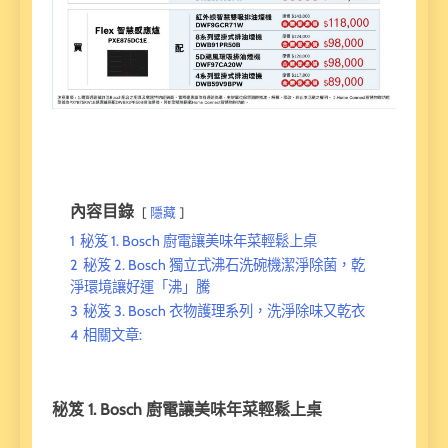
內容目錄
隱藏
1
秘笈 1. Bosch 廚電讓美味年菜輕鬆上桌
2
秘笈 2. Bosch 獨立式沸石洗碗機潔淨除菌，乾
淨環境讓好運「沸」騰
3
秘笈 3. Bosch 衣物護理系列，洗淨除味又乾衣
4
相關文章:
秘笈 1. Bosch 廚電讓美味年菜輕鬆上桌