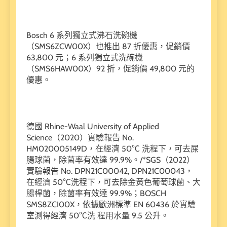
Bosch 6 系列獨立式沸石洗碗機
（SMS6ZCW00X）也推出 87 折優惠，促銷價
63,800 元；6 系列獨立式洗碗機
（SMS6HAW00X）92 折，促銷價 49,800 元的
優惠。
德國 Rhine-Waal University of Applied
Science（2020）實驗報告 No.
HM020005149D，在經濟 50℃ 洗程下，可去屎
腸球菌，除菌率有效達 99.9%。/*SGS（2022）
實驗報告 No. DPN21C00042, DPN21C00043，
在經濟 50℃洗程下，可去除金黃色葡萄球菌、大
腸桿菌，除菌率有效達 99.9%；BOSCH
SMS8ZCI00X，依據歐洲標準 EN 60436 於實驗
室測得經濟 50℃洗 程用水量 9.5 公升。