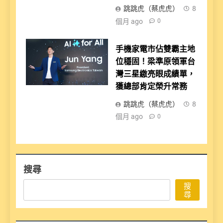
跳跳虎（蔡虎虎）
8
個月 ago
0
手機家電市佔雙霸主地
位穩固！梁準原領軍台
灣三星繳亮眼成績單，
獲總部肯定榮升常務
跳跳虎（蔡虎虎）
8
個月 ago
0
搜尋
搜
尋