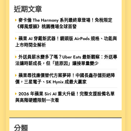
近期文章
麥卡倫 The Harmony 系列最終章登場！免稅限定
《椰風煖韻》桃園機場全球首發
蘋果 AI 穿戴新武器！鏡頭版 AirPods 規格、功能與
上市時間全解析
外送員薪水變多了嗎？Uber Eats 最新觀察：外送專
法讓時薪成長，但「這原因」讓接單量變少
蘋果尋找廉價替代方案夢碎！中國長鑫存儲拒絕降
價，三星電子、SK Hynix 成最大贏家
2026 年蘋果 Siri AI 重大升級！完整支援設備名單
與高階硬體限制一次看
分類