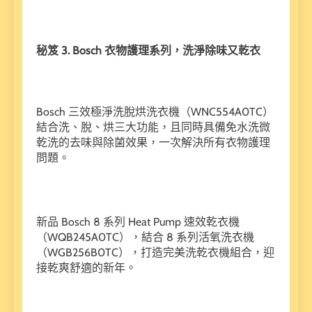
秘笈 3. Bosch 衣物護理系列，洗淨除味又乾衣
Bosch 三效極淨洗脫烘洗衣機（WNC554A0TC）
結合洗、脫、烘三大功能，且同時具備免水洗微
乾洗的去味與除菌效果，一次解決所有衣物護理
問題。
新品 Bosch 8 系列 Heat Pump 速效乾衣機
（WQB245A0TC），結合 8 系列活氧洗衣機
（WGB256B0TC），打造完美洗乾衣機組合，迎
接乾爽舒適的新年。