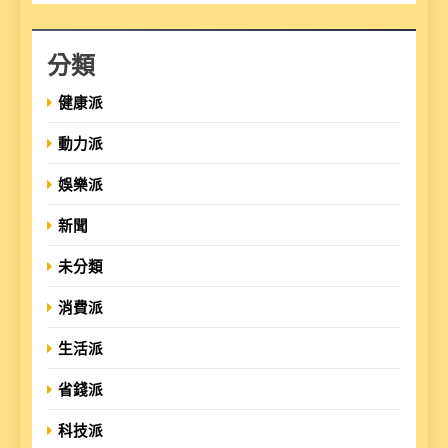
分類
健康派
動力派
娛樂派
新聞
未分類
消費派
生活派
省錢派
科技派