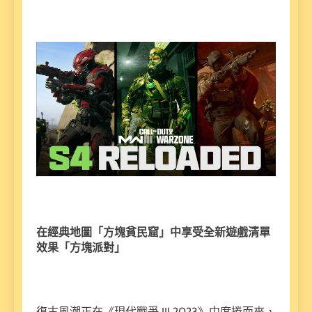
在經典地圖「方塊貧民窟」中享受全新遊戲清單
效果「方塊派對」
復古風潮正在《現代戰爭 III 2023》中席捲而來，