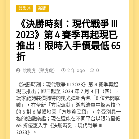
娛樂派
新聞
《決勝時刻：現代戰爭 III
2023》第 4 賽季再起現已
推出！限時入手價最低 65
折
跳跳虎（蔡虎虎）
2 年 ago
0
《決勝時刻：現代戰爭 III 2023》第 4 賽季再起
現已推出；即日起至 2024 年 7 月 4 日（四），
玩家能夠裝備獨特的曳光彈組合包「8 位元閃擊
戰」，在全新「方塊派對」遊戲清單中探索核心
的 6 對 6 變體地圖「方塊貧民窟」，享受別具一
格的遊戲樂趣；現在還能在不同平台以限時最低
65 折優惠入手《決勝時刻：現代戰爭 III
2023》。