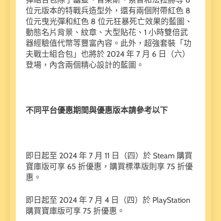
位元版本的特戰兵造型外，還有兩個附帶紅色 8
位元曳光彈和紅色 8 位元狂暴死亡效果的藍圖、
動態名片背景、紋章、大型貼花、1 小時雙倍武
器經驗值代幣等豐富內容。此外，超強套裝「功
夫戰士組合包」也將於 2024 年 7 月 6 日（六）
登場，內含兩個精心設計的藍圖。
不同平台優惠期間與優惠版本請參考以下
即日起至 2024 年 7 月 11 日（四）於 Steam 購買
寶庫版可享 65 折優惠，購買標準版則享 75 折優
惠。
即日起至 2024 年 7 月 4 日（四）於 PlayStation
購買寶庫版可享 75 折優惠。