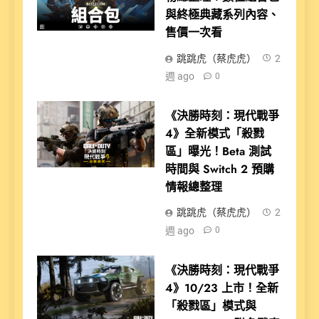
與終極典藏系列內容、
售價一次看
跳跳虎（蔡虎虎）
2
週 ago
0
《決勝時刻：現代戰爭
4》全新模式「殺戮
區」曝光！Beta 測試
時間與 Switch 2 預購
情報總整理
跳跳虎（蔡虎虎）
2
週 ago
0
《決勝時刻：現代戰爭
4》10/23 上市！全新
「殺戮區」模式與