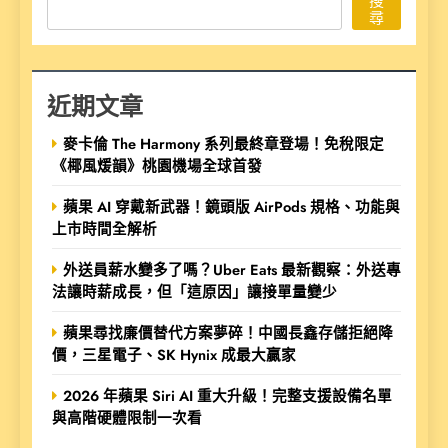
搜
尋
近期文章
麥卡倫 The Harmony 系列最終章登場！免稅限定
《椰風煖韻》桃園機場全球首發
蘋果 AI 穿戴新武器！鏡頭版 AirPods 規格、功能與
上市時間全解析
外送員薪水變多了嗎？Uber Eats 最新觀察：外送專
法讓時薪成長，但「這原因」讓接單量變少
蘋果尋找廉價替代方案夢碎！中國長鑫存儲拒絕降
價，三星電子、SK Hynix 成最大贏家
2026 年蘋果 Siri AI 重大升級！完整支援設備名單
與高階硬體限制一次看