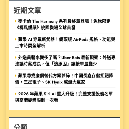
近期文章
麥卡倫 The Harmony 系列最終章登場！免稅限定
《椰風煖韻》桃園機場全球首發
蘋果 AI 穿戴新武器！鏡頭版 AirPods 規格、功能與
上市時間全解析
外送員薪水變多了嗎？Uber Eats 最新觀察：外送專
法讓時薪成長，但「這原因」讓接單量變少
蘋果尋找廉價替代方案夢碎！中國長鑫存儲拒絕降
價，三星電子、SK Hynix 成最大贏家
2026 年蘋果 Siri AI 重大升級！完整支援設備名單
與高階硬體限制一次看
分類