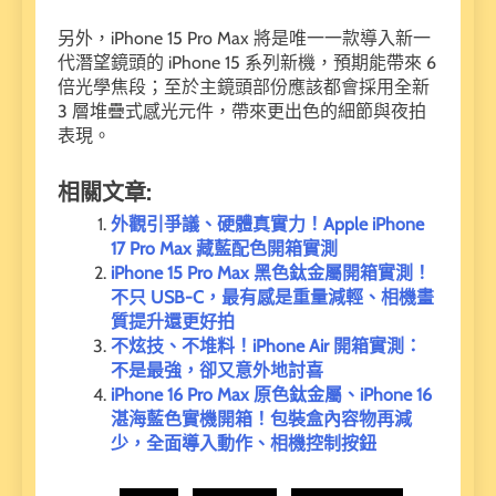
另外，iPhone 15 Pro Max 將是唯一一款導入新一
代潛望鏡頭的 iPhone 15 系列新機，預期能帶來 6
倍光學焦段；至於主鏡頭部份應該都會採用全新
3 層堆疊式感光元件，帶來更出色的細節與夜拍
表現。
相關文章:
外觀引爭議、硬體真實力！Apple iPhone
17 Pro Max 藏藍配色開箱實測
iPhone 15 Pro Max 黑色鈦金屬開箱實測！
不只 USB-C，最有感是重量減輕、相機畫
質提升還更好拍
不炫技、不堆料！iPhone Air 開箱實測：
不是最強，卻又意外地討喜
iPhone 16 Pro Max 原色鈦金屬、iPhone 16
湛海藍色實機開箱！包裝盒內容物再減
少，全面導入動作、相機控制按鈕