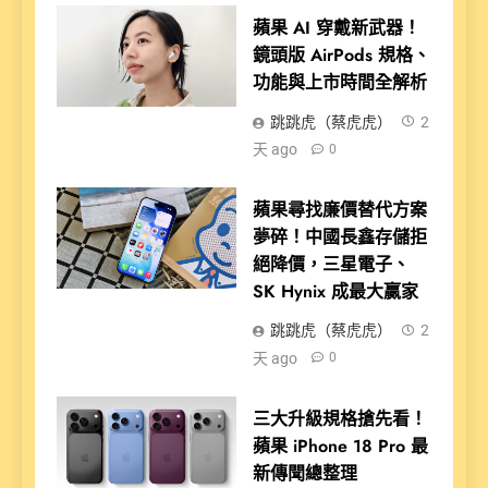
蘋果 AI 穿戴新武器！
鏡頭版 AirPods 規格、
功能與上市時間全解析
跳跳虎（蔡虎虎）
2
天 ago
0
蘋果尋找廉價替代方案
夢碎！中國長鑫存儲拒
絕降價，三星電子、
SK Hynix 成最大贏家
跳跳虎（蔡虎虎）
2
天 ago
0
三大升級規格搶先看！
蘋果 iPhone 18 Pro 最
新傳聞總整理