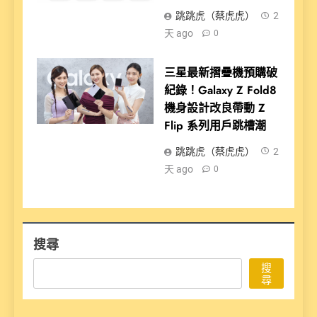
跳跳虎（蔡虎虎）
2
天 ago
0
三星最新摺疊機預購破
紀錄！Galaxy Z Fold8
機身設計改良帶動 Z
Flip 系列用戶跳槽潮
跳跳虎（蔡虎虎）
2
天 ago
0
搜尋
搜
尋