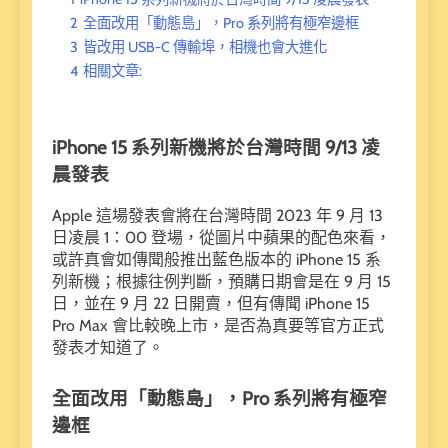
2
全面改用「動態島」，Pro 系列將有極窄邊框
3
皆改用 USB-C 傳輸埠，相機也會大進化
4
相關文章:
iPhone 15 系列新機將於台灣時間 9/13 凌
晨發表
Apple 這場發表會將在台灣時間 2023 年 9 月 13
日凌晨 1：00 登場，從圖片中蘋果的配色來看，
或許真會如傳聞般推出藍色版本的 iPhone 15 系
列新機；根據往例判斷，預購日期會是在 9 月 15
日，並在 9 月 22 日開賣，但有傳聞 iPhone 15
Pro Max 會比較晚上市，是否為真要等官方正式
發表才知道了。
全面改用「動態島」，Pro
系列將有極窄
邊框