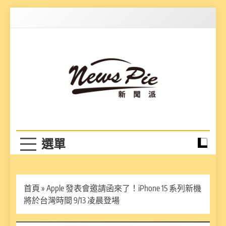
Skip
to
content
News Pie
最有料的新聞
首頁
»
Apple 發表會邀請函來了！iPhone 15 系列新機
將於台灣時間 9/13 凌晨登場