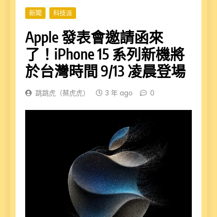
新聞
科技派
Apple 發表會邀請函來
了！iPhone 15 系列新機將
於台灣時間 9/13 凌晨登場
跳跳虎（蔡虎虎）
3 年 ago
0