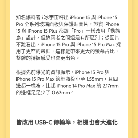
知名爆料者 i 冰宇宙釋出 iPhone 15 與 iPhone 15
Pro 全系列玻璃面板與保護貼圖片，證實 iPhone
15 與 iPhone 15 Plus 都跟「Pro」一樣改用「動態
島」設計，但這兩者之間還是有所區別；從圖片
不難看出，iPhone 15 Pro 與 iPhone 15 Pro Max 採
用了更窄的邊框，這樣能帶來更大的螢幕占比，
整體的持握感受也會更出色。
根據先前曝光的資訊顯示，iPhone 15 Pro 與
iPhone 15 Pro Max 邊框將縮小至 1.55mm，且四
邊都一樣窄，比起 iPhone 14 Pro Max 約 2.17mm
的邊框足足少了 0.62mm。
皆改用 USB-C
傳輸埠，相機也會大進化