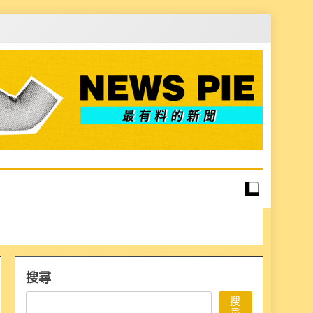
搜尋
搜
尋