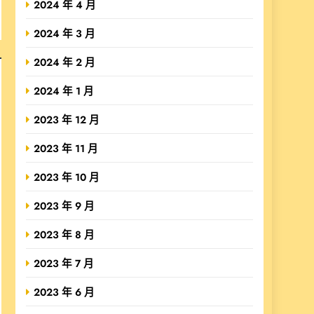
2024 年 4 月
2024 年 3 月
2024 年 2 月
2024 年 1 月
2023 年 12 月
2023 年 11 月
2023 年 10 月
2023 年 9 月
2023 年 8 月
2023 年 7 月
2023 年 6 月