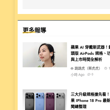
覽
更多報導
蘋果 AI 穿戴新武器！
頭版 AirPods 規格、
與上市時間全解析
跳跳虎（蔡虎虎）
小時 Ago
0
三大升級規格搶先看
果 IPhone 18 Pro 最
聞總整理