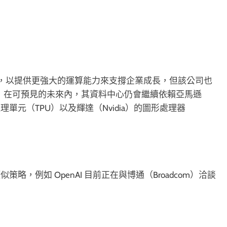
製化硬體，以提供更強大的運算能力來支撐企業成長，但該公司也
 保證，在可預見的未來內，其資料中心仍會繼續依賴亞馬遜
的張量處理單元（TPU）以及輝達（Nvidia）的圖形處理器
，例如 OpenAI 目前正在與博通（Broadcom）洽談