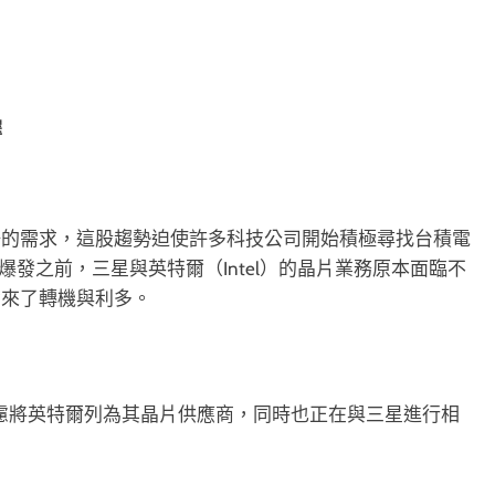
擇
場的需求，這股趨勢迫使許多科技公司開始積極尋找台積電
潮爆發之前，三星與英特爾（Intel）的晶片業務原本面臨不
帶來了轉機與利多。
考慮將英特爾列為其晶片供應商，同時也正在與三星進行相