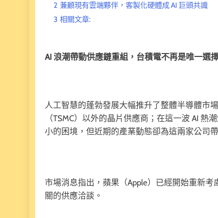
2
兼顧現有雲端夥伴，客製化硬體成 AI 巨頭共識
3
相關文章:
AI 浪潮帶動供應鏈重組，台積電不再是唯一選
人工智慧的蓬勃發展大幅推升了整體半導體市
（TSMC）以外的晶片供應商；在這一波 AI 熱
小的困境，但近期的產業動態卻為這兩家公司
市場消息指出，蘋果（Apple）已經開始重新
關的供應洽談。