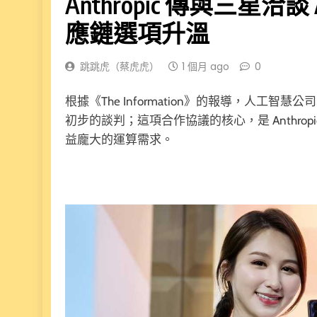
Anthropic 傳與三星
應鏈選項升溫
跳跳虎（蔡虎虎）
1 個月 ago
0
根據《The Information》的報導，人工智慧公司
初步的談判；這項合作協議的核心，是 Anthrop
益龐大的運算需求。