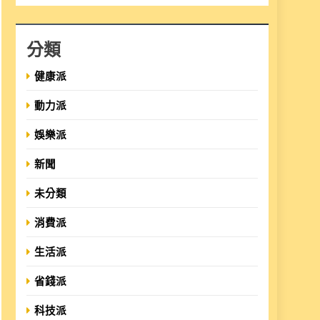
分類
健康派
動力派
娛樂派
新聞
未分類
消費派
生活派
省錢派
科技派