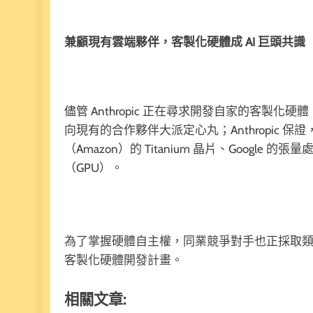
兼顧現有雲端夥伴，客製化硬體成 AI 巨頭共識
儘管 Anthropic 正在尋求開發自家的客
向現有的合作夥伴大派定心丸；Anthropic
（Amazon）的 Titanium 晶片、Google 
（GPU）。
為了掌握硬體自主權，同業競爭對手也正採取類似策略
客製化硬體開發計畫。
相關文章: