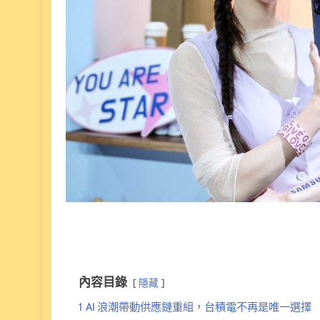
內容目錄
隱藏
1
AI 浪潮帶動供應鏈重組，台積電不再是唯一選擇