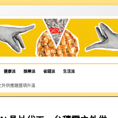
健康派
娛樂派
省錢派
生活派
台積電之外供應鏈選項升溫