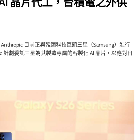
洽談 AI 晶片代工，台積電之外供
 Anthropic 目前正與韓國科技巨頭三星（Samsung）進行
ic 計劃委託三星為其製造專屬的客製化 AI 晶片，以應對日