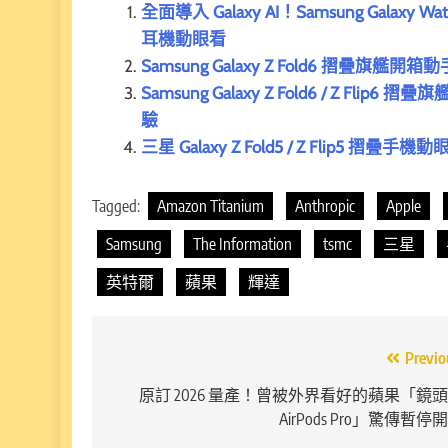
全面導入 Galaxy AI！Samsung Galaxy Wa
耳機動眼看
Samsung Galaxy Z Fold6 摺疊旗
Samsung Galaxy Z Fold6 / Z F
驗
三星 Galaxy Z Fold5 / Z Fli
Tagged:
Amazon Titanium
Anthropic
Apple
Samsung
The Information
tsmc
三星
英特爾
蘋果
輝達
文
Previo
章
原訂 2026 量產！曾被外界看好的蘋果「鏡
AirPods Pro」驚傳暫停
導