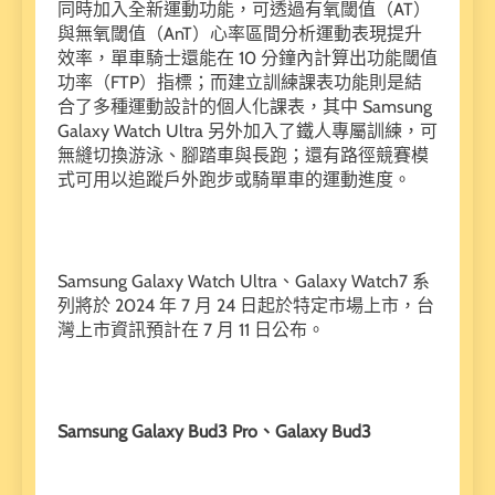
同時加入全新運動功能，可透過有氧閾值（AT）
與無氧閾值（AnT）心率區間分析運動表現提升
效率，單車騎士還能在 10 分鐘內計算出功能閾值
功率（FTP）指標；而建立訓練課表功能則是結
合了多種運動設計的個人化課表，其中 Samsung
Galaxy Watch Ultra 另外加入了鐵人專屬訓練，可
無縫切換游泳、腳踏車與長跑；還有路徑競賽模
式可用以追蹤戶外跑步或騎單車的運動進度。
Samsung Galaxy Watch Ultra、Galaxy Watch7 系
列將於 2024 年 7 月 24 日起於特定市場上市，台
灣上市資訊預計在 7 月 11 日公布。
Samsung Galaxy Bud3 Pro、Galaxy Bud3