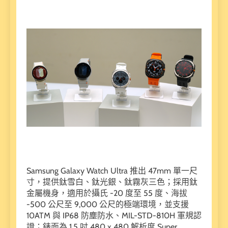
Samsung Galaxy Watch Ultra 推出 47mm 單一尺
寸，提供鈦雪白、鈦光銀、鈦霧灰三色；採用鈦
金屬機身，適用於攝氏 -20 度至 55 度、海拔
-500 公尺至 9,000 公尺的極端環境，並支援
10ATM 與 IP68 防塵防水、MIL-STD-810H 軍規認
證；錶面為 1.5 吋 480 x 480 解析度 Super