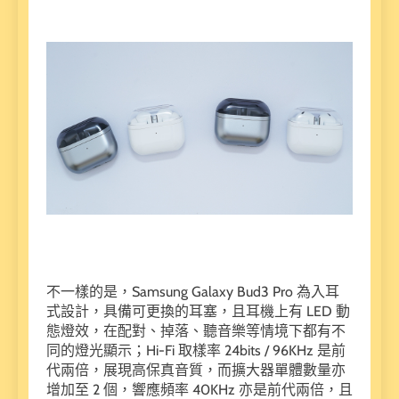
不一樣的是，Samsung Galaxy Bud3 Pro 為入耳
式設計，具備可更換的耳塞，且耳機上有 LED 動
態燈效，在配對、掉落、聽音樂等情境下都有不
同的燈光顯示；Hi-Fi 取樣率 24bits / 96KHz 是前
代兩倍，展現高保真音質，而擴大器單體數量亦
增加至 2 個，響應頻率 40KHz 亦是前代兩倍，且