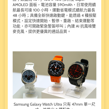
AMOLED 面板，電池容量 590mAh，日常使用續
航最長可達 100 小時，運動省電模式續航力最長
48 小時；具備全新快速啟動鍵，能透過 4 種按壓
模式，設定快速開始、暫停、重啟、結束運動等
功能，亦可開啟緊急警笛呼叫；內建 AI 抗風噪雙
麥克風，提供更優異的通話品質。
Samsung Galaxy Watch Ultra 只有 47mm 單一尺