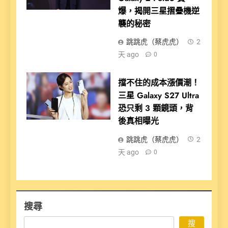
爆，揭開三星摺疊機逆
襲的秘密
跳跳虎（蔡虎虎）
2
天 ago
0
擋不住的成本漲價潮！
三星 Galaxy S27 Ultra
恐只剩 3 顆鏡頭，背
後真相曝光
跳跳虎（蔡虎虎）
2
天 ago
0
搜尋
搜