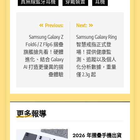
真無線藍牙耳機
穿戴裝置
耳機
文
Previous:
Next:
章
Samsung Galaxy Z
Samsung Galaxy Ring
Fold6 / Z Flip6 摺疊
智慧戒指正式登
導
旗艦搶先看！硬體
場！提供健康監
覽
進化、結合 Galaxy
測、追蹤以及個人
AI 打造更優異的摺
化分析數據，重量
疊體驗
僅 2.3g 起
更多報導
2026 年摺疊手機出貨