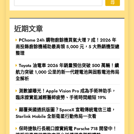
尋
近期文章
PChome 24h 購物廚餘機買氣大增 7 成！2026 年
南投縣廚餘機補助最高領 5,000 元，5 大熱銷機型總
整理
Toyota 油電車 2026 年銷量預估突破 500 萬輛！續
航力突破 1,000 公里的新一代鋰電池與固態電池佈局
全解析
測數據曝光！Apple Vision Pro 成為手術神助手，
臨床證實能減輕醫師疲勞、手術時間縮短 19%
顛覆美國通訊版圖？SpaceX 宣戰傳統電信三雄，
Starlink Mobile 全新衛星行動佈局一次看
保時捷執行長親口證實純電 Porsche 718 開發中！