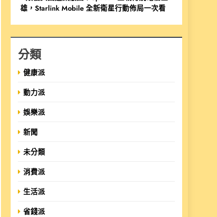
雄，Starlink Mobile 全新衛星行動佈局一次看
分類
健康派
動力派
娛樂派
新聞
未分類
消費派
生活派
省錢派