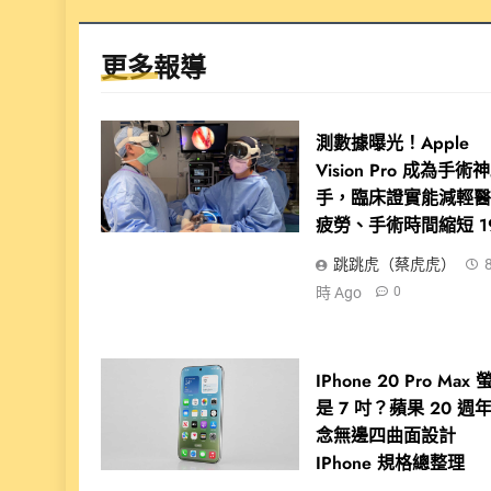
更多報導
測數據曝光！Apple
Vision Pro 成為手術
手，臨床證實能減輕
疲勞、手術時間縮短 1
跳跳虎（蔡虎虎）
時 Ago
0
IPhone 20 Pro Max
是 7 吋？蘋果 20 週
念無邊四曲面設計
IPhone 規格總整理