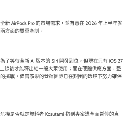
irPods Pro 的市場需求，並有意在 2026 年上半年就
體兩方面的雙重牽制。
全新 AI 版本的 Siri 開發到位，但現在只有 iOS 27
統正式上線後才能釋出給一般大眾使用；而在硬體供應方面，整
缺的挑戰，儘管蘋果的營運團隊已在艱困的環境下努力確保
是否就是爆料者 Kosutami 指稱專案遭全面暫停的直