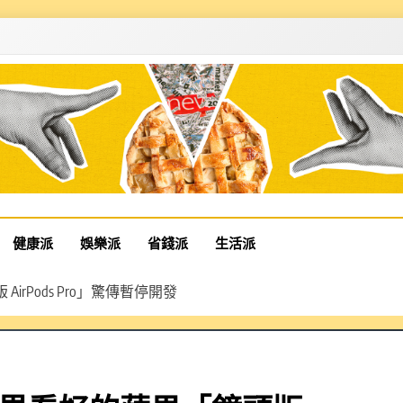
健康派
娛樂派
省錢派
生活派
irPods Pro」驚傳暫停開發