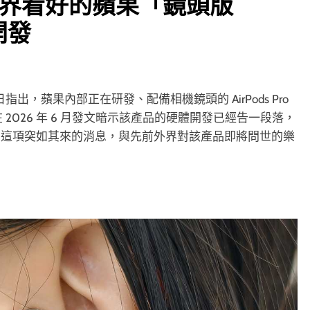
被外界看好的蘋果「鏡頭版
停開發
日指出，蘋果內部正在研發、配備相機鏡頭的 AirPods Pro
在 2026 年 6 月發文暗示該產品的硬體開發已經告一段落，
，這項突如其來的消息，與先前外界對該產品即將問世的樂