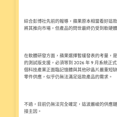
綜合彭博社先前的報導，蘋果原本相當看好這款全新 A
將其推向市場，但產品的問世最終仍受到軟硬
在軟體研發方面，蘋果選擇暫緩發表的考量，是為了等待
的測試版支援，必須等到 2026 年 9 月系
個科技產業正面臨記憶體與其他矽晶片嚴重短
零件供應，似乎仍無法滿足這款產品的需求。
不過，目前仍無法完全確定，這波嚴峻的供應鏈危機
接主因。