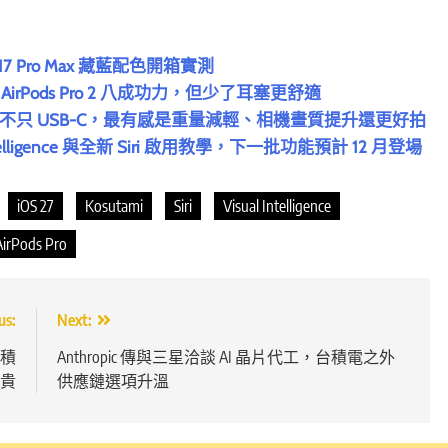
17 Pro Max 藏藍配色開箱實測
你 AirPods Pro 2 八成功力，但少了耳塞更舒適
開箱實測！不只 USB-C，最有感是重量減輕、相機畫質提升還更好拍
telligence 與全新 Siri 啟用教學，下一批功能預計 12 月登場
iOS 27
Kosutami
Siri
Visual Intelligence
rPods Pro
us:
Next:
積
Anthropic 傳與三星洽談 AI 晶片代工，台積電之外
變貴
供應鏈選項升溫