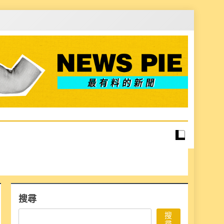
搜尋
搜
尋