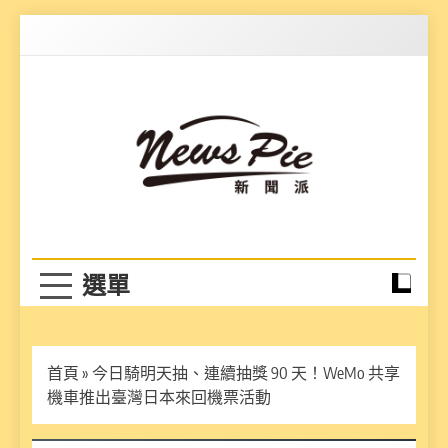
Skip
to
content
News Pie
最有料的新聞
首頁
»
今日騎明天抽、連續抽獎 90 天！WeMo 共享
機車推出臺灣日本來回機票活動