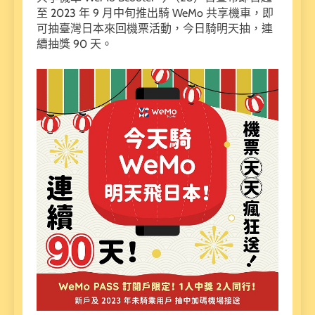
至 2023 年 9 月中旬推出騎 WeMo 共享機車，即
可抽臺灣日本來回機票活動，今日騎明天抽，連
續抽獎 90 天。