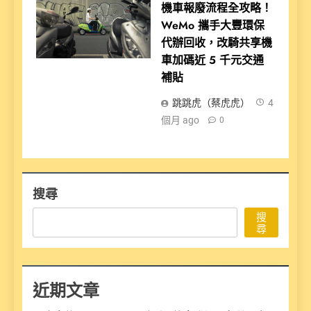
機車報廢流程全攻略！
WeMo 攜手大豐環保
代辦回收，改騎共享機
車加碼近 5 千元交通
補貼
跳跳虎（蔡虎虎）
4
個月 ago
0
搜尋
搜
尋
近期文章