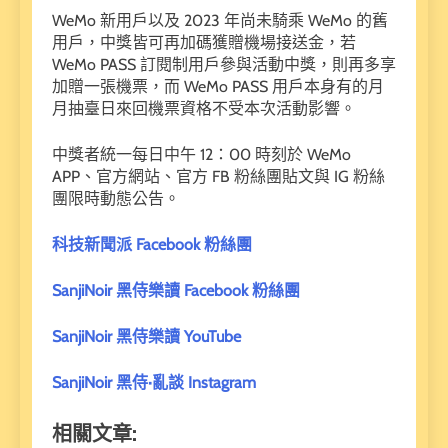
WeMo 新用戶以及 2023 年尚未騎乘 WeMo 的舊
用戶，中獎皆可再加碼獲贈機場接送金，若
WeMo PASS 訂閱制用戶參與活動中獎，則再多享
加贈一張機票，而 WeMo PASS 用戶本身有的月
月抽臺日來回機票資格不受本次活動影響。
中獎者統一每日中午 12：00 時刻於 WeMo
APP、官方網站、官方 FB 粉絲團貼文與 IG 粉絲
團限時動態公告。
科技新聞派 Facebook 粉絲團
SanjiNoir 黑侍樂讀 Facebook 粉絲團
SanjiNoir 黑侍樂讀 YouTube
SanjiNoir 黑侍·亂談 Instagram
相關文章: