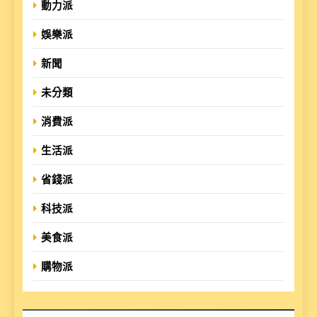
動力派
娛樂派
新聞
未分類
消費派
生活派
省錢派
科技派
美食派
購物派