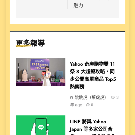
魅力
更多報導
Yahoo 奇摩購物雙 11
祭 8 大超殺攻略，同
步公開高單商品 Top5
熱銷榜
跳跳虎（蔡虎虎）
3
年 ago
0
LINE 將與 Yahoo
Japan 等多家公司合