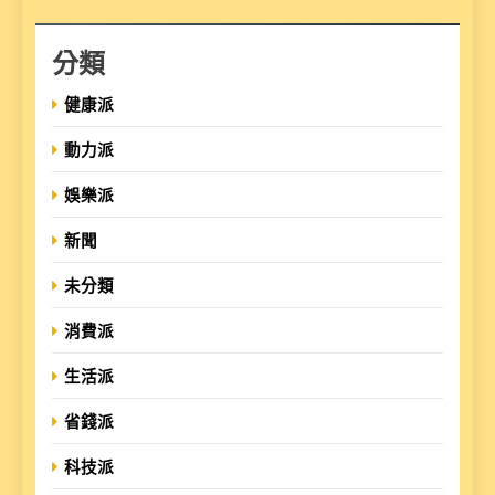
分類
健康派
動力派
娛樂派
新聞
未分類
消費派
生活派
省錢派
科技派