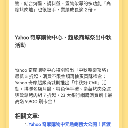
營，結合烤盤、調料盤、置物架等的多功能「高
腳烤肉爐」也很搶手，業績成長逾 2 倍。
Yahoo 奇摩購物中心、超級商城祭出中秋
活動
Yahoo 奇摩購物中心特別祭出「中秋饗樂攻略」
最低 5 折起，消費不限金額再抽蛋黃酥禮盒；
Yahoo 奇摩超級商城則推出「中秋好 Chill」活
動，排隊名店月餅、特色伴手禮、豪華烤肉免運
與歡聚烤肉組 7 折起，23 大銀行網購消費刷卡最
高送 9,900 刷卡金！
相關文章:
Yahoo 奇摩購物中元熱銷榜大公開！普渡