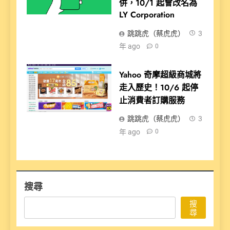
併，10/1 起會改名為
LY Corporation
跳跳虎（蔡虎虎）
3
年 ago
0
Yahoo 奇摩超級商城將
走入歷史！10/6 起停
止消費者訂購服務
跳跳虎（蔡虎虎）
3
年 ago
0
搜尋
搜
尋