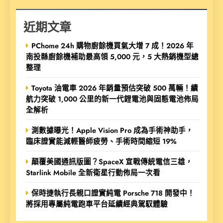
近期文章
PChome 24h 購物廚餘機買氣大增 7 成！2026 年
南投縣廚餘機補助最高領 5,000 元，5 大熱銷機型總
整理
Toyota 油電車 2026 年銷量預估突破 500 萬輛！續
航力突破 1,000 公里的新一代鋰電池與固態電池佈局
全解析
測數據曝光！Apple Vision Pro 成為手術神助手，
臨床證實能減輕醫師疲勞、手術時間縮短 19%
顛覆美國通訊版圖？SpaceX 宣戰傳統電信三雄，
Starlink Mobile 全新衛星行動佈局一次看
保時捷執行長親口證實純電 Porsche 718 開發中！
將採用專屬純電跑車平台延續經典駕馭體驗