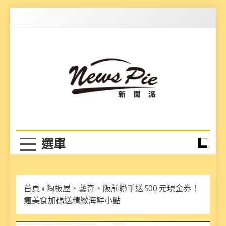
Skip
to
content
News Pie
最有料的新聞
首頁
»
陶板屋、藝奇、阪前聯手送 500 元現金券！
瘋美食加碼送精緻海鮮小點