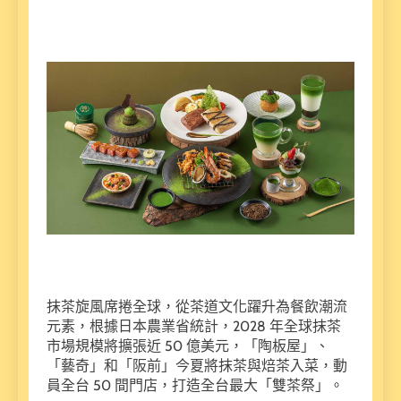
抹茶旋風席捲全球，從茶道文化躍升為餐飲潮流
元素，根據日本農業省統計，2028 年全球抹茶
市場規模將擴張近 50 億美元，「陶板屋」、
「藝奇」和「阪前」今夏將抹茶與焙茶入菜，動
員全台 50 間門店，打造全台最大「雙茶祭」。