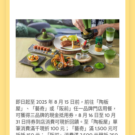
即日起至 2025 年 8 月 15 日前，前往「陶板
屋」、「藝奇」或「阪前」任一品牌門店用餐，
可獲得三品牌的現金抵用券，8 月 16 日至 10 月
31 日持券到店消費可現折回饋。至「陶板屋」單
筆消費滿千現折 100 元；「藝奇」滿 1,500 元可