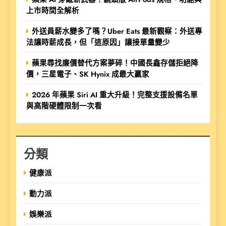
上市時間全解析
外送員薪水變多了嗎？Uber Eats 最新觀察：外送專
法讓時薪成長，但「這原因」讓接單量變少
蘋果尋找廉價替代方案夢碎！中國長鑫存儲拒絕降
價，三星電子、SK Hynix 成最大贏家
2026 年蘋果 Siri AI 重大升級！完整支援設備名單
與高階硬體限制一次看
分類
健康派
動力派
娛樂派