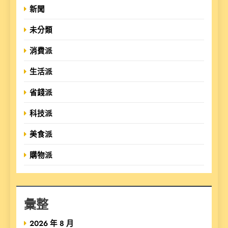
新聞
未分類
消費派
生活派
省錢派
科技派
美食派
購物派
彙整
2026 年 8 月