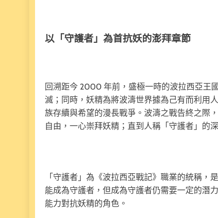
以「守護者」為首抗妖的澎拜章節
回溯距今 2000 年前，盛極一時的波拉西亞
滅；同時，妖精為將波濤世界據為己有而利用
族存續與希望的漫長戰爭。波濤之戰告終之際
自由，一心崇拜妖精；直到人稱「守護者」的
「守護者」為《波拉西亞戰記》職業的統稱，
能成為守護者，但成為守護者仍需要一定的潛
能力對抗妖精的角色。