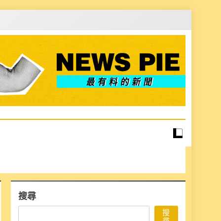
搜尋
搜
尋