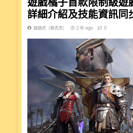
遊戲橘子首款限制級遊
詳細介紹及技能資訊同
跳跳虎（蔡虎虎）
2 年 ago
0