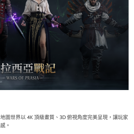
圖世界以 4K 頂級畫質、3D 俯視角度完美呈現，讓玩家
快感。