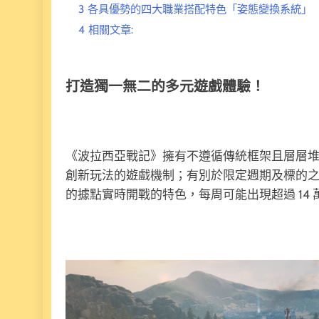
3
各具優勢的四大職業搭配特色「姿態變換系統」
4
相關文章:
打造獨一無二的多元遊戲體驗！
《波拉西亞戰記》擁有不遵循傳統框架且層層
創新玩法的遊戲機制；有別於限定週期及標的之作戰
的據點實時開戰的特色，每周可能出現超過 14