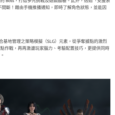
 Boss，打造多元挑戰及遊戲體驗。此外，透過「支援系
成不間斷！藉由手機推播通知，即時了解角色狀態，並能因
。
融合基地管理之策略模擬（SLG）元素，從爭奪據點的激烈
據點作戰，再再激盪玩家腦力、考驗配置技巧，更提供同時
驗。