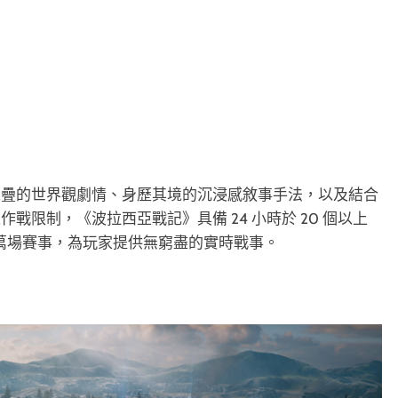
堆疊的世界觀劇情、身歷其境的沉浸感敘事手法，以及結合
限制，《波拉西亞戰記》具備 24 小時於 20 個以上
 萬場賽事，為玩家提供無窮盡的實時戰事。