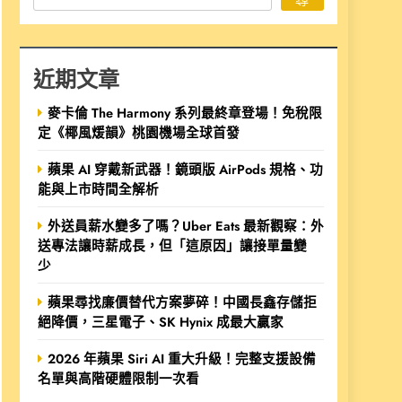
近期文章
麥卡倫 The Harmony 系列最終章登場！免稅限
定《椰風煖韻》桃園機場全球首發
蘋果 AI 穿戴新武器！鏡頭版 AirPods 規格、功
能與上市時間全解析
外送員薪水變多了嗎？Uber Eats 最新觀察：外
送專法讓時薪成長，但「這原因」讓接單量變
少
蘋果尋找廉價替代方案夢碎！中國長鑫存儲拒
絕降價，三星電子、SK Hynix 成最大贏家
2026 年蘋果 Siri AI 重大升級！完整支援設備
名單與高階硬體限制一次看