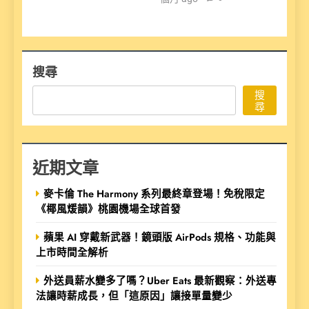
搜尋
搜
尋
近期文章
麥卡倫 The Harmony 系列最終章登場！免稅限定
《椰風煖韻》桃園機場全球首發
蘋果 AI 穿戴新武器！鏡頭版 AirPods 規格、功能與
上市時間全解析
外送員薪水變多了嗎？Uber Eats 最新觀察：外送專
法讓時薪成長，但「這原因」讓接單量變少