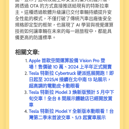
將透過 OTA 的方式直接推送給現有的特斯拉車
主。這種透過軟體升級讓已交付車輛持續提升安
全性能的模式，不僅打破了傳統汽車出廠後安全
規格即定型的框架，也展現了 AI 學習與視覺運算
技術如何讓車輛在未來的每一趟旅程中，都能具
備更高的防護標準。
相關文章:
Apple 首款空間運算設備 Vision Pro 登
場！售價破 10 萬、2024 上半年正式開賣
Tesla 特斯拉 Cybertruck 硬派巡展開跑！即
日起至 2025/4 接續在北中南 13 站展示，
超高調的電動皮卡動眼看
Tesla 特斯拉 Model 3 煥新版預計 5 月中下
旬交車！全台 8 間展示體驗店已經開放賞
車
Tesla 特斯拉 Model Y 全新版本動眼看！台
灣第二季末首波交車、5/3 起實車展示