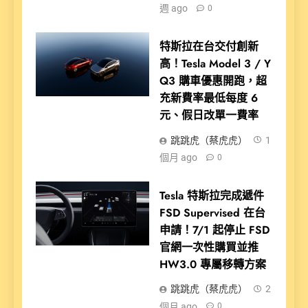
週 ago
0
特斯拉在台交付創新
高！Tesla Model 3 / Y
Q3 購車優惠開跑，超
充新費率最低每度 6
元、假日改單一費率
跳跳虎（蔡虎虎）
1
個月 ago
0
Tesla 特斯拉完成遞件
FSD Supervised 在台
申請！7/1 起停止 FSD
官網一次性購買並推
HW3.0 專屬移轉方案
跳跳虎（蔡虎虎）
2
個月 ago
0