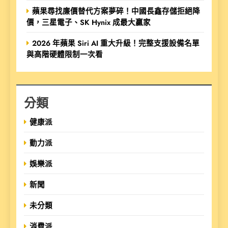
蘋果尋找廉價替代方案夢碎！中國長鑫存儲拒絕降
價，三星電子、SK Hynix 成最大贏家
2026 年蘋果 Siri AI 重大升級！完整支援設備名單
與高階硬體限制一次看
分類
健康派
動力派
娛樂派
新聞
未分類
消費派