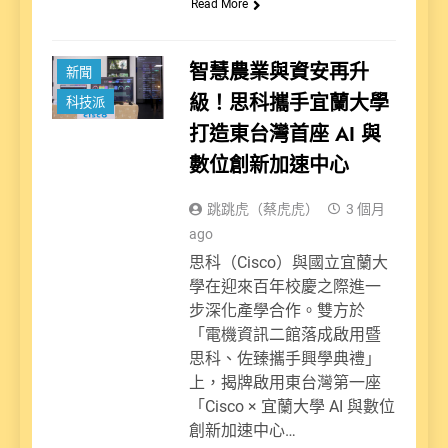
Read More
智慧農業與資安再升
新聞
級！思科攜手宜蘭大學
科技派
打造東台灣首座 AI 與
數位創新加速中心
跳跳虎（蔡虎虎）
3 個月
ago
思科（Cisco）與國立宜蘭大
學在迎來百年校慶之際進一
步深化產學合作。雙方於
「電機資訊二館落成啟用暨
思科、佐臻攜手興學典禮」
上，揭牌啟用東台灣第一座
「Cisco × 宜蘭大學 AI 與數位
創新加速中心…