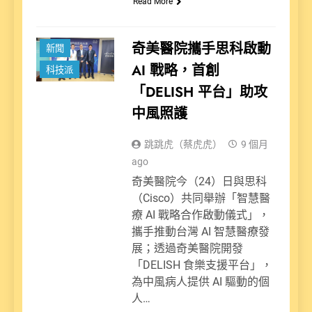
Read More
奇美醫院攜手思科啟動
新聞
AI 戰略，首創
科技派
「DELISH 平台」助攻
中風照護
跳跳虎（蔡虎虎）
9 個月
ago
奇美醫院今（24）日與思科
（Cisco）共同舉辦「智慧醫
療 AI 戰略合作啟動儀式」，
攜手推動台灣 AI 智慧醫療發
展；透過奇美醫院開發
「DELISH 食樂支援平台」，
為中風病人提供 AI 驅動的個
人…