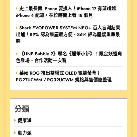
史上最長壽 iPhone 要換人！iPhone 17 有望超越
iPhone 4 紀錄，在位時間上看 18 個月
Shark EVOPOWER SYSTEM NEO+ 百人盲測結果
出爐！89% 認為集塵最方便、86% 評為體感重量最
輕
《LINE Bubble 2》聯名《蠟筆小新》！限定妖怪角
色登場、合作活動一次看
華碩 ROG 推出雙模式 OLED 電競螢幕！
PG27UCWM / PG32UCWM 規格與售價總整理
分類
健康派
動力派