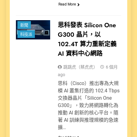
Read More
思科發表 Silicon One
新聞
G300 晶片，以
科技派
102.4T 算力重新定義
AI 資料中心網路
跳跳虎（蔡虎虎）
6 個月
ago
思科（Cisco）推出專為大規
模 AI 叢集打造的 102.4 Tbps
交換器晶片「Silicon One
G300」，致力將網路轉化為
推動 AI 創新的核心平台。隨
著 AI 訓練與推理規模的急速
擴…