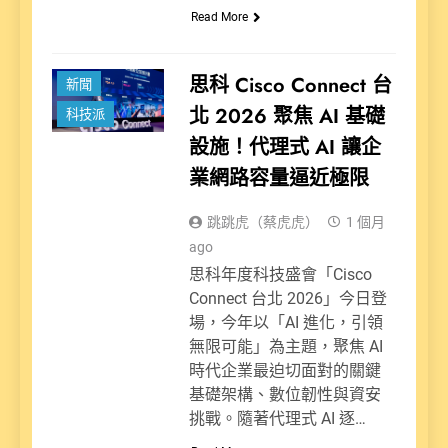
Read More
思科 Cisco Connect 台
新聞
北 2026 聚焦 AI 基礎
科技派
設施！代理式 AI 讓企
業網路容量逼近極限
跳跳虎（蔡虎虎）
1 個月
ago
思科年度科技盛會「Cisco
Connect 台北 2026」今日登
場，今年以「AI 進化，引領
無限可能」為主題，聚焦 AI
時代企業最迫切面對的關鍵
基礎架構、數位韌性與資安
挑戰。隨著代理式 AI 逐…