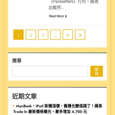
（Pacesetters）行列，展現
出截然…
Read More
1
2
3
...
6
搜尋
搜
尋
近期文章
MacBook、iPad 新機漲價、舊機也變值錢了！蘋果
Trade In 最新價格曝光，最多增加 4,700 元