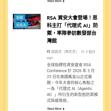
Read More
RSA 資安大會登場！思
新聞
科主打「代理式 AI」防
科技派
禦，率隊參訪數發部台
灣館
跳跳虎（蔡虎虎）
5 個月
ago
全球指標性資安盛會 RSA
Conference 於 2026 年 3 月
23 日在美國舊金山正式展
開，今年大會的核心焦點之
一為「代理式 AI（Agentic
AI）」所衍生的新型態防禦模
式與威脅挑…
Read More