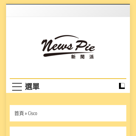
Skip
to
content
News Pie
最有料的新聞
首頁
»
Cisco