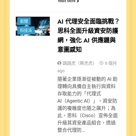
Read More
AI 代理安全面臨挑戰？
新聞
思科全面升級資安防護
科技派
網，強化 AI 供應鏈與
意圖感知
跳跳虎（蔡虎虎）
6 個月
ago
隨著企業逐漸從被動的 AI 助
理轉向具備自主執行與資料
存取能力的「代理式
AI（Agentic AI）」，資安防
護的複雜度也隨之飆升；為
此，思科（Cisco）宣佈全面
升級其資安產品組合，透過
整合代理防…