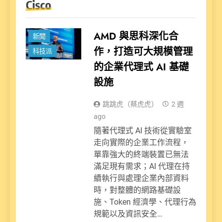
Cisco
AMD 與思科深化合
新聞
作，打造可大規模管理
科技派
的企業代理式 AI 基礎
設施
跳跳虎（蔡虎虎）
2 週
ago
隨著代理式 AI 技術從實驗室
走向實際的企業工作流程，
單靠強大的終端裝置已無法
滿足現有需求；AI 代理在持
續執行與處理企業內部資料
時，對整體的網路基礎設
施、Token 經濟學、代理行為
規範以及資訊安全…