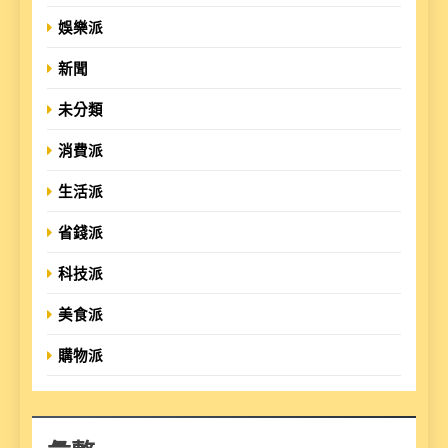
娛樂派
新聞
未分類
消費派
生活派
省錢派
科技派
美食派
購物派