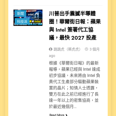
川普出手震撼半導體
新聞
圈！華爾街日報：蘋果
科技派
與 Intel 簽署代工協
議，最快 2027 投產
跳跳虎（蔡虎虎）
3 個月
ago
根據《華爾街日報》的最新
報導，蘋果已經與 Intel 達成
初步協議，未來將由 Intel 負
責代工生產部分驅動蘋果裝
置的晶片；知情人士透露，
雙方在此之前已經進行了長
達一年以上的密集協商，並
於最近幾個月…
Read More