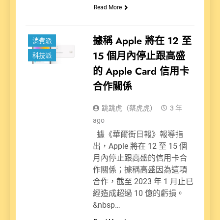
Read More
新聞
據稱 Apple 將在 12 至
消費派
15 個月內停止跟高盛
科技派
的 Apple Card 信用卡
合作關係
跳跳虎（蔡虎虎）
3 年
ago
據《華爾街日報》報導指
出，Apple 將在 12 至 15 個
月內停止跟高盛的信用卡合
作關係；據稱高盛因為這項
合作，截至 2023 年 1 月止已
經造成超過 10 億的虧損。
&nbsp…