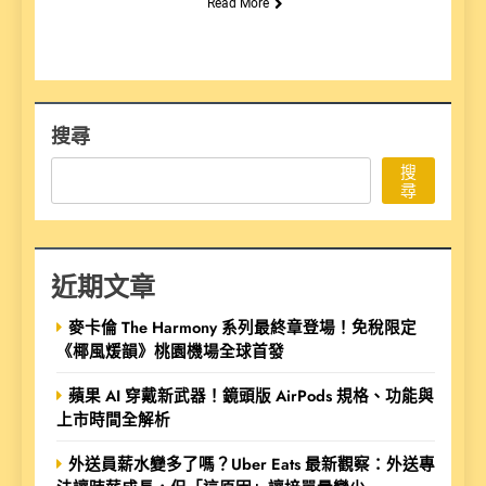
Read More
搜尋
搜
尋
近期文章
麥卡倫 The Harmony 系列最終章登場！免稅限定
《椰風煖韻》桃園機場全球首發
蘋果 AI 穿戴新武器！鏡頭版 AirPods 規格、功能與
上市時間全解析
外送員薪水變多了嗎？Uber Eats 最新觀察：外送專