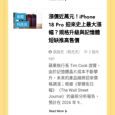
漲價近萬元！iPhone
新聞
18 Pro 迎來史上最大漲
科技派
幅？規格升級與記憶體
短缺推高售價
跳跳虎（蔡虎虎）
2 個月
ago
蘋果執行長 Tim Cook 證實，
由於記憶體晶片成本不斷攀
升，未來的產品線將迎來價
格調漲；根據《華爾街日
報》（The Wall Street
Journal）的最新分析報告，
預計在 2026 年 9…
Read More