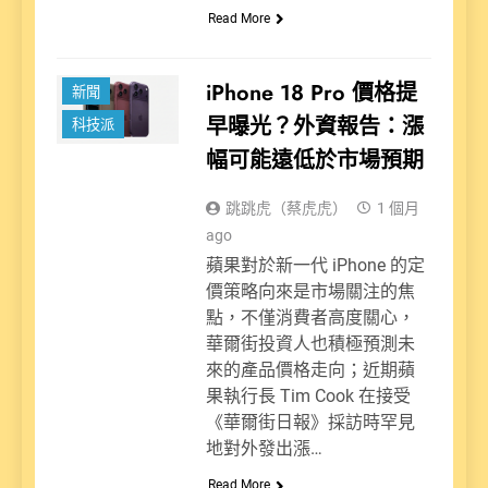
Read More
iPhone 18 Pro 價格提
新聞
早曝光？外資報告：漲
科技派
幅可能遠低於市場預期
跳跳虎（蔡虎虎）
1 個月
ago
蘋果對於新一代 iPhone 的定
價策略向來是市場關注的焦
點，不僅消費者高度關心，
華爾街投資人也積極預測未
來的產品價格走向；近期蘋
果執行長 Tim Cook 在接受
《華爾街日報》採訪時罕見
地對外發出漲…
Read More