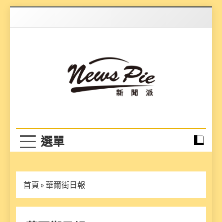
Skip
to
content
News Pie
最有料的新聞
首頁
»
華爾街日報