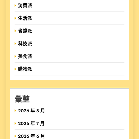
消費派
生活派
省錢派
科技派
美食派
購物派
彙整
2026 年 8 月
2026 年 7 月
2026 年 6 月