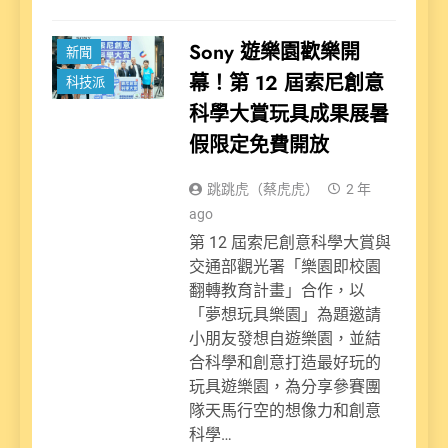
Sony 遊樂園歡樂開
新聞
幕！第 12 屆索尼創意
科技派
科學大賞玩具成果展暑
假限定免費開放
跳跳虎（蔡虎虎）
2 年
ago
第 12 屆索尼創意科學大賞與
交通部觀光署「樂園即校園
翻轉教育計畫」合作，以
「夢想玩具樂園」為題邀請
小朋友發想自遊樂園，並結
合科學和創意打造最好玩的
玩具遊樂園，為分享參賽團
隊天馬行空的想像力和創意
科學…