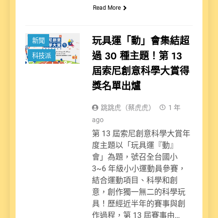
Read More
玩具運「動」會集結超
新聞
過 30 種主題！第 13
科技派
屆索尼創意科學大賞得
獎名單出爐
跳跳虎（蔡虎虎）
1 年
ago
第 13 屆索尼創意科學大賞年
度主題以「玩具運『動』
會」為題，號召全台國小
3~6 年級小小運動員參賽，
結合運動項目、科學和創
意，創作獨一無二的科學玩
具！歷經近半年的賽事與創
作過程，第 13 屆賽事由…