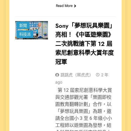
Read More
Sony「夢想玩具樂園」
新聞
亮相！《中區遊樂園》
科技派
二次挑戰搶下第 12 屆
索尼創意科學大賞年度
冠軍
跳跳虎（蔡虎虎）
2 年
ago
第 12 屆索尼創意科學大賞
與交通部觀光署「樂園即校
園教育翻轉計劃」合作，以
「夢想玩具樂園」為題，邀
請全台國小 3 至 6 年級小小
工程師以遊樂園為發想，結