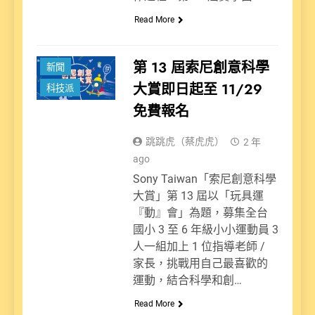
Read More
第 13 屆索尼創意科學
新聞
大賞即日起至 11/29
科技派
免費報名
跳跳虎（蔡虎虎）
2 年
ago
Sony Taiwan「索尼創意科學
大賞」第 13 屆以「玩具運
『動』會」為題，募集全台
國小 3 至 6 年級小小運動員 3
人一組加上 1 位指導老師 /
家長，挑戰用自己最喜歡的
運動，結合科學和創…
Read More