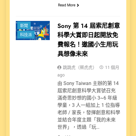
Read More
Sony 第 14 屆索尼創意
新聞
科學大賞即日起開放免
科技派
費報名！邀國小生用玩
具想像未來
跳跳虎（蔡虎虎）
11 個月
ago
由 Sony Taiwan 主辦的第 14
屆索尼創意科學大賞號召充
滿奇思妙想的國小 3~6 年級
學童，3 人一組加上 1 位指導
老師 / 家長，發揮創意和科學
並結合年度主題「我的未來
世界」，透過「玩…