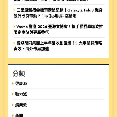
三星最新摺疊機預購破紀錄！Galaxy Z Fold8 機身
設計改良帶動 Z Flip 系列用戶跳槽潮
WeMo 響應 2026 臺灣文博會！攜手貓貓蟲咖波推
限定車貼與專屬香氛
橘焱胡同集團上半年營收創佳績！3 大事業群策略
奏效，海外佈局加速
分類
健康派
動力派
娛樂派
新聞