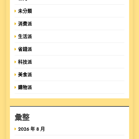
未分類
消費派
生活派
省錢派
科技派
美食派
購物派
彙整
2026 年 8 月