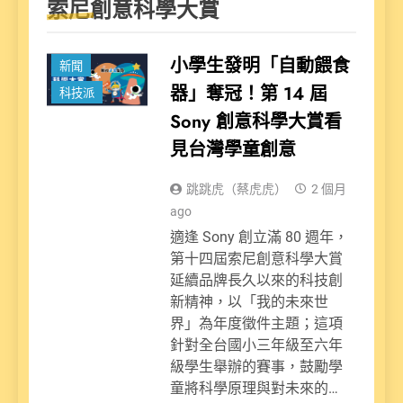
索尼創意科學大賞
小學生發明「自動餵食
新聞
器」奪冠！第 14 屆
科技派
Sony 創意科學大賞看
見台灣學童創意
跳跳虎（蔡虎虎）
2 個月
ago
適逢 Sony 創立滿 80 週年，
第十四屆索尼創意科學大賞
延續品牌長久以來的科技創
新精神，以「我的未來世
界」為年度徵件主題；這項
針對全台國小三年級至六年
級學生舉辦的賽事，鼓勵學
童將科學原理與對未來的…