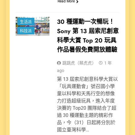
Read More
新聞
30 種運動一次暢玩！
生活派
Sony 第 13 屆索尼創意
科技派
科學大賞 Top 20 玩具
作品暑假免費開放體驗
跳跳虎（蔡虎虎）
1 年
ago
第 13 屆索尼創意科學大賞以
「玩具運動會」號召國小學
童以科學和天馬行空的想像
力打造超級玩具，進入年度
決賽的 Top20 團隊結合了超
過 30 種運動主題的精彩作
品，今（31）日起將分別於
國立臺灣科學…