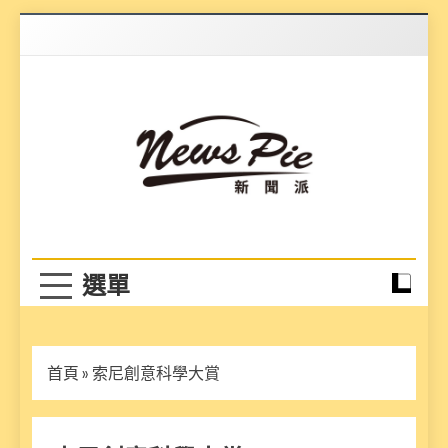
Skip
to
content
News Pie
最有料的新聞
首頁
»
索尼創意科學大賞