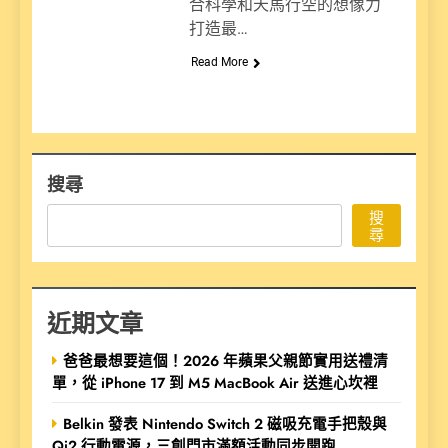
合科學和天馬行空的想像力
打造最…
Read More
搜尋
搜
尋
近期文章
爸爸最想要這個！2026 年蘋果父親節實用送禮清
單，從 iPhone 17 到 M5 MacBook Air 送進心坎裡
Belkin 發表 Nintendo Switch 2 磁吸充電手把殼與
Qi2 行動電源，三創門市滿額活動同步開跑