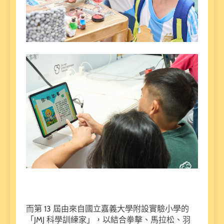
而第 13 屆由來自國立嘉義大學附設實驗小學的
「JMJ 科學訓練家」，以結合拳擊、馬拉松、羽