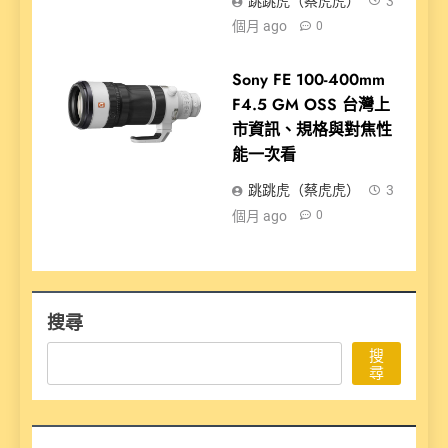
跳跳虎（蔡虎虎）
3
個月 ago
0
Sony FE 100-400mm
F4.5 GM OSS 台灣上
市資訊、規格與對焦性
能一次看
跳跳虎（蔡虎虎）
3
個月 ago
0
搜尋
搜
尋