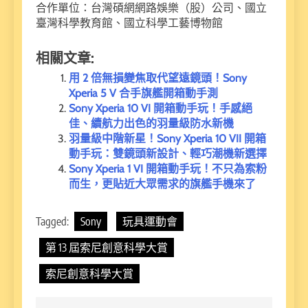
合作單位：台灣碩網網路娛樂（股）公司、國立
臺灣科學教育館、國立科學工藝博物館
相關文章:
用 2 倍無損變焦取代望遠鏡頭！Sony
Xperia 5 V 合手旗艦開箱動手測
Sony Xperia 10 VI 開箱動手玩！手感絕
佳、續航力出色的羽量級防水新機
羽量級中階新星！Sony Xperia 10 VII 開箱
動手玩：雙鏡頭新設計、輕巧潮機新選擇
Sony Xperia 1 VI 開箱動手玩！不只為索粉
而生，更貼近大眾需求的旗艦手機來了
Tagged:
Sony
玩具運動會
第 13 屆索尼創意科學大賞
索尼創意科學大賞