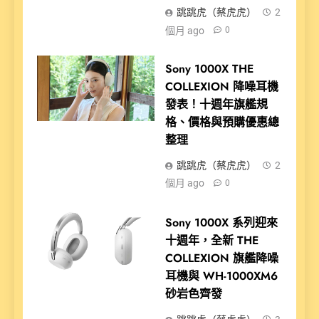
跳跳虎（蔡虎虎）
2
個月 ago
0
Sony 1000X THE
COLLEXION 降噪耳機
發表！十週年旗艦規
格、價格與預購優惠總
整理
跳跳虎（蔡虎虎）
2
個月 ago
0
Sony 1000X 系列迎來
十週年，全新 THE
COLLEXION 旗艦降噪
耳機與 WH-1000XM6
砂岩色齊發