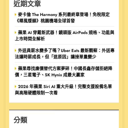
近期文章
麥卡倫 The Harmony 系列最終章登場！免稅限定
《椰風煖韻》桃園機場全球首發
蘋果 AI 穿戴新武器！鏡頭版 AirPods 規格、功能與
上市時間全解析
外送員薪水變多了嗎？Uber Eats 最新觀察：外送專
法讓時薪成長，但「這原因」讓接單量變少
蘋果尋找廉價替代方案夢碎！中國長鑫存儲拒絕降
價，三星電子、SK Hynix 成最大贏家
2026 年蘋果 Siri AI 重大升級！完整支援設備名單
與高階硬體限制一次看
分類