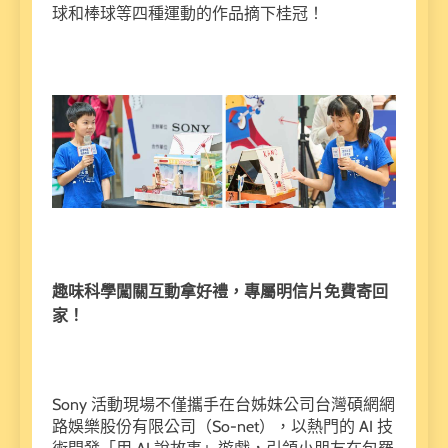
球和棒球等四種運動的作品摘下桂冠！
趣味科學闖關互動拿好禮，專屬明信片免費寄回
家！
Sony 活動現場不僅攜手在台姊妹公司台灣碩網網
路娛樂股份有限公司（So-net），以熱門的 AI 技