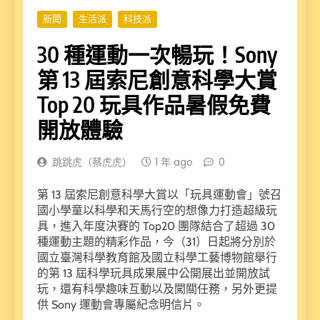
新聞
生活派
科技派
30 種運動一次暢玩！Sony
第 13 屆索尼創意科學大賞
Top 20 玩具作品暑假免費
開放體驗
跳跳虎（蔡虎虎）
1 年 ago
0
第 13 屆索尼創意科學大賞以「玩具運動會」號召
國小學童以科學和天馬行空的想像力打造超級玩
具，進入年度決賽的 Top20 團隊結合了超過 30
種運動主題的精彩作品，今（31）日起將分別於
國立臺灣科學教育館及國立科學工藝博物館舉行
的第 13 屆科學玩具成果展中公開展出並開放試
玩，還有科學趣味互動以及闖關任務，另外更提
供 Sony 運動會專屬紀念明信片。