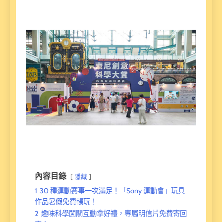
內容目錄
隱藏
1
30 種運動賽事一次滿足！「Sony 運動會」玩具
作品暑假免費暢玩！
2
趣味科學闖關互動拿好禮，專屬明信片免費寄回