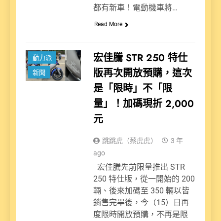
都有新車！電動機車將…
Read More
宏佳騰 STR 250 特仕
動力派
版再次開放預購，這次
新聞
是「限時」不「限
量」！加碼現折 2,000
元
跳跳虎（蔡虎虎）
3 年
ago
宏佳騰先前限量推出 STR
250 特仕版，從一開始的 200
輛、後來加碼至 350 輛以皆
銷售完畢後，今（15）日再
度限時開放預購，不再是限