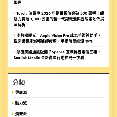
整理
Toyota 油電車 2026 年銷量預估突破 500 萬輛！續
航力突破 1,000 公里的新一代鋰電池與固態電池佈局
全解析
測數據曝光！Apple Vision Pro 成為手術神助手，
臨床證實能減輕醫師疲勞、手術時間縮短 19%
顛覆美國通訊版圖？SpaceX 宣戰傳統電信三雄，
Starlink Mobile 全新衛星行動佈局一次看
分類
健康派
動力派
娛樂派