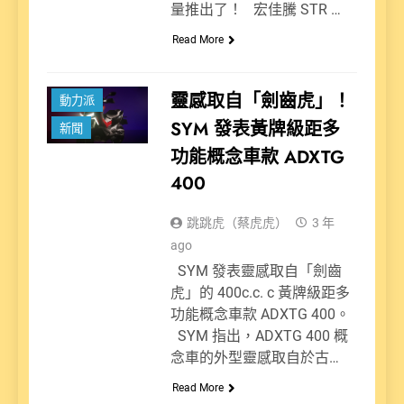
量推出了！ 宏佳騰 STR …
Read More
靈感取自「劍齒虎」！
動力派
SYM 發表黃牌級距多
新聞
功能概念車款 ADXTG
400
跳跳虎（蔡虎虎）
3 年
ago
SYM 發表靈感取自「劍齒
虎」的 400c.c. c 黃牌級距多
功能概念車款 ADXTG 400。
SYM 指出，ADXTG 400 概
念車的外型靈感取自於古…
Read More