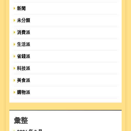
新聞
未分類
消費派
生活派
省錢派
科技派
美食派
購物派
彙整