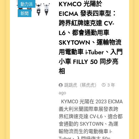
KYMCO 光陽於
動力派
EICMA 發表四車型：
新聞
跨界紅牌速克達 CV-
L6、都會通勤用車
SKYTOWN、運輸物流
用電動車 i-Tuber、入門
小車 FILLY 50 同步亮
相
跳跳虎（蔡虎虎）
3 年
ago
KYMCO 光陽在 2023 EICMA
義大利米蘭國際車展發表跨
界紅牌速克達 CV-L6、適合都
會通勤的 SKYTOWN、為運
輸物流而生的電動機車 i-
Tuber、入門級復古 50c….