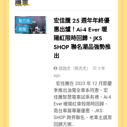
機車
宏佳騰 25 週年年終優
動力派
惠出爐！Ai-4 Ever 暖
新聞
陽紅限時回歸、JKS
SHOP 聯名潮品強勢推
出
跳跳虎（蔡虎虎）
3 年
ago
宏佳騰在 2023 年 12 月節慶
季推出油電全車系特惠、宏
佳騰智慧電車試乘有禮、Ai-4
Ever 暖陽紅車殼限時回歸、
南台車展專屬優惠、JKS
SHOP 跨界聯名、老車主感恩
回饋方案…