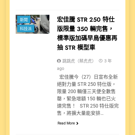
宏佳騰 STR 250 特仕
新聞
版限量 350 輛完售，
科技派
標準版加碼早鳥優惠再
抽 STR 模型車
跳跳虎（蔡虎虎）
3 年
ago
宏佳騰今（27）日宣布全新
絕對力量 STR 250 特仕版，
限量 200 輛僅三天便全數售
罄，緊急增額 150 輛也已火
速完售！ STR 250 特仕版完
售，將擴大量能安排…
Read More