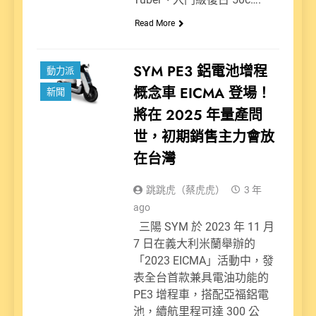
Read More
SYM PE3 鋁電池增程
動力派
概念車 EICMA 登場！
新聞
將在 2025 年量產問
世，初期銷售主力會放
在台灣
跳跳虎（蔡虎虎）
3 年
ago
三陽 SYM 於 2023 年 11 月
7 日在義大利米蘭舉辦的
「2023 EICMA」活動中，發
表全台首款兼具電油功能的
PE3 增程車，搭配亞福鋁電
池，續航里程可達 300 公