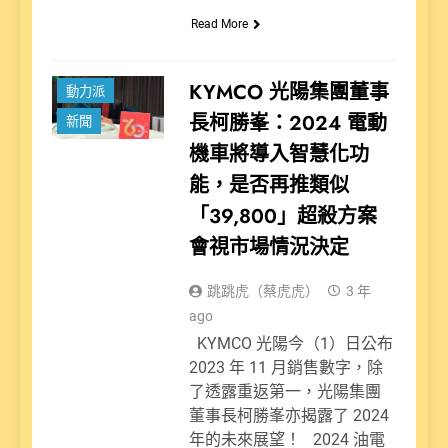
Read More
KYMCO 光陽集團董事
動力派
長柯勝峯：2024 電動
新聞
機車將導入智慧化功
能，是否再推類似
「39,800」超殺方案
會視市場情況決定
跳跳虎（蔡虎虎）
3 年
ago
KYMCO 光陽今（1）日公布
2023 年 11 月銷售數字，除
了透露重返第一，光陽集團
董事長柯勝峯亦揭露了 2024
年的未來展望！ 2024 油電