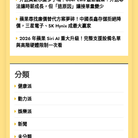
法讓時薪成長，但「這原因」讓接單量變少
蘋果尋找廉價替代方案夢碎！中國長鑫存儲拒絕降
價，三星電子、SK Hynix 成最大贏家
2026 年蘋果 Siri AI 重大升級！完整支援設備名單
與高階硬體限制一次看
分類
健康派
動力派
娛樂派
新聞
未分類