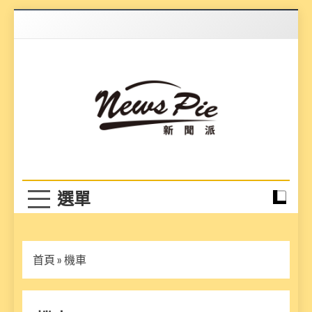
Skip
to
content
News Pie
最有料的新聞
首頁
»
機車