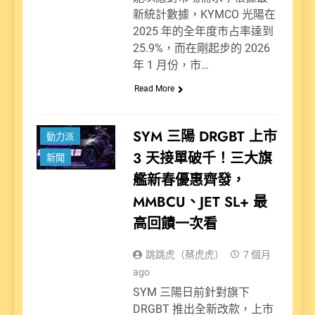
新統計數據，KYMCO 光陽在
2025 年的全年度市占率達到
25.9%，而在剛起步的 2026
年 1 月份，市…
Read More
SYM 三陽 DRGBT 上市
動力派
3 天接單破千！三大旗
新聞
艦新春優惠齊發，
MMBCU、JET SL+ 最
高回饋一次看
跳跳虎（蔡虎虎）
7 個月
ago
SYM 三陽日前針對旗下
DRGBT 推出全新改款，上市