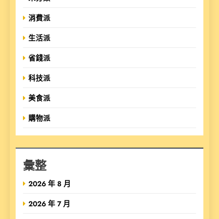
消費派
生活派
省錢派
科技派
美食派
購物派
彙整
2026 年 8 月
2026 年 7 月