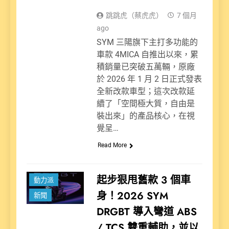
跳跳虎（蔡虎虎）
7 個月
ago
SYM 三陽旗下主打多功能的
車款 4MICA 自推出以來，累
積銷量已突破五萬輛，原廠
於 2026 年 1 月 2 日正式發表
全新改款車型；這次改款延
續了「空間極大質，自由是
裝出來」的產品核心，在視
覺呈…
Read More
起步狠甩舊款 3 個車
動力派
身！2026 SYM
新聞
DRGBT 導入彎道 ABS
/ TCS 雙重輔助，並以