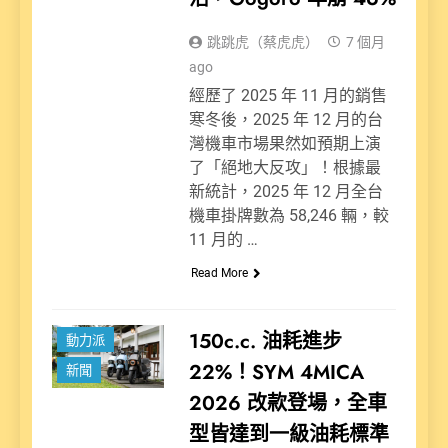
跳跳虎（蔡虎虎）
7 個月
ago
經歷了 2025 年 11 月的銷售
寒冬後，2025 年 12 月的台
灣機車市場果然如預期上演
了「絕地大反攻」！根據最
新統計，2025 年 12 月全台
機車掛牌數為 58,246 輛，較
11 月的 …
Read More
150c.c. 油耗進步
動力派
22%！SYM 4MICA
新聞
2026 改款登場，全車
型皆達到一級油耗標準