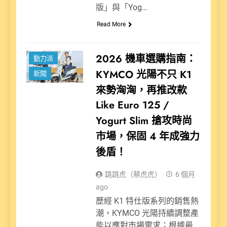
版」與「Yog…
Read More
2026 機車選購指南：
動力派
KYMCO 光陽不只 K1
新聞
來勢洶洶，再推改款
Like Euro 125 /
Yogurt Slim 搶攻時尚
市場，保固 4 年成強力
後盾！
跳跳虎（蔡虎虎）
6 個月
ago
歷經 K1 特仕版系列的銷售熱
潮，KYMCO 光陽持續調整產
能以應對市場需求；根據最