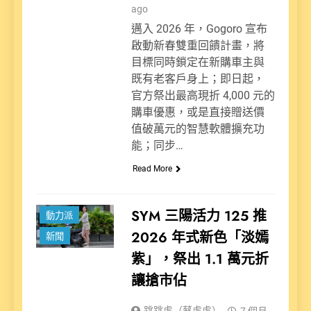
ago
邁入 2026 年，Gogoro 宣布
啟動新春雙重回饋計畫，將
目標同時鎖定在新購車主與
既有老客戶身上；即日起，
官方祭出最高現折 4,000 元的
購車優惠，或是直接贈送價
值破萬元的智慧軟體擴充功
能；同步…
Read More
SYM 三陽活力 125 推
動力派
2026 年式新色「淡嫣
新聞
紫」，祭出 1.1 萬元折
讓搶市佔
跳跳虎（蔡虎虎）
7 個月