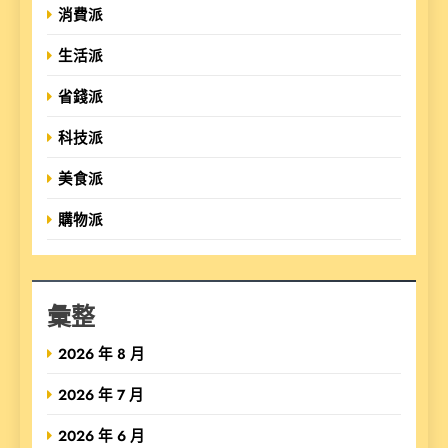
消費派
生活派
省錢派
科技派
美食派
購物派
彙整
2026 年 8 月
2026 年 7 月
2026 年 6 月