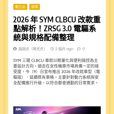
動力派
新聞
2026 年 SYM CLBCU 改款重
點解析！ZRSG 3.0 電驅系
統與規格配備整理
跳跳虎（蔡虎虎）
2 個月 ago
0
SYM 三陽 CLBCU 車款以輕量化與便利操控為主
要設計方向，過去在女性機車市場具備一定的接
受度，今（9）日宣布推出 2026 年改款車型（電
驅版）．延續既有車格，主要針對動力系統與安
全配備進行升級，以符合都會通勤的日常需求。