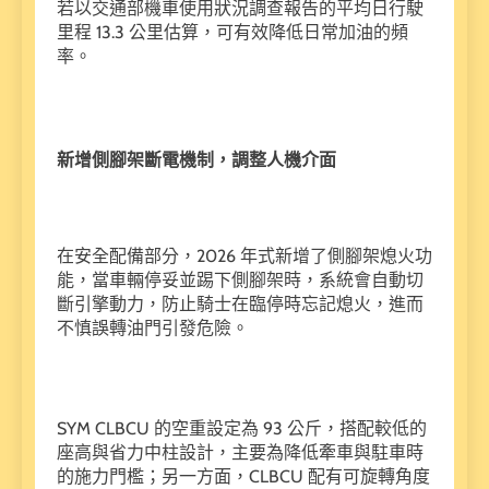
若以交通部機車使用狀況調查報告的平均日行駛
里程 13.3 公里估算，可有效降低日常加油的頻
率。
新增側腳架斷電機制，調整人機介面
在安全配備部分，2026 年式新增了側腳架熄火功
能，當車輛停妥並踢下側腳架時，系統會自動切
斷引擎動力，防止騎士在臨停時忘記熄火，進而
不慎誤轉油門引發危險。
SYM CLBCU 的空重設定為 93 公斤，搭配較低的
座高與省力中柱設計，主要為降低牽車與駐車時
的施力門檻；另一方面，CLBCU 配有可旋轉角度