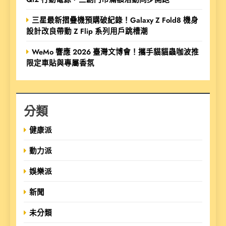
三星最新摺疊機預購破紀錄！Galaxy Z Fold8 機身
設計改良帶動 Z Flip 系列用戶跳槽潮
WeMo 響應 2026 臺灣文博會！攜手貓貓蟲咖波推
限定車貼與專屬香氛
分類
健康派
動力派
娛樂派
新聞
未分類