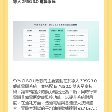
導入 ZRSG 3.0 電驅系統
SYM CLBCU 改款的主要變動在於導入 ZRSG 3.0
競能電驅系統，並搭配 EnMIS 2.0 雙火星塞技
術，讓車輛起步的動力輸出更為平順，同時行車
電腦具備電瓶健康監控功能，以提升系統耐用
度，在油耗方面，透過電驅與怠速熄火技術整
合，實驗室測試的平均油耗數據達到 62.7 km/L；