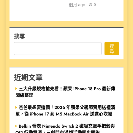
個月 ago
0
搜尋
搜
尋
近期文章
三大升級規格搶先看！蘋果 iPhone 18 Pro 最新傳
聞總整理
爸爸最想要這個！2026 年蘋果父親節實用送禮清
單，從 iPhone 17 到 M5 MacBook Air 送進心坎裡
Belkin 發表 Nintendo Switch 2 磁吸充電手把殼與
Qi2 行動電源，三創門市滿額活動同步開跑