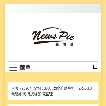
Skip
to
content
News Pie
最有料的新聞
首頁
»
2026 年 SYM CLBCU 改款重點解析！ZRSG 3.0
電驅系統與規格配備整理