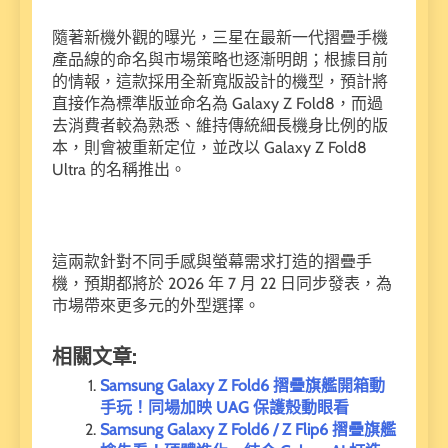
隨著新機外觀的曝光，三星在最新一代摺疊手機
產品線的命名與市場策略也逐漸明朗；根據目前
的情報，這款採用全新寬版設計的機型，預計將
直接作為標準版並命名為 Galaxy Z Fold8，而過
去消費者較為熟悉、維持傳統細長機身比例的版
本，則會被重新定位，並改以 Galaxy Z Fold8
Ultra 的名稱推出。
這兩款針對不同手感與螢幕需求打造的摺疊手
機，預期都將於 2026 年 7 月 22 日同步發表，為
市場帶來更多元的外型選擇。
相關文章:
Samsung Galaxy Z Fold6 摺疊旗艦開箱動
手玩！同場加映 UAG 保護殼動眼看
Samsung Galaxy Z Fold6 / Z Flip6 摺疊旗艦