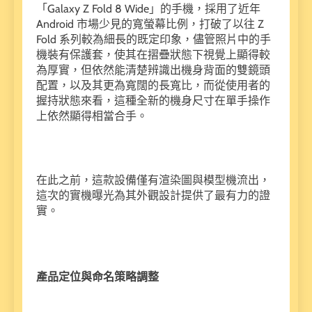
「Galaxy Z Fold 8 Wide」的手機，採用了近年
Android 市場少見的寬螢幕比例，打破了以往 Z
Fold 系列較為細長的既定印象，儘管照片中的手
機裝有保護套，使其在摺疊狀態下視覺上顯得較
為厚實，但依然能清楚辨識出機身背面的雙鏡頭
配置，以及其更為寬闊的長寬比，而從使用者的
握持狀態來看，這種全新的機身尺寸在單手操作
上依然顯得相當合手。
在此之前，這款設備僅有渲染圖與模型機流出，
這次的實機曝光為其外觀設計提供了最有力的證
實。
產品定位與命名策略調整