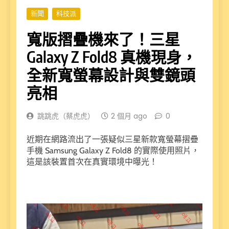
新聞
科技派
寬版摺疊機來了！三星
Galaxy Z Fold8 真機現身，
全新寬螢幕設計與雙鏡頭
亮相
跳跳虎（蔡虎虎）
2 個月 ago
0
近期在網路流出了一張疑似三星新款寬螢幕摺疊
手機 Samsung Galaxy Z Fold8 的實際使用照片，
這是該裝置首次在真實環境中曝光！