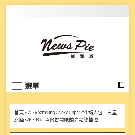
Skip
to
content
News Pie
最有料的新聞
首頁
»
2026 Samsung Galaxy Unpacked 懶人包！三星
旗艦 S26、Buds 4 與智慧眼鏡亮點總整理