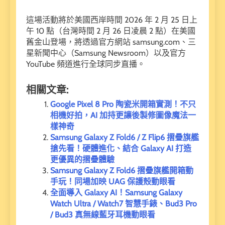
這場活動將於美國西岸時間 2026 年 2 月 25 日上
午 10 點（台灣時間 2 月 26 日凌晨 2 點）在美國
舊金山登場，將透過官方網站 samsung.com、三
星新聞中心（Samsung Newsroom）以及官方
YouTube 頻道進行全球同步直播。
相關文章:
Google Pixel 8 Pro 陶瓷米開箱實測！不只
相機好拍，AI 加持更讓後製修圖像魔法一
樣神奇
Samsung Galaxy Z Fold6 / Z Flip6 摺疊旗艦
搶先看！硬體進化、結合 Galaxy AI 打造
更優異的摺疊體驗
Samsung Galaxy Z Fold6 摺疊旗艦開箱動
手玩！同場加映 UAG 保護殼動眼看
全面導入 Galaxy AI！Samsung Galaxy
Watch Ultra / Watch7 智慧手錶、Bud3 Pro
/ Bud3 真無線藍牙耳機動眼看