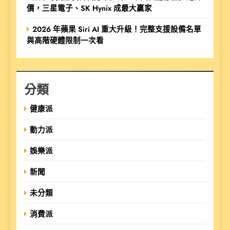
價，三星電子、SK Hynix 成最大贏家
2026 年蘋果 Siri AI 重大升級！完整支援設備名單
與高階硬體限制一次看
分類
健康派
動力派
娛樂派
新聞
未分類
消費派