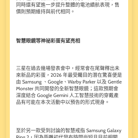
同時還有望進一步提升整體的電池續航表現，售
價則預期維持與前代相同。
智慧眼鏡等神祕彩蛋有望亮相
三星在過去幾場發表會中，經常會在尾聲釋出未
來新品的彩蛋，2026 年最受矚目的潛在驚喜便是
由 Samsung 、Google、Warby Parker 以及 Gentle
Monster 共同開發的全新智慧眼鏡；這款預期會
深度結合 Google Gemini 人工智慧技術的穿戴產
品有可能在本次活動中以預告的形式現身。
至於另一款受到討論的智慧戒指 Samsung Galaxy
Ring 2，因為距離初代發布時間尚短且目前相關