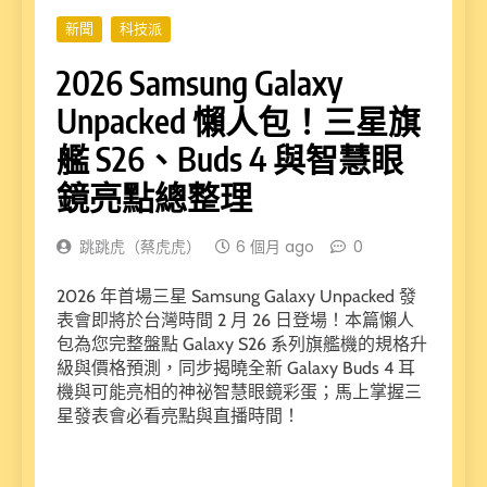
新聞
科技派
2026 Samsung Galaxy
Unpacked 懶人包！三星旗
艦 S26、Buds 4 與智慧眼
鏡亮點總整理
跳跳虎（蔡虎虎）
6 個月 ago
0
2026 年首場三星 Samsung Galaxy Unpacked 發
表會即將於台灣時間 2 月 26 日登場！本篇懶人
包為您完整盤點 Galaxy S26 系列旗艦機的規格升
級與價格預測，同步揭曉全新 Galaxy Buds 4 耳
機與可能亮相的神祕智慧眼鏡彩蛋；馬上掌握三
星發表會必看亮點與直播時間！