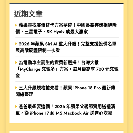
近期文章
蘋果尋找廉價替代方案夢碎！中國長鑫存儲拒絕降
價，三星電子、SK Hynix 成最大贏家
2026 年蘋果 Siri AI 重大升級！完整支援設備名單
與高階硬體限制一次看
為電動車主而生的資費新選擇！台灣大推
「MyCharge 充電多」方案，每月最高享 700 元充電
金
三大升級規格搶先看！蘋果 iPhone 18 Pro 最新傳
聞總整理
爸爸最想要這個！2026 年蘋果父親節實用送禮清
單，從 iPhone 17 到 M5 MacBook Air 送進心坎裡