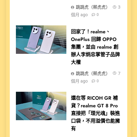
跳跳虎（蔡虎虎）
3
個月 ago
0
回家了！realme、
OnePlus 回歸 OPPO
集團，並由 realme 創
辦人李炳忠掌管子品牌
大權
跳跳虎（蔡虎虎）
7
個月 ago
0
還在等 RICOH GR 補
貨？realme GT 8 Pro
直接把「理光魂」裝進
口袋，不用溢價也能擁
有