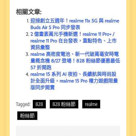
相關文章:
迎接創立五週年！realme 11x 5G 與 realme
Buds Air 5 Pro 同步發表
2 億畫素萬元手機新選！realme 11 Pro+ /
realme 11 Pro 在台發表，重點特色、上市
資訊彙整
realme 高密度電池、新一代破萬毫安時電
量概念機 8/27 登場！828 粉絲節優惠最低
57 折開跑
realme 15 系列 AI 夜拍、長續航與時尚設
計全面升級，realme 15 Pro 權力遊戲限量
版同步開賣
Tagged:
828
828 粉絲節
realme
粉絲節