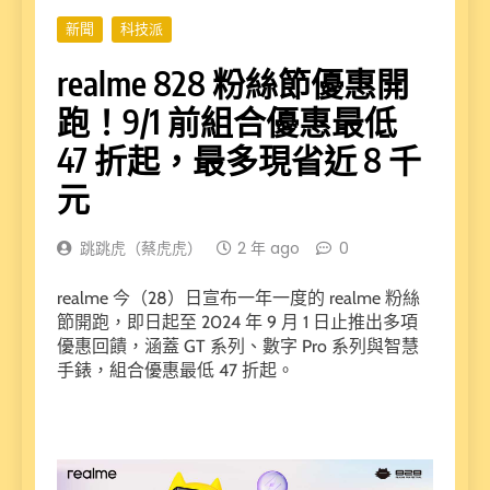
新聞
科技派
realme 828 粉絲節優惠開
跑！9/1 前組合優惠最低
47 折起，最多現省近 8 千
元
跳跳虎（蔡虎虎）
2 年 ago
0
realme 今（28）日宣布一年一度的 realme 粉絲
節開跑，即日起至 2024 年 9 月 1 日止推出多項
優惠回饋，涵蓋 GT 系列、數字 Pro 系列與智慧
手錶，組合優惠最低 47 折起。