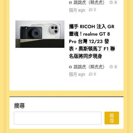
跳跳虎（蔡虎虎）
8
個月 ago
0
攜手 RICOH 注入 GR
靈魂！realme GT 8
Pro 台灣 12/23 發
表，奧斯頓馬丁 F1 聯
名版將同步現身
跳跳虎（蔡虎虎）
8
個月 ago
0
搜尋
搜
尋