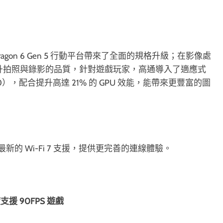
ragon 6 Gen 5 行動平台帶來了全面的規格升級；在影像處
提升拍照與錄影的品質，針對遊戲玩家，高通導入了適應式
ngine 4.0），配合提升高達 21% 的 GPU 效能，能帶來更豐富的圖
新的 Wi-Fi 7 支援，提供更完善的連線體驗。
度支援 90FPS 遊戲