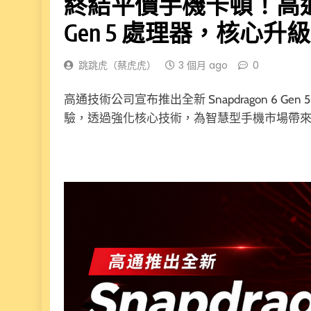
終結平價手機卡頓！高通推新一代
Gen 5 處理器，核心
跳跳虎（蔡虎虎）
3 個月 ago
0
高通技術公司宣布推出全新 Snapdragon 6 Gen 
驗，透過強化核心技術，為智慧型手機市場帶