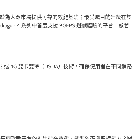
 行動平台則致力於為大眾市場提供可靠的效能基礎；最受矚目的升級在於
dragon 4 系列中首度支援 90FPS 遊戲體驗的平台，顯著
5G + 5G 或 4G 雙卡雙待（DSDA）技術，確保使用者在不同網路
，這兩款新平台的推出能在效能、能源效率與連接能力之間