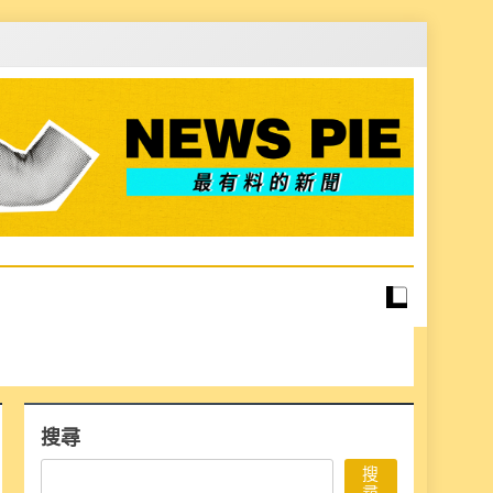
搜尋
搜
尋