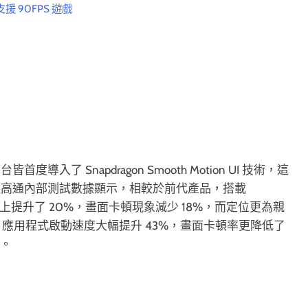
支援 90FPS 遊戲
了 Snapdragon Smooth Motion UI 技術，這
據高通內部測試數據顯示，相較於前代產品，搭載
啟動速度上提升了 20%，畫面卡頓現象減少 18%，而定位更為親
顯著的進步，應用程式啟動速度大幅提升 43%，畫面卡頓率更降低了
度。