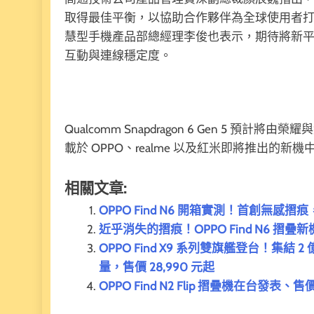
取得最佳平衡，以協助合作夥伴為全球使用者
慧型手機產品部總經理李俊也表示，期待將新
互動與連線穩定度。
Qualcomm Snapdragon 6 Gen 5 預計將由
載於 OPPO、realme 以及紅米即將推出的新機
相關文章:
OPPO Find N6 開箱實測！首創無感摺痕，2
近乎消失的摺痕！OPPO Find N6 
OPPO Find X9 系列雙旗艦登台！集結 
量，售價 28,990 元起
OPPO Find N2 Flip 摺疊機在台發表、售價 3