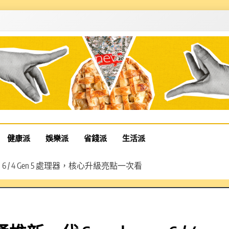
健康派
娛樂派
省錢派
生活派
6 / 4 Gen 5 處理器，核心升級亮點一次看