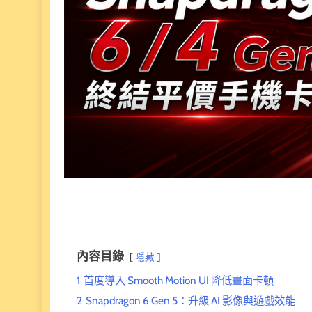
內容目錄
隱藏
1
首度導入 Smooth Motion UI 降低畫面卡頓
2
Snapdragon 6 Gen 5：升級 AI 影像與遊戲效能