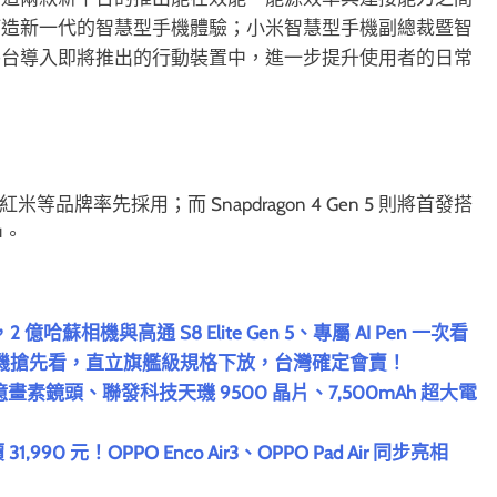
打造新一代的智慧型手機體驗；小米智慧型手機副總裁暨智
平台導入即將推出的行動裝置中，進一步提升使用者的日常
榮耀與紅米等品牌率先採用；而 Snapdragon 4 Gen 5 則將首發搭
中。
 億哈蘇相機與高通 S8 Elite Gen 5、專屬 AI Pen 一次看
摺疊新機搶先看，直立旗艦級規格下放，台灣確定會賣！
2 億畫素鏡頭、聯發科技天璣 9500 晶片、7,500mAh 超大電
1,990 元！OPPO Enco Air3、OPPO Pad Air 同步亮相