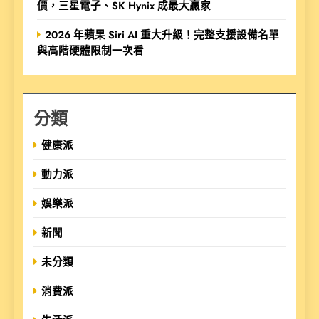
價，三星電子、SK Hynix 成最大贏家
2026 年蘋果 Siri AI 重大升級！完整支援設備名單
與高階硬體限制一次看
分類
健康派
動力派
娛樂派
新聞
未分類
消費派