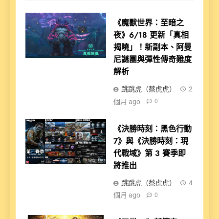
《魔獸世界：至暗之
夜》6/18 更新「真相
揭曉」！新副本、阿曼
尼謎團與彈性傳奇難度
解析
跳跳虎（蔡虎虎）
2
個月 ago
0
《決勝時刻：黑色行動
7》與《決勝時刻：現
代戰域》第 3 賽季即
將推出
跳跳虎（蔡虎虎）
4
個月 ago
0