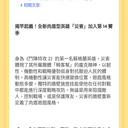
4
相關文章:
揭竿起義！全新肉盾型英雄「災害」加入第 14 賽
季
身為《鬥陣特攻 2》的第一名蘇格蘭英雄，災害
體現了其所屬團體「畸客幫」的龐克精神，以韌
性、機動性和戰略優勢挺身對抗壓迫人民的體
制。高機動性讓災害能快速變換位置，遊戲風格
動態多變。獨特的牆壁施放技能使他在任何對戰
中都能進行深度戰略攻防。無論是用來阻擋敵
人、控制戰場，或是保護隊友，災害的牆壁重新
定義了肉盾遊戲風格。