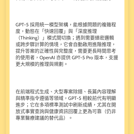
GPT-5 採用統一模型架構，能根據問題的複雜程
度，動態在「快速回覆」與「深度推理
（Thinking）」模式間切換；遇到需要縝密邏輯
或跨步驟計算的情境，它會自動啟用進階推理，
提升答案的正確性與完整度，需要更長時間思考
的使用者，OpenAI 亦提供 GPT-5 Pro 版本，支援
更大規模的推理與規劃。
在前端程式生成、大型專案除錯、長篇內容理解
與精準指令遵循等領域，GPT-5 相較前代有明顯
進步；它在多項標準測試中刷新成績，尤其在開
放式事實查詢與健康資訊回覆上更為可靠（仍非
專業醫療建議的替代品）。