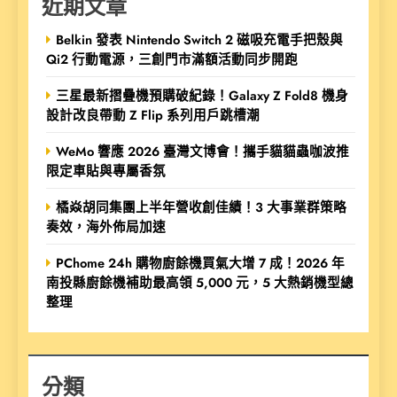
近期文章
Belkin 發表 Nintendo Switch 2 磁吸充電手把殼與
Qi2 行動電源，三創門市滿額活動同步開跑
三星最新摺疊機預購破紀錄！Galaxy Z Fold8 機身
設計改良帶動 Z Flip 系列用戶跳槽潮
WeMo 響應 2026 臺灣文博會！攜手貓貓蟲咖波推
限定車貼與專屬香氛
橘焱胡同集團上半年營收創佳績！3 大事業群策略
奏效，海外佈局加速
PChome 24h 購物廚餘機買氣大增 7 成！2026 年
南投縣廚餘機補助最高領 5,000 元，5 大熱銷機型總
整理
分類