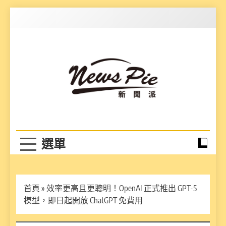
Skip
to
content
News Pie
最有料的新聞
首頁
»
效率更高且更聰明！OpenAI 正式推出 GPT-5
模型，即日起開放 ChatGPT 免費用