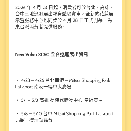
2026 年 4 月 23 日起，消費者可於台北、高雄、
台中三地巡迴展出親身體驗實車，全新的花蓮展
示暨服務中心也同步於 4 月 28 日正式開幕，為
東台灣消費者提供服務。
New Volvo XC60 全台巡迴展出資訊
・ 4/23 – 4/26 台北南港 – Mitsui Shopping Park
LaLaport 南港一樓中央廣場
・ 5/1 – 5/3 高雄 夢時代購物中心 幸福廣場
・ 5/8 – 5/10 台中 Mitsui Shopping Park LaLaport
北館一樓活動舞台