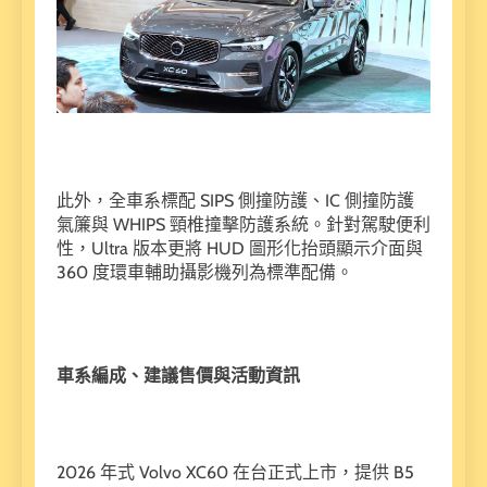
此外，全車系標配 SIPS 側撞防護、IC 側撞防護
氣簾與 WHIPS 頸椎撞擊防護系統。針對駕駛便利
性，Ultra 版本更將 HUD 圖形化抬頭顯示介面與
360 度環車輔助攝影機列為標準配備。
車系編成、建議售價與活動資訊
2026 年式 Volvo XC60 在台正式上市，提供 B5