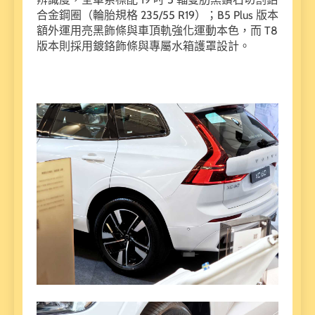
合金鋼圈（輪胎規格 235/55 R19）；B5 Plus 版本
額外運用亮黑飾條與車頂軌強化運動本色，而 T8
版本則採用鍍鉻飾條與專屬水箱護罩設計。