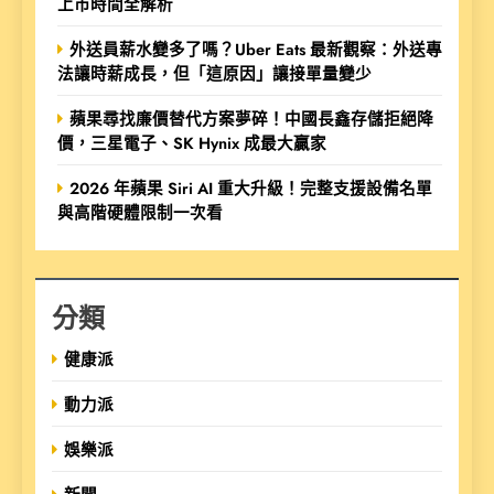
上市時間全解析
外送員薪水變多了嗎？Uber Eats 最新觀察：外送專
法讓時薪成長，但「這原因」讓接單量變少
蘋果尋找廉價替代方案夢碎！中國長鑫存儲拒絕降
價，三星電子、SK Hynix 成最大贏家
2026 年蘋果 Siri AI 重大升級！完整支援設備名單
與高階硬體限制一次看
分類
健康派
動力派
娛樂派