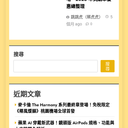
惠總整理
跳跳虎（蔡虎虎）
5
個月 ago
0
搜尋
搜
尋
近期文章
麥卡倫 The Harmony 系列最終章登場！免稅限定
《椰風煖韻》桃園機場全球首發
蘋果 AI 穿戴新武器！鏡頭版 AirPods 規格、功能與