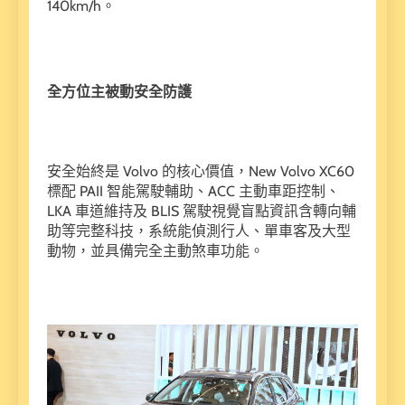
140km/h。
全方位主被動安全防護
安全始終是 Volvo 的核心價值，New Volvo XC60
標配 PAII 智能駕駛輔助、ACC 主動車距控制、
LKA 車道維持及 BLIS 駕駛視覺盲點資訊含轉向輔
助等完整科技，系統能偵測行人、單車客及大型
動物，並具備完全主動煞車功能。