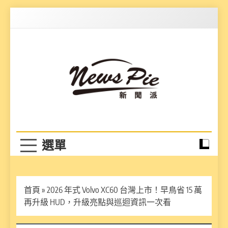
Skip
to
content
News Pie
最有料的新聞
首頁
»
2026 年式 Volvo XC60 台灣上市！早鳥省 15 萬
再升級 HUD，升級亮點與巡迴資訊一次看