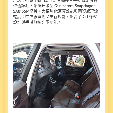
理念；搭載全新 11.2 吋整合觸控螢幕與 12.3 吋數
位儀錶組，系統升級至 Qualcomm Snapdragon
SA8155P 晶片，大幅強化運算效能與圖資處理流
暢度；中央鞍座經過重新規劃，整合了 2+1 杯架
設計與手機無線充電功能。