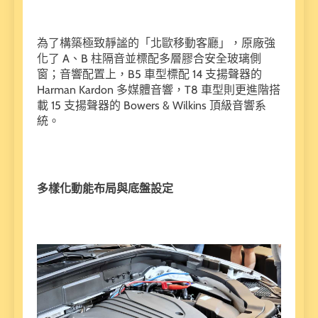
為了構築極致靜謐的「北歐移動客廳」，原廠強
化了 A、B 柱隔音並標配多層膠合安全玻璃側
窗；音響配置上，B5 車型標配 14 支揚聲器的
Harman Kardon 多媒體音響，T8 車型則更進階搭
載 15 支揚聲器的 Bowers & Wilkins 頂級音響系
統。
多樣化動能布局與底盤設定