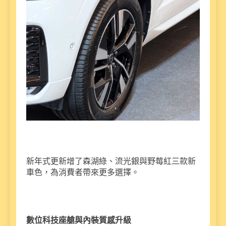
新年式更新增了森湖綠、流光銀與野莓紅三款新
車色，為消費者帶來更多選擇。
數位科技座艙與內裝質感升級