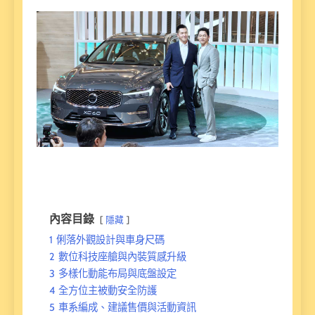
內容目錄
隱藏
1
俐落外觀設計與車身尺碼
2
數位科技座艙與內裝質感升級
3
多樣化動能布局與底盤設定
4
全方位主被動安全防護
5
車系編成、建議售價與活動資訊