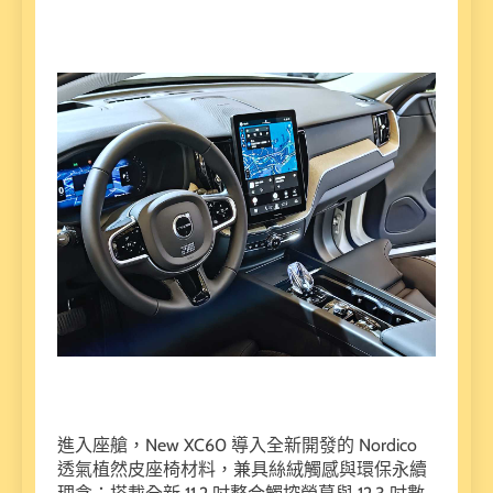
進入座艙，New XC60 導入全新開發的 Nordico
透氣植然皮座椅材料，兼具絲絨觸感與環保永續