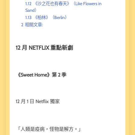
1.12
《沙之花也有春天》（Like Flowers in
Sand）
1.13
《柏林》（Berlin）
2
相關文章:
12 月 NETFLIX 重點新劇
《Sweet Home》第 2 季
12 月 1 日 Netflix 獨家
「人類是疫病，怪物是解方。」