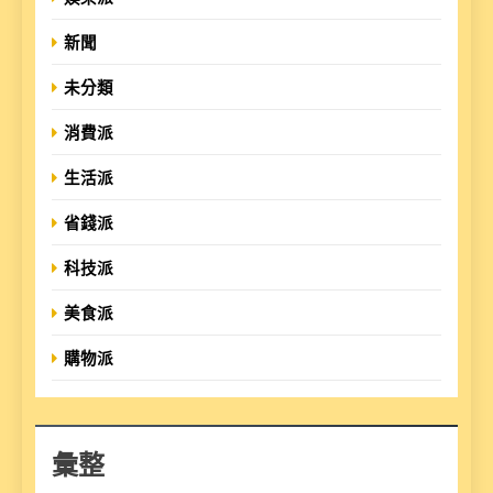
新聞
未分類
消費派
生活派
省錢派
科技派
美食派
購物派
彙整