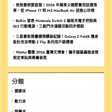
爸爸最想要這個！2026 年蘋果父親節實用送禮清
單，從 iPhone 17 到 M5 MacBook Air 送進心坎裡
Belkin 發表 Nintendo Switch 2 磁吸充電手把殼與
Qi2 行動電源，三創門市滿額活動同步開跑
三星最新摺疊機預購破紀錄！Galaxy Z Fold8 機身
設計改良帶動 Z Flip 系列用戶跳槽潮
WeMo 響應 2026 臺灣文博會！攜手貓貓蟲咖波推
限定車貼與專屬香氛
分類
健康派
動力派
娛樂派