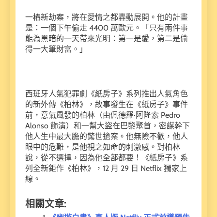
一樁新劫案，將在愛情之都轟動展開。他的計畫
是：一個下午偷走 4400 萬歐元。「只有兩件事
能為黑暗的一天帶來光明：第一是愛，第二是偷
得一大筆財富。」
西班牙人氣犯罪劇《紙房子》系列推出人氣角色
的新外傳《柏林》，故事發生在《紙房子》事件
前，意氣風發的柏林（由佩德羅·阿隆索 Pedro
Alonso 飾演）和一幫大盜在巴黎聚首，密謀幹下
他人生中最大膽的驚世搶案。他無險不歡，他人
眼中的危難，是他視之如命的刺激感。對柏林
說，從不選擇，因為他全部都要！《紙房子》系
列全新鉅作《柏林》，12 月 29 日 Netflix 獨家上
線。
相關文章: