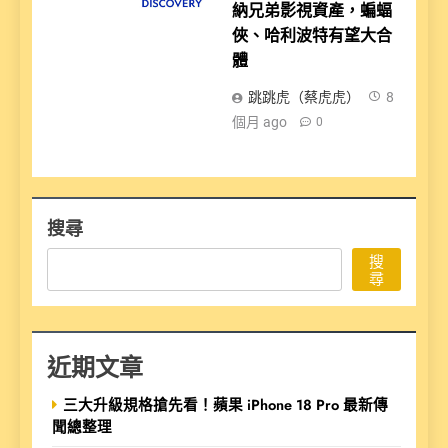
納兄弟影視資產，蝙蝠
俠、哈利波特有望大合
體
跳跳虎（蔡虎虎）
8
個月 ago
0
搜尋
搜
尋
近期文章
三大升級規格搶先看！蘋果 iPhone 18 Pro 最新傳
聞總整理