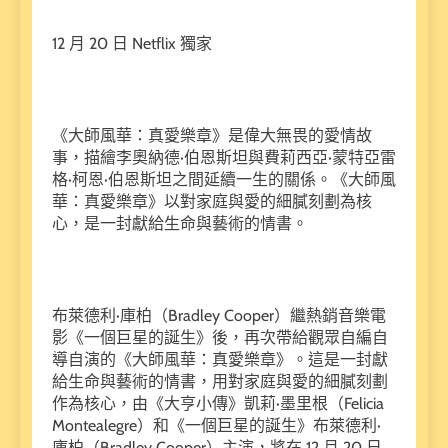
12 月 20 日 Netflix 獨家
《大師風華：真愛樂章》是偉大無畏的愛情故
事，描繪李奧納德·伯恩斯坦與費莉西亞·蒙特亞雷
格·柯恩·伯恩斯坦之間延續一生的關係。《大師風
華：真愛樂章》以對家庭與愛的細膩刻劃為核
心，是一封獻給生命與藝術的情書。
布萊德利·庫柏（Bradley Cooper）繼熱銷音樂電
影《一個巨星的誕生》後，再次帶給觀眾自編自
導自演的《大師風華：真愛樂章》。這是一封獻
給生命與藝術的情書，用對家庭與愛的細膩刻劃
作為核心，由《大亨小傳》凱莉·墨里根（Felicia
Montealegre）和《一個巨星的誕生》布萊德利·
庫柏（Bradley Cooper）主演，將在 12 月 20 日