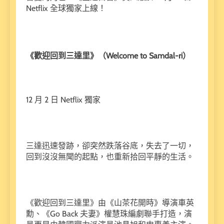
Netflix 全球獨家上線！
《歡迎回到三達里》（Welcome to Samdal-ri）
12 月 2 日 Netflix 獨家
三達迅速發跡，卻突然跌落谷底，失去了一切，
回到沒沒無聞的起點，也重新拾回平靜的生活。
《歡迎回到三達里》由《山茶花開時》導演車英
勳、《Go Back 夫妻》權慧珠編劇聯手打造，演