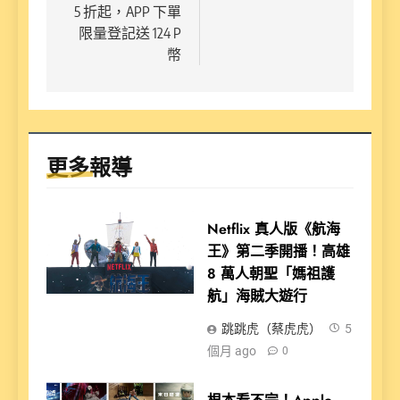
覽
5 折起，APP 下單
限量登記送 124 P
幣
更多報導
Netflix 真人版《航海
王》第二季開播！高雄
8 萬人朝聖「媽祖護
航」海賊大遊行
跳跳虎（蔡虎虎）
5
個月 ago
0