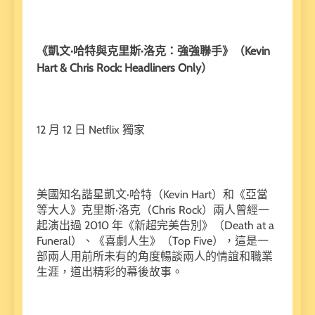
《凱文·哈特與克里斯·洛克：強強聯手》（Kevin
Hart & Chris Rock: Headliners Only）
12 月 12 日 Netflix 獨家
美國知名諧星凱文·哈特（Kevin Hart）和《亞當
等大人》克里斯·洛克（Chris Rock）兩人曾經一
起演出過 2010 年《新超完美告別》（Death at a
Funeral）、《喜劇人生》（Top Five），這是一
部兩人用前所未有的角度暢談兩人的情誼和職業
生涯，道出精彩的幕後故事。