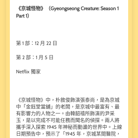
《京城怪物》（Gyeongseong Creature: Season 1
Part 1）
第 1 部：12 月 22 日
第 2 部：1 月 5 日
Netflix 獨家
《京城怪物》中，朴敘俊飾演張泰尚，是為京城
中「金鈺堂當舖」的老闆，是京城中最富有、最
有影響力的人物之一。由韓韶禧所飾演的尹采
玉，是以完成不可能任務而聞名的偵探。兩人將
攜手深入探索 1945 年神秘而動盪的世界中。上線
日期預告中，預示了「1945 年，京城某間醫院，