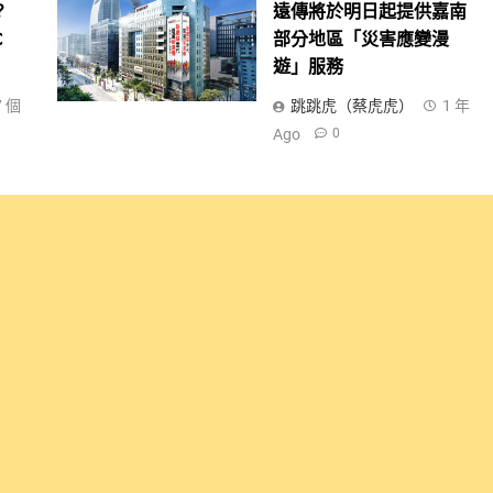
？
遠傳將於明日起提供嘉南
C
部分地區「災害應變漫
遊」服務
7 個
跳跳虎（蔡虎虎）
1 年
Ago
0