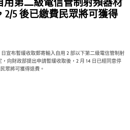
停徵《自用第二級電信管制射頻器材
2/5 後已繳費民眾將可獲得
月 10 日宣布暫緩收取郵寄輸入自用 2 部以下第二級電信管制射
定，向財政部提出申請暫緩收取後，2 月 14 日已經同意停
費的民眾將可獲得退費。