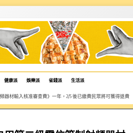
健康派
娛樂派
省錢派
生活派
管制射頻器材輸入核准審查費》一年，2/5 後已繳費民眾將可獲得退費