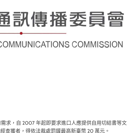
需求，自 2007 年起即要求進口人應提供自用切結書等文
查獲者，得依法裁處罰鍰最高新臺幣 20 萬元。