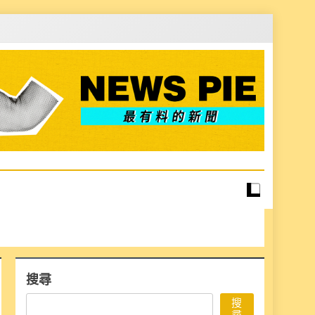
搜尋
搜
尋