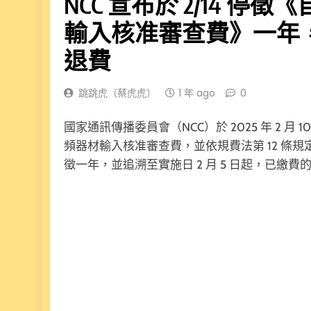
NCC 宣布於 2/14 
輸入核准審查費》一年，
退費
跳跳虎（蔡虎虎）
1 年 ago
0
國家通訊傳播委員會（NCC）於 2025 年 2 
頻器材輸入核准審查費，並依規費法第 12 條規
徵一年，並追溯至實施日 2 月 5 日起，已繳