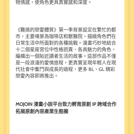
物情感，使角色更具真實感和深度。
《難搞的戀愛體質》第一季背景設定在繁忙的都
市，主要場景為咖啡店和獸醫院，描繪角色們在
日常生活中所面對的各種挑戰。漫畫巧妙地結合
十二個星座宮位中性格迥異、各具魅力的角色，
編織出一個貼近讀者生活的故事。這部作品不僅
是一段浪漫的愛情旅程，更真實呈現年輕人在現
代社會中奮鬥與成長的過程，更多 BL、GL 精彩
戀愛內容即將推出。
MOJOIN 漫畫小說平台致力孵育原創 IP 跨域合作
拓展原創內容產業生態圈