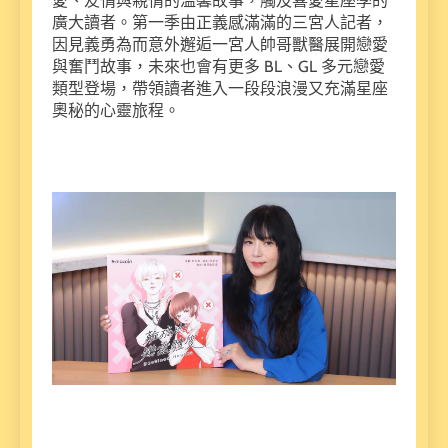
愛、友情與親情的溫馨故事，觸及喜愛星座學的
廣大讀者。第一季由正義感滿滿的三宮人記者，
因見義勇為而意外邂逅一宮人帥哥獸醫展開戀愛
與奮鬥故事，未來也會有更多 BL、GL 多元戀愛
類型登場，帶領讀者進入一段段浪漫又充滿星座
奧秘的心靈旅程。