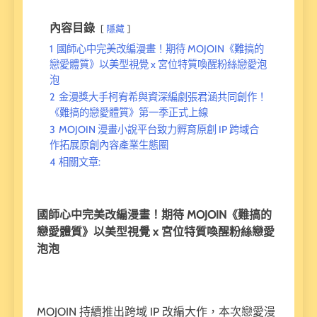
內容目錄
隱藏
1
國師心中完美改編漫畫！期待 MOJOIN《難搞的
戀愛體質》以美型視覺 x 宮位特質喚醒粉絲戀愛泡
泡
2
金漫獎大手柯宥希與資深編劇張君涵共同創作！
《難搞的戀愛體質》第一季正式上線
3
MOJOIN 漫畫小說平台致力孵育原創 IP 跨域合
作拓展原創內容產業生態圈
4
相關文章:
國師心中完美改編漫畫！期待 MOJOIN《難搞的
戀愛體質》以美型視覺 x 宮位特質喚醒粉絲戀愛
泡泡
MOJOIN 持續推出跨域 IP 改編大作，本次戀愛漫