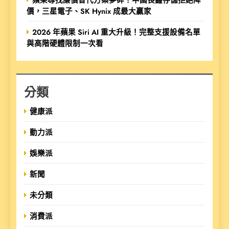
價，三星電子、SK Hynix 成最大贏家
2026 年蘋果 Siri AI 重大升級！完整支援設備名單
與高階硬體限制一次看
分類
健康派
動力派
娛樂派
新聞
未分類
消費派