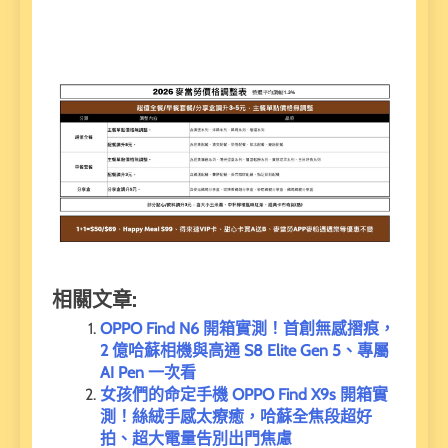
相關文章:
OPPO Find N6 開箱實測！首創無感摺痕，
2 億哈蘇相機與高通 S8 Elite Gen 5、專屬
AI Pen 一次看
女孩們的命定手機 OPPO Find X9s 開箱實
測！絲絨手感太療癒，哈蘇全焦段超好
拍、超大電量告別出門焦慮