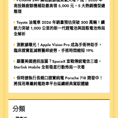
南投縣廚餘機補助最高領 5,000 元，5 大熱銷機型總
整理
Toyota 油電車 2026 年銷量預估突破 500 萬輛！續
航力突破 1,000 公里的新一代鋰電池與固態電池佈局
全解析
測數據曝光！Apple Vision Pro 成為手術神助手，
臨床證實能減輕醫師疲勞、手術時間縮短 19%
顛覆美國通訊版圖？SpaceX 宣戰傳統電信三雄，
Starlink Mobile 全新衛星行動佈局一次看
保時捷執行長親口證實純電 Porsche 718 開發中！
將採用專屬純電跑車平台延續經典駕馭體驗
分類