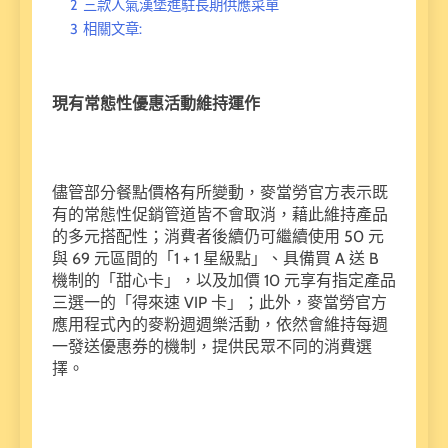
2
三款人氣漢堡進駐長期供應菜單
3
相關文章:
現有常態性優惠活動維持運作
儘管部分餐點價格有所變動，麥當勞官方表示既
有的常態性促銷管道皆不會取消，藉此維持產品
的多元搭配性；消費者後續仍可繼續使用 50 元
與 69 元區間的「1 + 1 星級點」、具備買 A 送 B
機制的「甜心卡」，以及加價 10 元享有指定產品
三選一的「得來速 VIP 卡」；此外，麥當勞官方
應用程式內的麥粉週週樂活動，依然會維持每週
一發送優惠券的機制，提供民眾不同的消費選
擇。