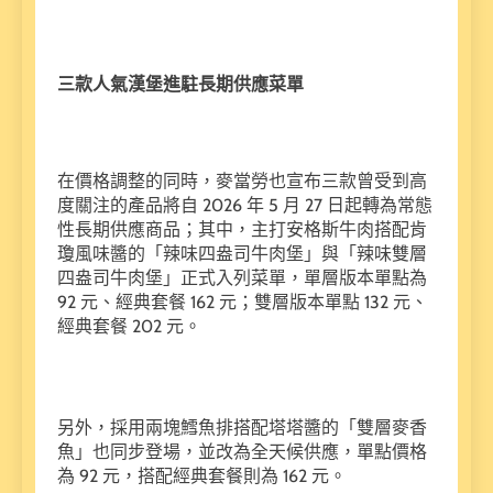
三款人氣漢堡進駐長期供應菜單
在價格調整的同時，麥當勞也宣布三款曾受到高
度關注的產品將自 2026 年 5 月 27 日起轉為常態
性長期供應商品；其中，主打安格斯牛肉搭配肯
瓊風味醬的「辣味四盎司牛肉堡」與「辣味雙層
四盎司牛肉堡」正式入列菜單，單層版本單點為
92 元、經典套餐 162 元；雙層版本單點 132 元、
經典套餐 202 元。
另外，採用兩塊鱈魚排搭配塔塔醬的「雙層麥香
魚」也同步登場，並改為全天候供應，單點價格
為 92 元，搭配經典套餐則為 162 元。