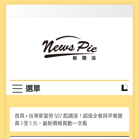
Skip
to
content
News Pie
最有料的新聞
首頁
»
台灣麥當勞 5/27 起調漲！超值全餐與早餐變
貴 3 至 5 元，最新價格異動一次看