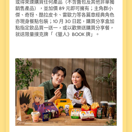
或得來速購買任何產品（不含醬包及其他非單獨
銷售產品），並加價 89 元即可擁有；主角群小
傑、奇犽、酷拉皮卡、雷歐力等各篇章經典角色
亦現身餐點包裝；10 月 30 日起，購買分享盒加
點指定飲品買一送一，或以歡樂送購買分享餐，
就送限量撲克牌「《獵人》BOOK 牌」。