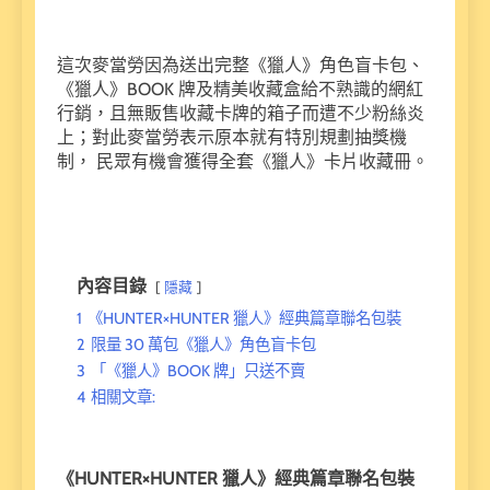
這次麥當勞因為送出完整《獵人》角色盲卡包、
《獵人》BOOK 牌及精美收藏盒給不熟識的網紅
行銷，且無販售收藏卡牌的箱子而遭不少粉絲炎
上；對此麥當勞表示原本就有特別規劃抽獎機
制， 民眾有機會獲得全套《獵人》卡片收藏冊。
內容目錄
隱藏
1
《HUNTER×HUNTER 獵人》經典篇章聯名包裝
2
限量 30 萬包《獵人》角色盲卡包
3
「《獵人》BOOK 牌」只送不賣
4
相關文章:
《HUNTER×HUNTER 獵人》經典篇章聯名包裝