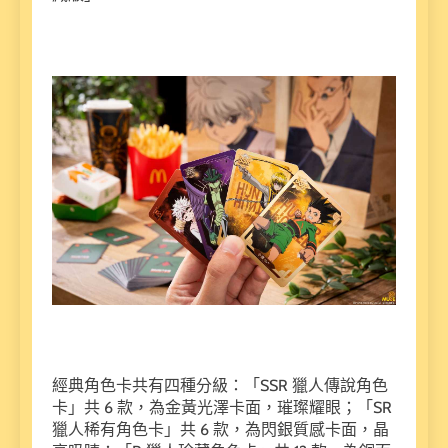
經典角色卡共有四種分級：「SSR 獵人傳說角色
卡」共 6 款，為金黃光澤卡面，璀璨耀眼；「SR
獵人稀有角色卡」共 6 款，為閃銀質感卡面，晶