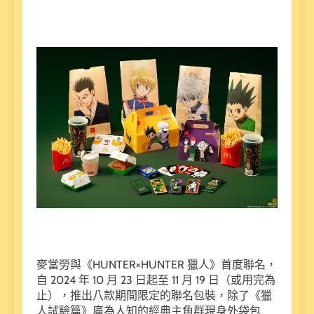
麥當勞與《HUNTER×HUNTER 獵人》首度聯名，
自 2024 年 10 月 23 日起至 11 月 19 日（或用完為
止），推出八款期間限定的聯名包裝，除了《獵
人試驗篇》廣為人知的經典主角群現身外袋包