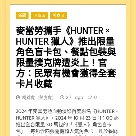
新聞
消費派
美食派
麥當勞攜手《HUNTER ×
HUNTER 獵人》推出限量
角色盲卡包、餐點包裝與
限量撲克牌遭炎上！官
方：民眾有機會獲得全套
卡片收藏
跳跳虎（蔡虎虎）
2 年 ago
0
2024 年麥當勞熱血動漫祭首度聯名《HUNTER ×
HUNTER 獵人》，2024 年 10 月 23 日 11：00 起
推出全台限量 30 萬包的「《獵人》角色盲卡
包」，每包含四張隨機超人氣角色卡，凡於餐廳