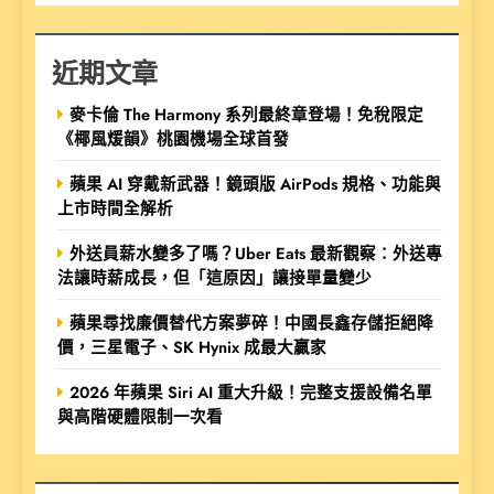
近期文章
麥卡倫 The Harmony 系列最終章登場！免稅限定
《椰風煖韻》桃園機場全球首發
蘋果 AI 穿戴新武器！鏡頭版 AirPods 規格、功能與
上市時間全解析
外送員薪水變多了嗎？Uber Eats 最新觀察：外送專
法讓時薪成長，但「這原因」讓接單量變少
蘋果尋找廉價替代方案夢碎！中國長鑫存儲拒絕降
價，三星電子、SK Hynix 成最大贏家
2026 年蘋果 Siri AI 重大升級！完整支援設備名單
與高階硬體限制一次看