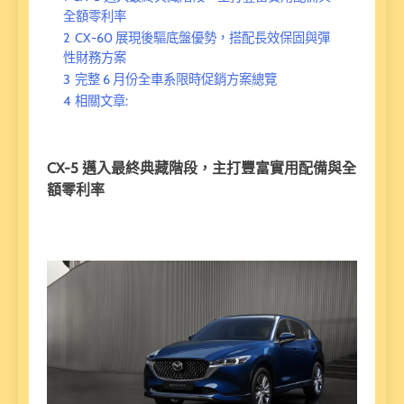
全額零利率
2
CX-60 展現後驅底盤優勢，搭配長效保固與彈
性財務方案
3
完整 6 月份全車系限時促銷方案總覽
4
相關文章:
CX-5 邁入最終典藏階段，主打豐富實用配備與全
額零利率