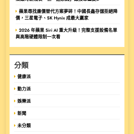
蘋果尋找廉價替代方案夢碎！中國長鑫存儲拒絕降
價，三星電子、SK Hynix 成最大贏家
2026 年蘋果 Siri AI 重大升級！完整支援設備名單
與高階硬體限制一次看
分類
健康派
動力派
娛樂派
新聞
未分類