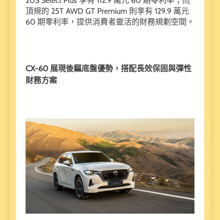
20S Select Plus 享有 112.9 萬元 60 期零利率；而
頂規的 25T AWD GT Premium 則享有 129.9 萬元
60 期零利率，提供消費者靈活的財務規劃空間。
CX-60 展現後驅底盤優勢，搭配長效保固與彈性
財務方案