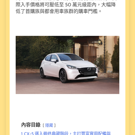
際入手價格將可壓低至 50 萬元級距內，大幅降
低了首購族與都會用車族群的購車門檻。
內容目錄
隱藏
1
CX-5 邁入最終典藏階段，主打豐富實用配備與