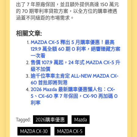
出了 7 年原廠保固，並且額外提供高達 150 萬元
的 70 期零利率貸款方案，以全方位的購車禮遇
涵蓋不同級距的市場需求。
相關文章:
MAZDA CX-5 釋出 5 月購車優惠！最高
129.9 萬全額 60 期 0 利率，絕響臻藏方案
一次看
售價 107.9 萬起，24 年式 MAZDA CX-5 升
級不加價
逾千位準車主肯定 ALL-NEW MAZDA CX-
60 首批即將到港
2026 Mazda 最新購車優惠懶人包：CX-
5、CX-60 享 7 年保固，CX-90 再加碼 0
利率
Tagged:
2026購車優惠
Mazda
MAZDA CX-30
MAZDA CX-5