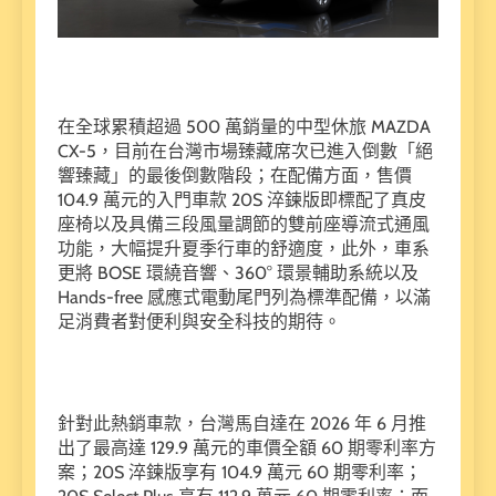
在全球累積超過 500 萬銷量的中型休旅 MAZDA
CX-5，目前在台灣市場臻藏席次已進入倒數「絕
響臻藏」的最後倒數階段；在配備方面，售價
104.9 萬元的入門車款 20S 淬鍊版即標配了真皮
座椅以及具備三段風量調節的雙前座導流式通風
功能，大幅提升夏季行車的舒適度，此外，車系
更將 BOSE 環繞音響、360° 環景輔助系統以及
Hands-free 感應式電動尾門列為標準配備，以滿
足消費者對便利與安全科技的期待。
針對此熱銷車款，台灣馬自達在 2026 年 6 月推
出了最高達 129.9 萬元的車價全額 60 期零利率方
案；20S 淬鍊版享有 104.9 萬元 60 期零利率；