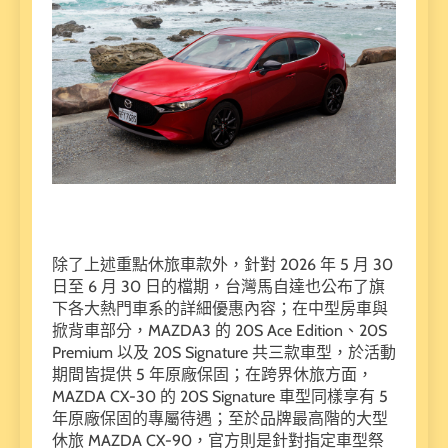
除了上述重點休旅車款外，針對 2026 年 5 月 30
日至 6 月 30 日的檔期，台灣馬自達也公布了旗
下各大熱門車系的詳細優惠內容；在中型房車與
掀背車部分，MAZDA3 的 20S Ace Edition、20S
Premium 以及 20S Signature 共三款車型，於活動
期間皆提供 5 年原廠保固；在跨界休旅方面，
MAZDA CX-30 的 20S Signature 車型同樣享有 5
年原廠保固的專屬待遇；至於品牌最高階的大型
休旅 MAZDA CX-90，官方則是針對指定車型祭