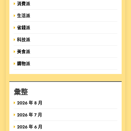
消費派
生活派
省錢派
科技派
美食派
購物派
彙整
2026 年 8 月
2026 年 7 月
2026 年 6 月