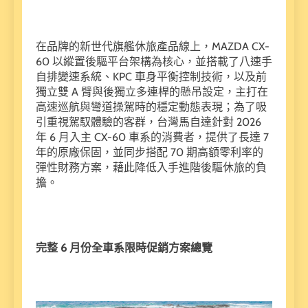
在品牌的新世代旗艦休旅產品線上，MAZDA CX-
60 以縱置後驅平台架構為核心，並搭載了八速手
自排變速系統、KPC 車身平衡控制技術，以及前
獨立雙 A 臂與後獨立多連桿的懸吊設定，主打在
高速巡航與彎道操駕時的穩定動態表現；為了吸
引重視駕馭體驗的客群，台灣馬自達針對 2026
年 6 月入主 CX-60 車系的消費者，提供了長達 7
年的原廠保固，並同步搭配 70 期高額零利率的
彈性財務方案，藉此降低入手進階後驅休旅的負
擔。
完整 6 月份全車系限時促銷方案總覽