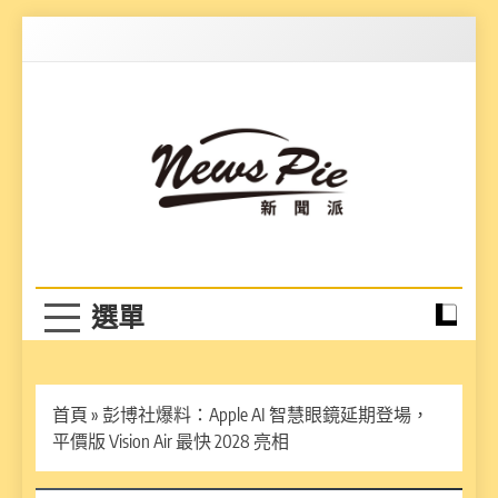
Skip
to
content
News Pie
最有料的新聞
首頁
»
彭博社爆料：Apple AI 智慧眼鏡延期登場，
平價版 Vision Air 最快 2028 亮相