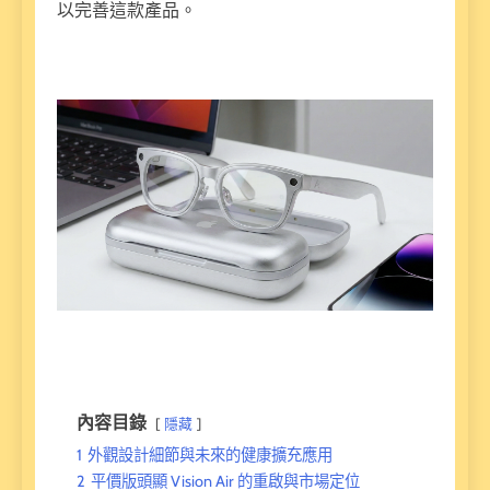
以完善這款產品。
內容目錄
隱藏
1
外觀設計細節與未來的健康擴充應用
2
平價版頭顯 Vision Air 的重啟與市場定位