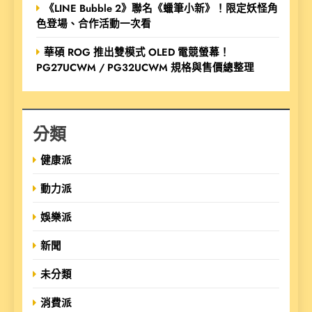
《LINE Bubble 2》聯名《蠟筆小新》！限定妖怪角
色登場、合作活動一次看
華碩 ROG 推出雙模式 OLED 電競螢幕！
PG27UCWM / PG32UCWM 規格與售價總整理
分類
健康派
動力派
娛樂派
新聞
未分類
消費派