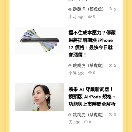
跳跳虎（蔡虎虎）
5
小時 ago
0
擋不住成本壓力？傳蘋
果將提前調漲 iPhone
17 價格，最快今日就
會漲價！
跳跳虎（蔡虎虎）
6
小時 ago
0
蘋果 AI 穿戴新武器！
鏡頭版 AirPods 規格、
功能與上市時間全解析
跳跳虎（蔡虎虎）
3
天 ago
0