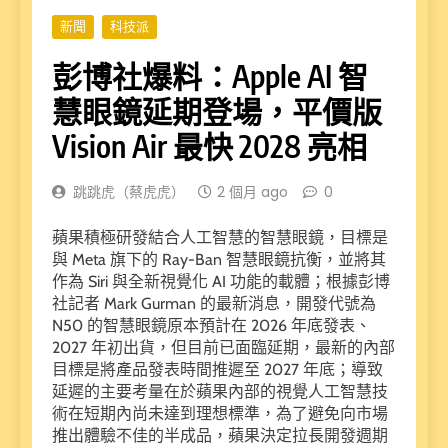
新聞
科技派
彭博社爆料：Apple AI 智
慧眼鏡延期登場，平價版
Vision Air 最快 2028 亮相
跳跳虎（蔡虎虎）
2 個月 ago
0
蘋果積極研發結合人工智慧的智慧眼鏡，目標是
與 Meta 旗下的 Ray-Ban 智慧眼鏡抗衡，並將其
作為 Siri 與全新視覺化 AI 功能的載體；根據彭博
社記者 Mark Gurman 的最新消息，開發代號為
N50 的智慧眼鏡原本預計在 2026 年底發表、
2027 年初出貨，但目前已面臨延期，最新的內部
目標是將產品發表時間推遲至 2027 年底；導致
延遲的主要考量在於蘋果內部的視覺人工智慧技
術在短期內尚未達到理想標準，為了避免向市場
推出體驗不佳的半成品，蘋果決定拉長開發週期