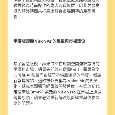
眼鏡視為時尚配件的龐大消費族群，因此更願意
投入額外時間來打磨出符合市場期待的產品體
驗。
平價版頭顯 Vision Air 的重啟與市場定位
除了智慧眼鏡，蘋果依然在規劃空間運算設備的
平價化市場，儘管先前曾有傳聞指出，蘋果為全
力發展 AI 眼鏡而暫緩了平價版頭顯的開發，但最
新報導確認，這款被外界稱為 Vision Air 的輕量
化、低成本頭顯已經重啟開發進度；有鑑於初代
定價高達 3m499 美元的 Vision Pro 在市場上遭遇
銷售瓶頸，蘋果必須重新解決設計過重與價格過
高的問題。