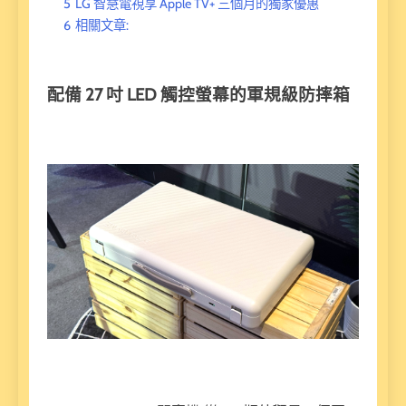
5
LG 智慧電視享 Apple TV+ 三個月的獨家優惠
6
相關文章:
配備 27 吋 LED 觸控螢幕的軍規級防摔箱