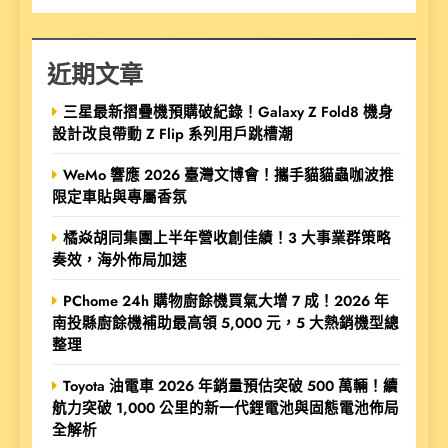
近期文章
三星最新摺疊機預購破紀錄！Galaxy Z Fold8 機身
設計改良帶動 Z Flip 系列用戶跳槽潮
WeMo 響應 2026 臺灣文博會！攜手貓貓蟲咖波推
限定車貼與專屬香氛
橘焱胡同集團上半年營收創佳績！3 大事業群策略
奏效，海外佈局加速
PChome 24h 購物廚餘機買氣大增 7 成！2026 年
南投縣廚餘機補助最高領 5,000 元，5 大熱銷機型總
整理
Toyota 油電車 2026 年銷量預估突破 500 萬輛！續
航力突破 1,000 公里的新一代鋰電池與固態電池佈局
全解析