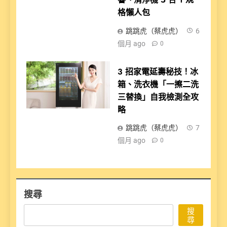
格懶人包
跳跳虎（蔡虎虎）
6
個月 ago
0
3 招家電延壽秘技！冰
箱、洗衣機「一擦二洗
三替換」自我檢測全攻
略
跳跳虎（蔡虎虎）
7
個月 ago
0
搜尋
搜
尋