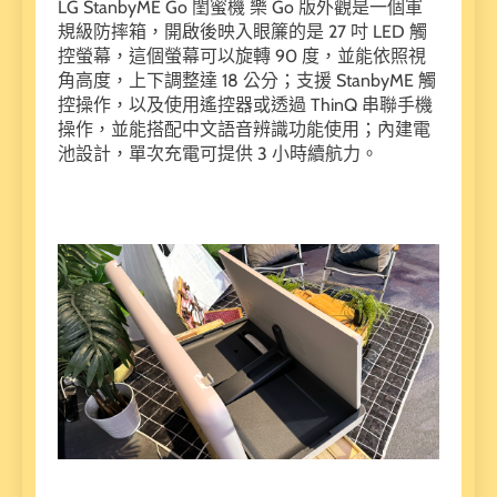
LG StanbyME Go 閨蜜機 樂 Go 版外觀是一個軍
規級防摔箱，開啟後映入眼簾的是 27 吋 LED 觸
控螢幕，這個螢幕可以旋轉 90 度，並能依照視
角高度，上下調整達 18 公分；支援 StanbyME 觸
控操作，以及使用遙控器或透過 ThinQ 串聯手機
操作，並能搭配中文語音辨識功能使用；內建電
池設計，單次充電可提供 3 小時續航力。