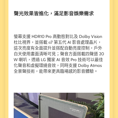
聲光效果皆進化，滿足影音娛樂需求
螢幕支援 HDR10 Pro 高動態對比及 Dolby Vision
杜比視界，並搭載 α7 第五代 AI 影音處理晶片，
這次亮度有全面提升並搭配自動亮度控制，戶外
白天使用畫面清晰可見；聲音方面搭載四聲道 20
W 喇叭，透過 LG 獨家 AI 音效 Pro 技術可以最佳
化聲音和虛擬環繞音效，同時支援 Dolby Atmos
全景聲技術，能帶來更具臨場感的影音體驗。