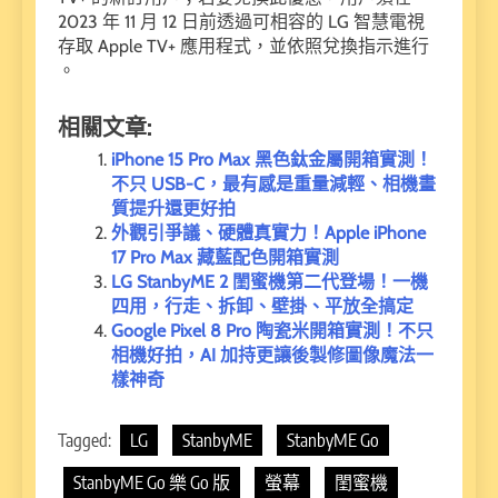
2023 年 11 月 12 日前透過可相容的 LG 智慧電視
存取 Apple TV+ 應用程式，並依照兌換指示進行
。
相關文章:
iPhone 15 Pro Max 黑色鈦金屬開箱實測！
不只 USB-C，最有感是重量減輕、相機畫
質提升還更好拍
外觀引爭議、硬體真實力！Apple iPhone
17 Pro Max 藏藍配色開箱實測
LG StanbyME 2 閨蜜機第二代登場！一機
四用，行走、拆卸、壁掛、平放全搞定
Google Pixel 8 Pro 陶瓷米開箱實測！不只
相機好拍，AI 加持更讓後製修圖像魔法一
樣神奇
Tagged:
LG
StanbyME
StanbyME Go
StanbyME Go 樂 Go 版
螢幕
閨蜜機