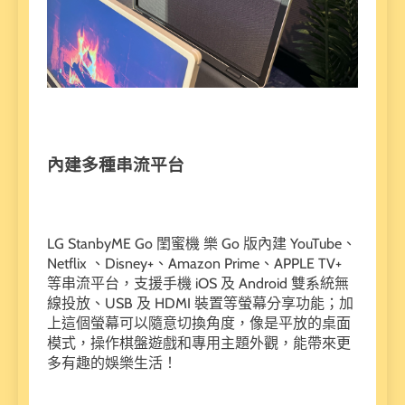
內建多種串流平台
LG StanbyME Go 閨蜜機 樂 Go 版內建 YouTube、
Netflix 、Disney+、Amazon Prime、APPLE TV+
等串流平台，支援手機 iOS 及 Android 雙系統無
線投放、USB 及 HDMI 裝置等螢幕分享功能；加
上這個螢幕可以隨意切換角度，像是平放的桌面
模式，操作棋盤遊戲和專用主題外觀，能帶來更
多有趣的娛樂生活！