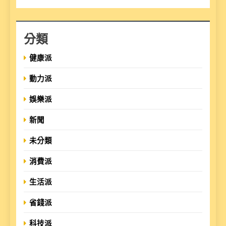
分類
健康派
動力派
娛樂派
新聞
未分類
消費派
生活派
省錢派
科技派