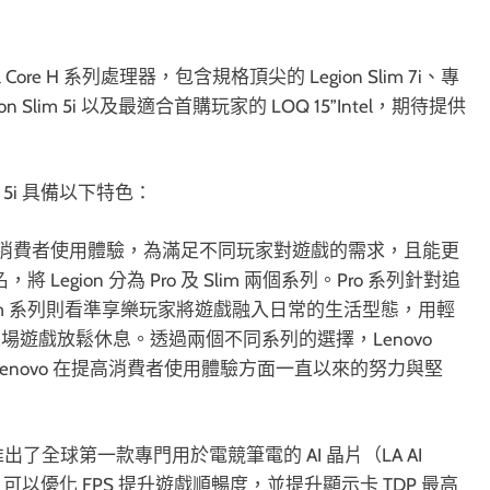
l Core H 系列處理器，包含規格頂尖的 Legion Slim 7i、專
on Slim 5i 以及最適合首購玩家的 LOQ 15”Intel，期待提供
 Slim 5i 具備以下特色：
 重視消費者使用體驗，為滿足不同玩家對遊戲的需求，且能更
Legion 分為 Pro 及 Slim 兩個系列。Pro 系列針對追
im 系列則看準享樂玩家將遊戲融入日常的生活型態，用輕
遊戲放鬆休息。透過兩個不同系列的選擇，Lenovo
 Lenovo 在提高消費者使用體驗方面一直以來的努力與堅
年推出了全球第一款專門用於電競筆電的 AI 晶片（LA AI
 的搭配，可以優化 FPS 提升遊戲順暢度，並提升顯示卡 TDP 最高