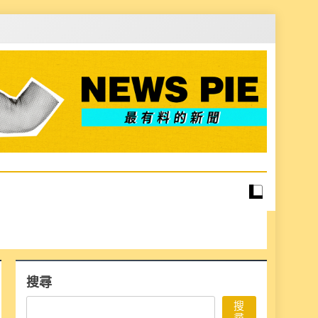
搜尋
搜
尋