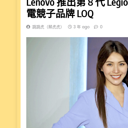
Lenovo 推出第 8 代 
電競子品牌 LOQ
跳跳虎（蔡虎虎）
3 年 ago
0