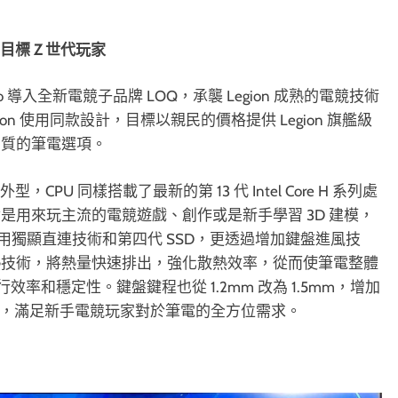
目標 Z
世代玩家
導入全新電競子品牌 LOQ，承襲 Legion 成熟的電競技術
gion 使用同款設計，目標以親民的價格提供 Legion 旗艦級
品質的筆電選項。
型，CPU 同樣搭載了最新的第 13 代 Intel Core H 系列處
 顯示卡，無論是用來玩主流的電競遊戲、創作或是新手學習 3D 建模，
電採用獨顯直連技術和第四代 SSD，更透過增加鍵盤進風技
熱技術，將熱量快速排出，強化散熱效率，從而使筆電整體
行效率和穩定性。鍵盤鍵程也從 1.2mm 改為 1.5mm，增加
驗，滿足新手電競玩家對於筆電的全方位需求。