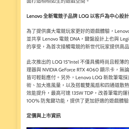
面打造栩栩如生的遊戲空間。
Lenovo
全新電競子品牌 LOQ
以客戶為中心設計
為了提供廣大電競玩家更好的遊戲體驗，Lenovo 
並共享 Lenovo 電競 DNA，鍵盤設計上也與 Le
的享受，為首次接觸電競的新世代玩家提供高
此次推出的 LOQ 15”Intel 不僅具備時尚且輕薄的外
理器與 NVIDIA GeForce RTX 4060
皆可輕鬆應付。另外，Lenovo LOQ 新款筆
術、加大進風量，以及搭載雙風扇和四通道散
效能提升，最高可達 135W TDP，改善筆電的運
100% 防鬼鍵功能，提供了更加舒適的遊戲體
定價與上市資訊