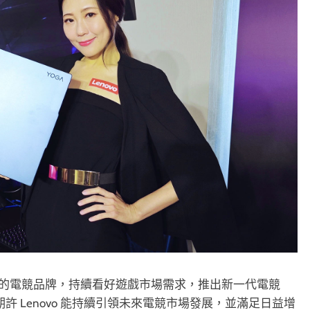
1 間全球最暢銷的電競品牌，持續看好遊戲市場需求，推出新一代電競
，期許 Lenovo 能持續引領未來電競市場發展，並滿足日益增