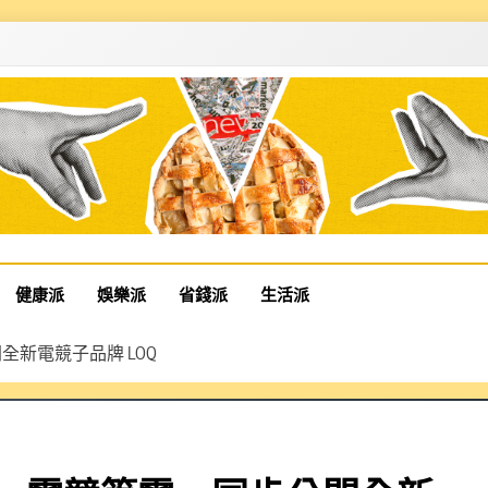
健康派
娛樂派
省錢派
生活派
步公開全新電競子品牌 LOQ