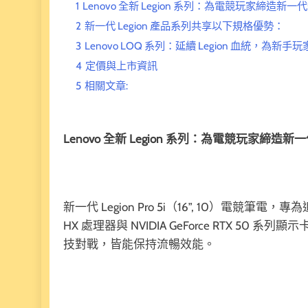
1
Lenovo 全新 Legion 系列：為電競玩家締造新
2
新一代 Legion 產品系列共享以下規格優勢：
3
Lenovo LOQ 系列：延續 Legion 血統，為新
4
定價與上市資訊
5
相關文章:
Lenovo 全新 Legion 系列：為電競玩家締造
新一代 Legion Pro 5i（16”, 10）電競筆電，專
HX 處理器與 NVIDIA GeForce RTX 5
技對戰，皆能保持流暢效能。