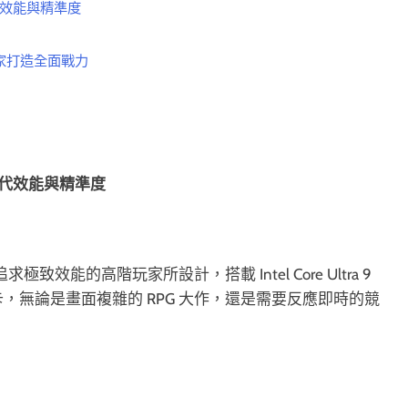
一代效能與精準度
手玩家打造全面戰力
新一代效能與精準度
為追求極致效能的高階玩家所設計，搭載 Intel Core Ultra 9
0 系列顯示卡，無論是畫面複雜的 RPG 大作，還是需要反應即時的競