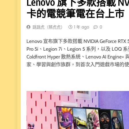
Lenovo 旗下多款搭載 NVID
卡的電競筆電在台上市
跳跳虎（蔡虎虎）
1 年 ago
0
Lenovo 宣布旗下多款搭載 NVIDIA GeForc
Pro 5i、Legion 7i、Legion 5 系列，以及 LOQ
Coldfront Hyper 散熱系統、Lenovo AI E
家、學習與創作族群，到首次入門遊戲市場的