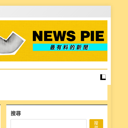
搜尋
搜
尋