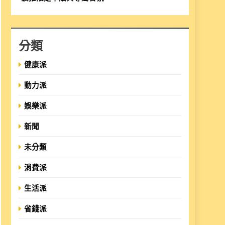
分類
健康派
動力派
娛樂派
新聞
未分類
消費派
生活派
省錢派