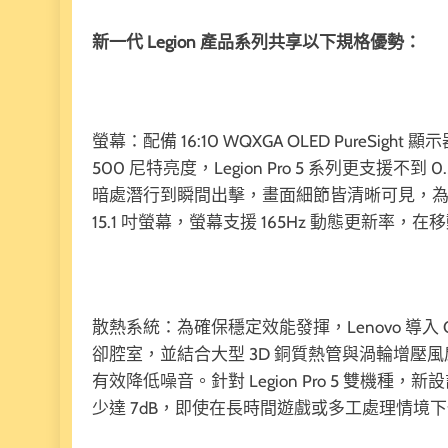
新一代 Legion 產品系列共享以下規格優勢：
螢幕：配備 16:10 WQXGA OLED PureSigh
500 尼特亮度，Legion Pro 5 系列更支
暗處潛行到瞬間出擊，畫面細節皆清晰可見，為玩家
15.1 吋螢幕，螢幕支援 165Hz 動態更新
散熱系統：為確保穩定效能發揮，Lenovo 導入 Co
卻腔室，並結合大型 3D 銅質熱管與渦輪增
有效降低噪音。針對 Legion Pro 5 雙機種，新設
少達 7dB，即使在長時間遊戲或多工處理情境