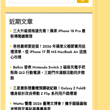
近期文章
三大升級規格搶先看！蘋果 iPhone 18 Pro 最
新傳聞總整理
爸爸最想要這個！2026 年蘋果父親節實用送
禮清單，從 iPhone 17 到 M5 MacBook Air 送進
心坎裡
Belkin 發表 Nintendo Switch 2 磁吸充電手把
殼與 Qi2 行動電源，三創門市滿額活動同步開
跑
三星最新摺疊機預購破紀錄！Galaxy Z Fold8
機身設計改良帶動 Z Flip 系列用戶跳槽潮
WeMo 響應 2026 臺灣文博會！攜手貓貓蟲咖
波推限定車貼與專屬香氛