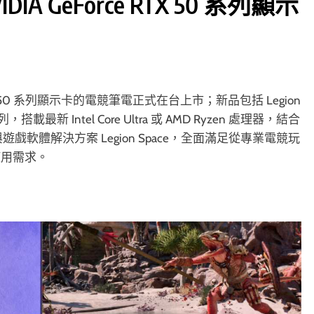
IA GeForce RTX 50 系列顯示
e RTX 50 系列顯示卡的電競筆電正式在台上市；新品包括 Legion
 系列，搭載最新 Intel Core Ultra 或 AMD Ryzen 處理器，結合
ngine+ 與遊戲軟體解決方案 Legion Space，全面滿足從專業電競玩
使用需求。