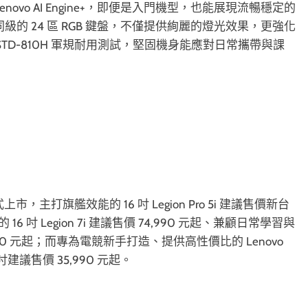
 Lenovo AI Engine+，即便是入門機型，也能展現流暢穩定的
同級的 24 區 RGB 鍵盤，不僅提供絢麗的燈光效果，更強化
-STD-810H 軍規耐用測試，堅固機身能應對日常攜帶與課
式上市，主打旗艦效能的 16 吋 Legion Pro 5i 建議售價新台
 吋 Legion 7i 建議售價 74,990 元起、兼顧日常學習與
54,990 元起；而專為電競新手打造、提供高性價比的 Lenovo
6 吋建議售價 35,990 元起。