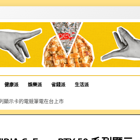
健康派
娛樂派
省錢派
生活派
TX 50 系列顯示卡的電競筆電在台上市