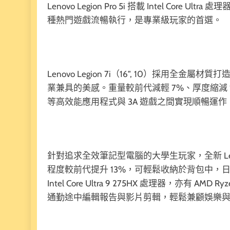
Lenovo Legion Pro 5i 搭載 Intel Core U
種熱門遊戲流暢執行，是專業級玩家的首選。
Lenovo Legion 7i（16”, 10）採
業兼具的美感。重量較前代減輕 7%、厚度縮減 10%，兼
等高效能應用程式與 3A 遊戲之間實現順暢運作
針對追求全效筆記型電腦的大學生玩家，全新 Lenovo Leg
程度較前代提升 13%，可輕鬆收納於背包中，
Intel Core Ultra 9 275HX 處理器，亦有 A
通勤途中編輯報告與影片剪輯，輕鬆兼顧娛樂