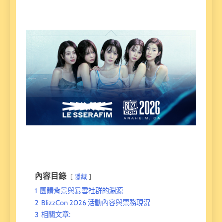
內容目錄
隱藏
1
團體背景與暴雪社群的淵源
2
BlizzCon 2026 活動內容與票務現況
3
相關文章: