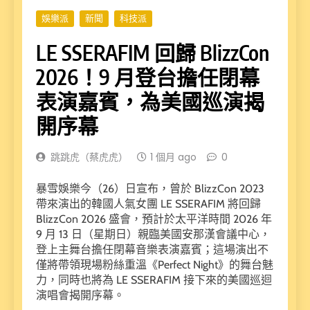
娛樂派
新聞
科技派
LE SSERAFIM 回歸 BlizzCon
2026！9 月登台擔任閉幕
表演嘉賓，為美國巡演揭
開序幕
跳跳虎（蔡虎虎）
1 個月 ago
0
暴雪娛樂今（26）日宣布，曾於 BlizzCon 2023
帶來演出的韓國人氣女團 LE SSERAFIM 將回歸
BlizzCon 2026 盛會，預計於太平洋時間 2026 年
9 月 13 日（星期日）親臨美國安那漢會議中心，
登上主舞台擔任閉幕音樂表演嘉賓；這場演出不
僅將帶領現場粉絲重溫《Perfect Night》的舞台魅
力，同時也將為 LE SSERAFIM 接下來的美國巡迴
演唱會揭開序幕。