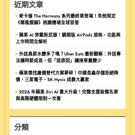
近期文章
麥卡倫 The Harmony 系列最終章登場！免稅限定
《椰風煖韻》桃園機場全球首發
蘋果 AI 穿戴新武器！鏡頭版 AirPods 規格、功能與
上市時間全解析
外送員薪水變多了嗎？Uber Eats 最新觀察：外送專
法讓時薪成長，但「這原因」讓接單量變少
蘋果尋找廉價替代方案夢碎！中國長鑫存儲拒絕降
價，三星電子、SK Hynix 成最大贏家
2026 年蘋果 Siri AI 重大升級！完整支援設備名單
與高階硬體限制一次看
分類