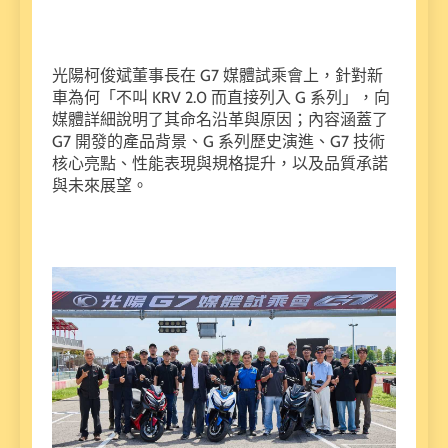
光陽柯俊斌董事長在 G7 媒體試乘會上，針對新
車為何「不叫 KRV 2.0 而直接列入 G 系列」，向
媒體詳細說明了其命名沿革與原因；內容涵蓋了
G7 開發的產品背景、G 系列歷史演進、G7 技術
核心亮點、性能表現與規格提升，以及品質承諾
與未來展望。