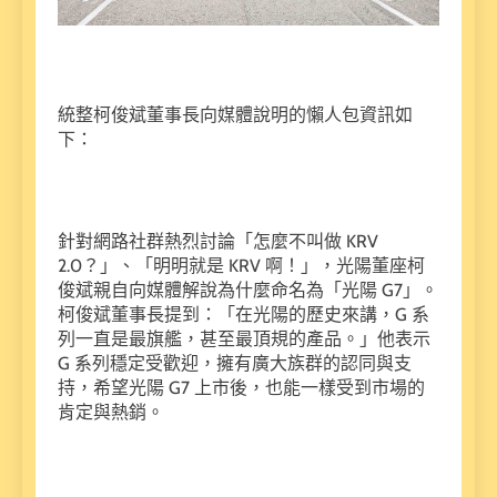
統整柯俊斌董事長向媒體說明的懶人包資訊如
下：
針對網路社群熱烈討論「怎麼不叫做 KRV
2.0？」、「明明就是 KRV 啊！」，光陽董座柯
俊斌親自向媒體解說為什麼命名為「光陽 G7」。
柯俊斌董事長提到：「在光陽的歷史來講，G 系
列一直是最旗艦，甚至最頂規的產品。」他表示
G 系列穩定受歡迎，擁有廣大族群的認同與支
持，希望光陽 G7 上市後，也能一樣受到市場的
肯定與熱銷。