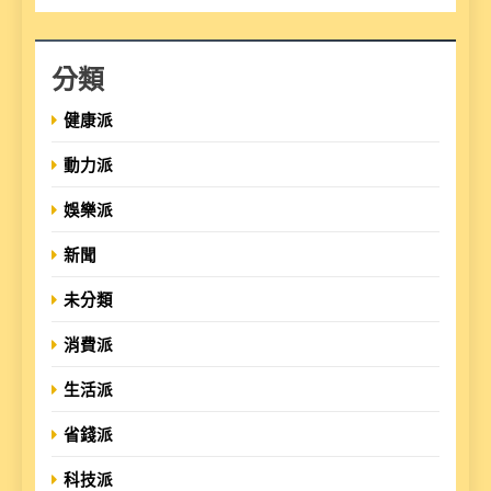
分類
健康派
動力派
娛樂派
新聞
未分類
消費派
生活派
省錢派
科技派