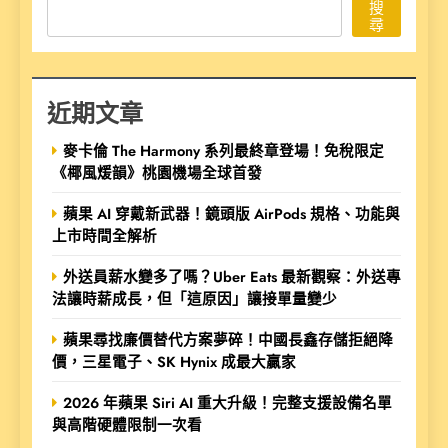
搜
尋
近期文章
麥卡倫 The Harmony 系列最終章登場！免稅限定
《椰風煖韻》桃園機場全球首發
蘋果 AI 穿戴新武器！鏡頭版 AirPods 規格、功能與
上市時間全解析
外送員薪水變多了嗎？Uber Eats 最新觀察：外送專
法讓時薪成長，但「這原因」讓接單量變少
蘋果尋找廉價替代方案夢碎！中國長鑫存儲拒絕降
價，三星電子、SK Hynix 成最大贏家
2026 年蘋果 Siri AI 重大升級！完整支援設備名單
與高階硬體限制一次看