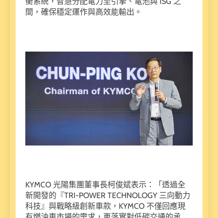
衡系統，智慧分配電力至引擎、電池與 ISG 之
間，確保穩定運作與高效能輸出。
KYMCO 光陽集團董事長柯俊斌表示：「透過全
新開發的『TRI-POWER TECHNOLOGY 三向動力
科技』與戰略級創新車款，KYMCO 不僅回應現
有燃油車市場的需求，更落實對低碳交通的承