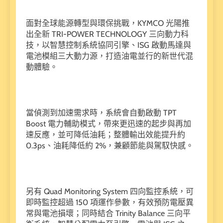
面對全球能源轉型與環保挑戰，KYMCO 光陽推
出全新 TRI-POWER TECHNOLOGY 三向動力科
技，以智慧控制系統協同引擎、ISG 啟動馬達與
電池模組三大動力源，打造油電並行的新世代混
動體驗。
當偵測到加速需求時，系統會自動啟動 TPT
Boost 電力輔助模式，帶來更迅速的起步與再加
速反應，並可降低油耗；整體輸出效能提升約
0.3ps、油耗降低約 2%，兼顧節能與駕馭快感。
另有 Quad Monitoring System 四向監控系統，可
即時監控超過 150 項運作參數，有效預防電壓異
常與電池損壞；同時結合 Trinity Balance 三向平