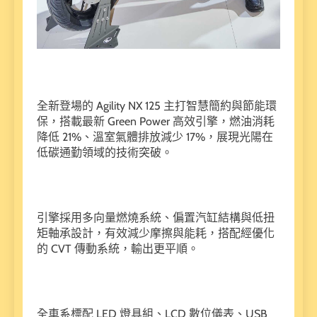
全新登場的 Agility NX 125 主打智慧簡約與節能環
保，搭載最新 Green Power 高效引擎，燃油消耗
降低 21%、溫室氣體排放減少 17%，展現光陽在
低碳通勤領域的技術突破。
引擎採用多向量燃燒系統、偏置汽缸結構與低扭
矩軸承設計，有效減少摩擦與能耗，搭配經優化
的 CVT 傳動系統，輸出更平順。
全車系標配 LED 燈具組、LCD 數位儀表、USB