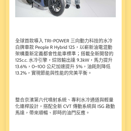
全球首款導入 TRI-POWER 三向動力科技的水冷
白牌車款 People R Hybrid 125，以嶄新油電混動
架構重新定義都會性能車標準；搭載全新開發的
125c.c. 水冷引擎，綜效輸出達 9.3kW，馬力提升
13.6%，0–100 公尺加速提升 5%，油耗則降低
13.2%，實現節能與性能的完美平衡。
整合京濱第六代噴射系統、專利水冷通道與輕量
化連桿設計，搭配全新 CVT 傳動系統與 ISG 啟動
馬達，帶來順暢、即時的油門反應。