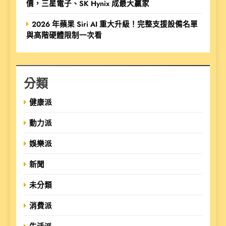
價，三星電子、SK Hynix 成最大贏家
2026 年蘋果 Siri AI 重大升級！完整支援設備名單
與高階硬體限制一次看
分類
健康派
動力派
娛樂派
新聞
未分類
消費派