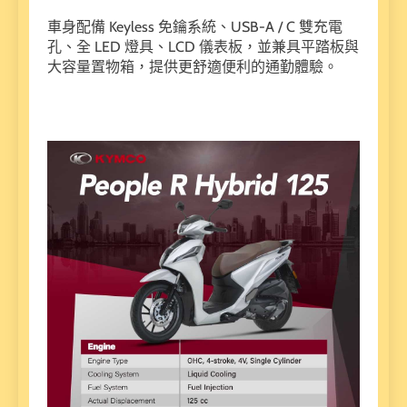
車身配備 Keyless 免鑰系統、USB-A / C 雙充電
孔、全 LED 燈具、LCD 儀表板，並兼具平踏板與
大容量置物箱，提供更舒適便利的通勤體驗。