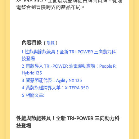
X-TERA 350，全面展現品牌從白牌到黃牌、從油
電整合到冒險跨界的產品布局。
內容目錄
隱藏
1
性能與節能兼具！全新 TRI-POWER 三向動力科
技登場
2
首款導入 TRI-POWER 油電混動旗艦：People R
Hybrid 125
3
智慧節能代表：Agility NX 125
4
黃牌旗艦跨界大羊：X-TERA 350
5
相關文章:
性能與節能兼具！全新 TRI-POWER 三向動力科
技登場