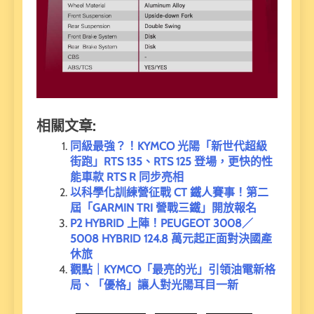
相關文章:
同級最強？！KYMCO 光陽「新世代超級
街跑」RTS 135、RTS 125 登場，更快的性
能車款 RTS R 同步亮相
以科學化訓練營征戰 CT 鐵人賽事！第二
屆「GARMIN TRI 營戰三鐵」開放報名
P2 HYBRID 上陣！PEUGEOT 3008／
5008 HYBRID 124.8 萬元起正面對決國產
休旅
觀點｜KYMCO「最亮的光」引領油電新格
局、「優格」讓人對光陽耳目一新