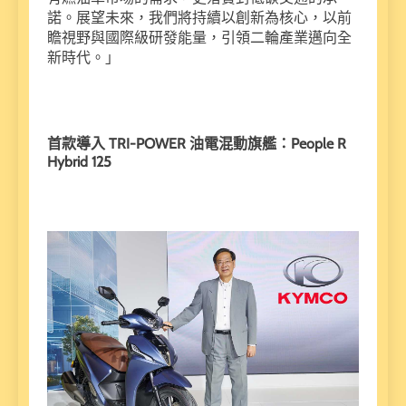
諾。展望未來，我們將持續以創新為核心，以前
瞻視野與國際級研發能量，引領二輪產業邁向全
新時代。」
首款導入 TRI-POWER 油電混動旗艦：People R
Hybrid 125