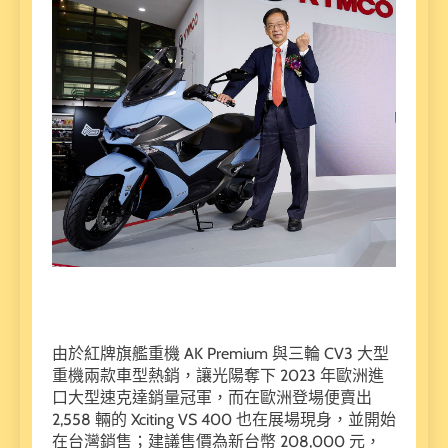
由於紅牌旗艦重機 AK Premium 與三輪 CV3 大型
重機兩款車型熱銷，讓光陽奪下 2023 年歐洲進
口大型速克達銷量冠軍，而在歐洲登場便賣出
2,558 輛的 Xciting VS 400 也在展場現身，並開始
在台灣銷售；建議售價為新台幣 208,000 元，