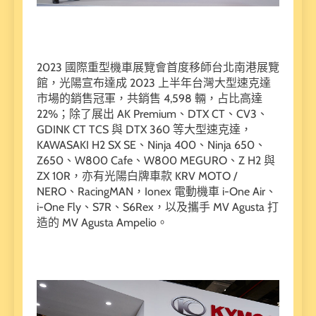
2023 國際重型機車展覽會首度移師台北南港展覽
館，光陽宣布達成 2023 上半年台灣大型速克達
市場的銷售冠軍，共銷售 4,598 輛，占比高達
22%；除了展出 AK Premium、DTX CT、CV3、
GDINK CT TCS 與 DTX 360 等大型速克達，
KAWASAKI H2 SX SE、Ninja 400、Ninja 650、
Z650、W800 Cafe、W800 MEGURO、Z H2 與
ZX 10R，亦有光陽白牌車款 KRV MOTO /
NERO、RacingMAN，Ionex 電動機車 i-One Air、
i-One Fly、S7R、S6Rex，以及攜手 MV Agusta 打
造的 MV Agusta Ampelio。