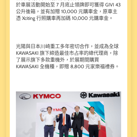
於車展活動開始至 7 月底止領牌即可獲得 GIVI 43
公升後箱，並有加贈 10,000 元購車金，原車主
憑 Xciting 行照購車再加碼 10,000 元購車金。
光陽與日本川崎重工多年密切合作，並成為全球
KAWASAKI 旗下締造最佳市占率的總代理商，除
了展示旗下多款重機外，於展期間購買
KAWASAKI 全機種，即贈 8,800 元家樂福禮券。