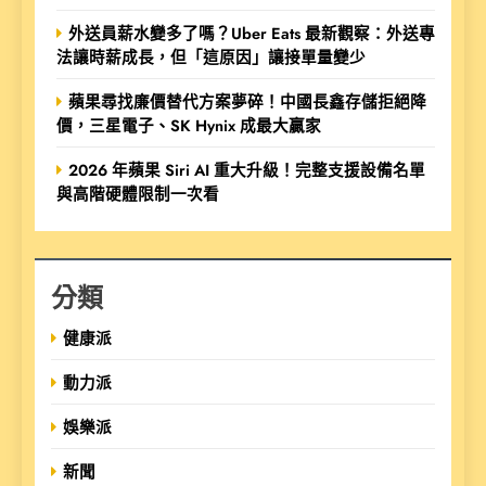
外送員薪水變多了嗎？Uber Eats 最新觀察：外送專
法讓時薪成長，但「這原因」讓接單量變少
蘋果尋找廉價替代方案夢碎！中國長鑫存儲拒絕降
價，三星電子、SK Hynix 成最大贏家
2026 年蘋果 Siri AI 重大升級！完整支援設備名單
與高階硬體限制一次看
分類
健康派
動力派
娛樂派
新聞