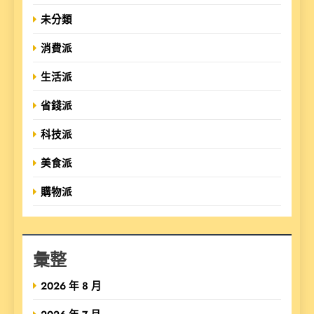
未分類
消費派
生活派
省錢派
科技派
美食派
購物派
彙整
2026 年 8 月