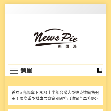
Skip
to
content
News Pie
最有料的新聞
首頁
»
光陽奪下 2023 上半年台灣大型速克達銷售冠
軍！國際重型機車展覽會期間推出油電全車系優惠