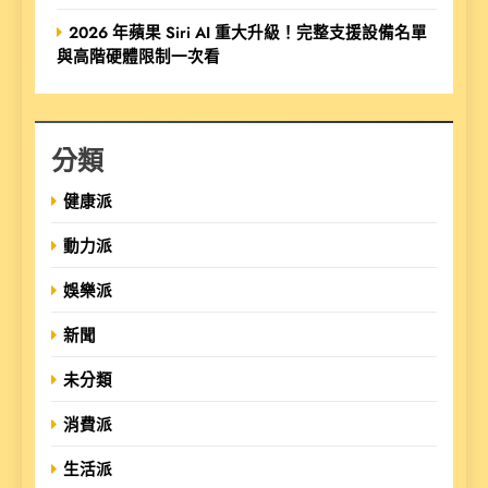
2026 年蘋果 Siri AI 重大升級！完整支援設備名單
與高階硬體限制一次看
分類
健康派
動力派
娛樂派
新聞
未分類
消費派
生活派