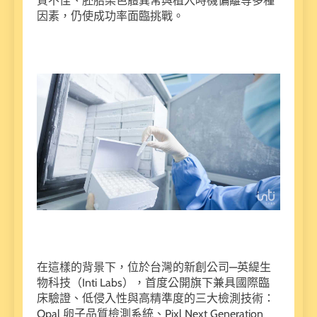
質不佳、胚胎染色體異常與植入時機偏離等多種
因素，仍使成功率面臨挑戰。
在這樣的背景下，位於台灣的新創公司—英緹生
物科技（Inti Labs），首度公開旗下兼具國際臨
床驗證、低侵入性與高精準度的三大檢測技術：
Opal 卵子品質檢測系統、Pixl Next Generation