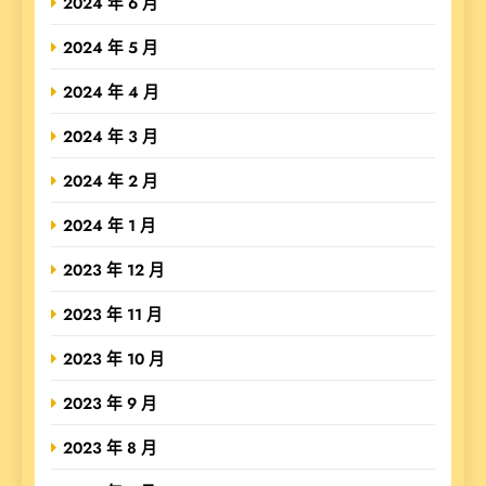
2024 年 6 月
2024 年 5 月
2024 年 4 月
2024 年 3 月
2024 年 2 月
2024 年 1 月
2023 年 12 月
2023 年 11 月
2023 年 10 月
2023 年 9 月
2023 年 8 月