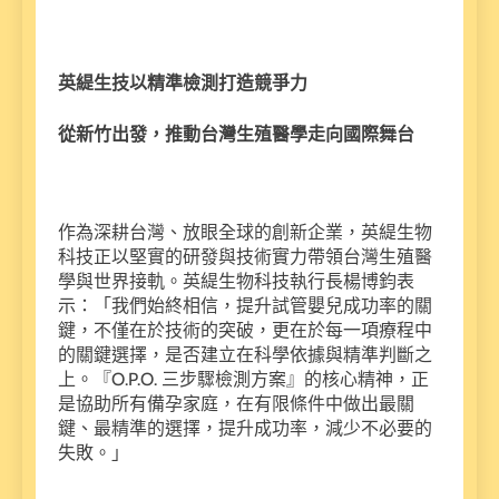
英緹生技以精準檢測打造競爭力
從新竹出發，推動台灣生殖醫學走向國際舞台
作為深耕台灣、放眼全球的創新企業，英緹生物
科技正以堅實的研發與技術實力帶領台灣生殖醫
學與世界接軌。英緹生物科技執行長楊博鈞表
示：「我們始終相信，提升試管嬰兒成功率的關
鍵，不僅在於技術的突破，更在於每一項療程中
的關鍵選擇，是否建立在科學依據與精準判斷之
上。『O.P.O. 三步驟檢測方案』的核心精神，正
是協助所有備孕家庭，在有限條件中做出最關
鍵、最精準的選擇，提升成功率，減少不必要的
失敗。」