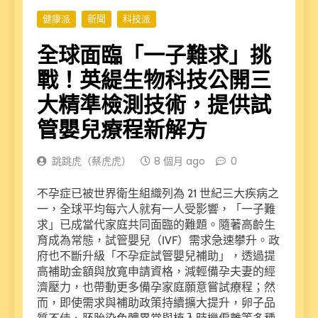
健康派
新聞
科技派
全球面臨「一子難求」挑
戰！英緹生物科技公開三
大精準檢測技術，提供試
管嬰兒療程新解方
跳跳虎（蔡虎虎）
8 個月 ago
0
不孕症已被世界衛生組織列為 21 世紀三大疾病之
一，全球平均每六人就有一人受影響，「一子難
求」已成當代家庭共同面臨的難題。隨著高齡生
育成為常態，試管嬰兒（IVF）需求急速攀升。政
府也不斷升級「不孕症試管嬰兒補助」，透過提
高補助金額與放寬申請資格，減輕備孕夫妻的經
濟壓力，也帶動更多備孕家庭願意嘗試療程；然
而，即使需求與補助政策持續擴大提升，卵子品