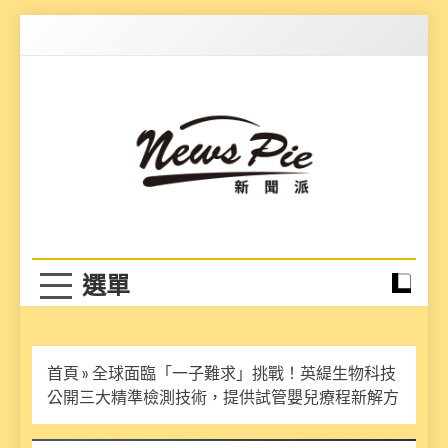
Skip
to
content
News Pie
最有料的新聞
首頁
»
全球面臨「一子難求」挑戰！英緹生物科技
公開三大精準檢測技術，提供試管嬰兒療程新解方