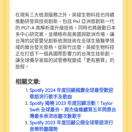
在現有三大檢測服務之外，英緹生物科技也持續
推動研發與技術創新，包括 Pixl 亞洲首創新一代
的 PGT-A 高解析度升級技術，同時也將啟動日本
多中心研究案，並積極布局美國與歐洲市場，讓
台灣的試管嬰兒創新檢測技術在全球生殖醫學領
域的舞台發光發熱。從新竹出發，英緹生物科技
正在打造下一個具國際影響力的台灣生技新創，
讓全球備孕家庭的試管療程變成「更有勝算」的
旅程。
相關文章:
Spotify 2024 年度回顧揭露全球最受歡迎
華語流行歌手及歌曲
Spotify 揭曉 2023 年度回顧活動！Taylor
Swift 全球最夯、周杰倫連續第五年問鼎台
灣最多串流收聽次數歌手
Spotify 2023 年度回顧公開全球華語流行
音樂聆聽趨勢