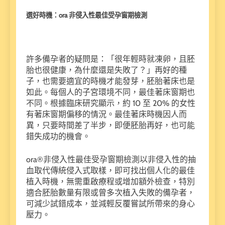
選好時機：ora 非侵入性最佳受孕窗期檢測
許多備孕者的疑問是：「很年輕時就凍卵，且胚
胎也很健康，為什麼還是失敗了？」再好的種
子，也需要適宜的時機才能發芽，胚胎著床也是
如此。每個人的子宮環境不同，最佳著床窗期也
不同。根據臨床研究顯示，約 10 至 20% 的女性
有著床窗期偏移的情況。最佳著床時機因人而
異，只要時間差了半步，即便胚胎再好，也可能
錯失成功的機會。
ora®非侵入性最佳受孕窗期檢測以非侵入性的抽
血取代傳統侵入式取樣，即可找出個人化的最佳
植入時機，無需重啟療程或增加額外檢查，特別
適合胚胎數量有限或曾多次植入失敗的備孕者，
可減少試錯成本，並減輕反覆嘗試所帶來的身心
壓力。