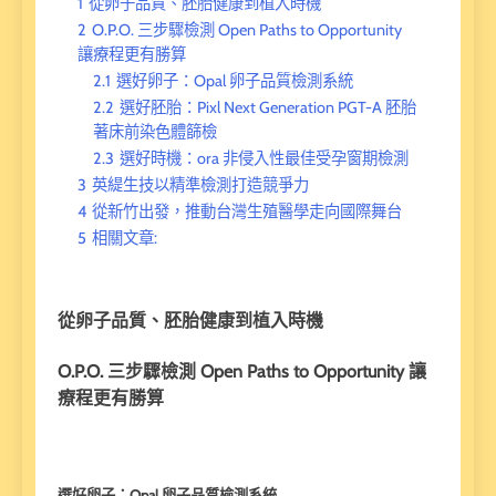
1
從卵子品質、胚胎健康到植入時機
2
O.P.O. 三步驟檢測 Open Paths to Opportunity
讓療程更有勝算
2.1
選好卵子：Opal 卵子品質檢測系統
2.2
選好胚胎：⁠Pixl Next Generation PGT-A 胚胎
著床前染色體篩檢
2.3
選好時機：ora 非侵入性最佳受孕窗期檢測
3
英緹生技以精準檢測打造競爭力
4
從新竹出發，推動台灣生殖醫學走向國際舞台
5
相關文章:
從卵子品質、胚胎健康到植入時機
O.P.O. 三步驟檢測 Open Paths to Opportunity 讓
療程更有勝算
選好卵子：Opal 卵子品質檢測系統