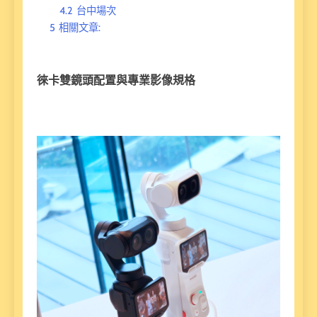
4.2
台中場次
5
相關文章:
徠卡雙鏡頭配置與專業影像規格