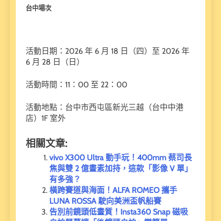
台中場次
活動日期：2026 年 6 月 18 日（四）至 2026 年
6 月 28 日（日）
活動時間：11：00 至 22：00
活動地點：台中市西屯區新光三越（台中中港
店）1F 室外
相關文章:
vivo X300 Ultra 動手玩！400mm 蔡司長
焦與雙 2 億畫素加持，這款「影像 V 單」
有多強？
橫跨賽道與海面！ALFA ROMEO 攜手
LUNA ROSSA 駛向美洲盃帆船賽
告別前鏡頭低畫質！Insta360 Snap 磁吸