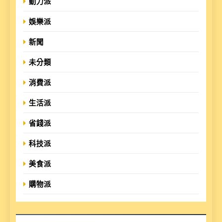
動力派
娛樂派
新聞
未分類
消費派
生活派
省錢派
科技派
美食派
購物派