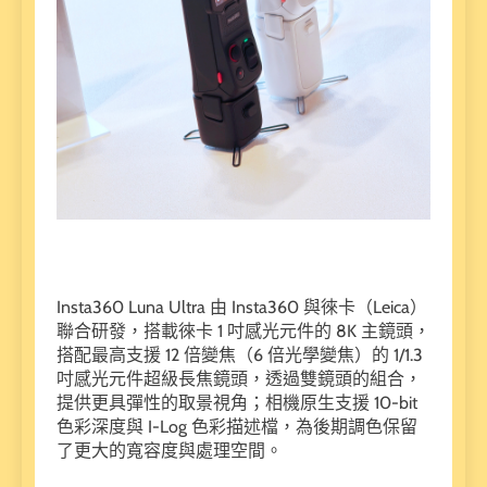
Insta360 Luna Ultra 由 Insta360 與徠卡（Leica）
聯合研發，搭載徠卡 1 吋感光元件的 8K 主鏡頭，
搭配最高支援 12 倍變焦（6 倍光學變焦）的 1/1.3
吋感光元件超級長焦鏡頭，透過雙鏡頭的組合，
提供更具彈性的取景視角；相機原生支援 10-bit
色彩深度與 I-Log 色彩描述檔，為後期調色保留
了更大的寬容度與處理空間。