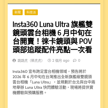
新聞
科技派
Insta360 Luna Ultra 旗艦雙
鏡頭雲台相機 6 月中旬在
台開賣！徠卡鏡頭與 POV
頭部追蹤配件亮點一次看
跳跳虎（蔡虎虎）
2 個月 ago
0
Insta360 宣布跨足雲台相機領域，預告將於
2026 年 6 月中旬在台灣推出全新旗艦級雙鏡頭
雲台相機「Luna Ultra」，並規劃於台北與台中兩
地舉辦 Luna Ultra 快閃體驗活動，現場將提供實
機體驗與預購服務。