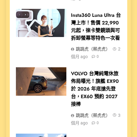
Insta360 Luna Ultra 台
灣上市！售價 22,990
元起，徠卡雙鏡頭與可
拆卸螢幕等特色一次看
跳跳虎（蔡虎虎）
2
個月 ago
0
VOLVO 台灣純電休旅
佈局曝光！旗艦 EX90
於 2026 年底搶先登
台，EX60 預約 2027
接棒
跳跳虎（蔡虎虎）
3
個月 ago
0