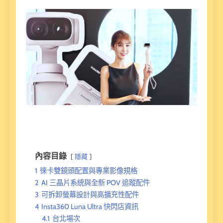
內容目錄
隱藏
1
徠卡雙鏡頭配置與專業影像規格
2
AI 三晶片系統與全新 POV 追蹤配件
3
可拆卸螢幕設計與高擴充性配件
4
Insta360 Luna Ultra 快閃店資訊
4.1
台北場次