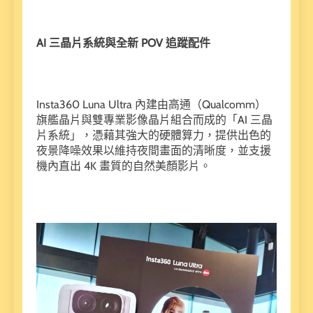
AI 三晶片系統與全新 POV 追蹤配件
Insta360 Luna Ultra 內建由高通（Qualcomm）
旗艦晶片與雙專業影像晶片組合而成的「AI 三晶
片系統」，憑藉其強大的硬體算力，提供出色的
夜景降噪效果以維持夜間畫面的清晰度，並支援
機內直出 4K 畫質的自然美顏影片。