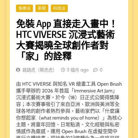
娛樂派
新聞
科技派
免裝 App 直接走入畫中！
HTC VIVERSE 沉浸式藝術
大賽揭曉全球創作者對
「家」的詮釋
跳跳虎（蔡虎虎）
3 個月 ago
0
由 HTC VIVERSE 與知名 VR 繪畫工具 Open Brush
攜手舉辦的 2026 年首屆「Immersive Art Jam」
沉浸式藝術大賽，於今（18）日正式公開得獎陣
容；本次賽事吸引了來自亞洲、歐洲與美洲等全
球各地的創作者熱烈參與，藝術家們以「什麼讓
你想起家（what reminds you of home）」為核心
主題，將童年回憶、日常點滴、文化經驗與私密
情感作為靈感，運用 Open Brush 在虛擬空間中