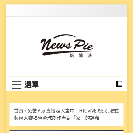
Skip
to
content
News Pie
最有料的新聞
首頁
»
免裝 App 直接走入畫中！HTC VIVERSE 沉浸式
藝術大賽揭曉全球創作者對「家」的詮釋