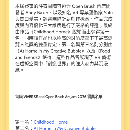
本屆賽事的評審團陣容包含 Open Brush 首席開
發者 Andy Baker，以及知名 VR 專業藝術家 Sutu
與関口愛美，評審團隊針對創作概念、作品完成
度與內容優化三大維度進行了嚴格的評選；最終
由作品《Childhood Home》脫穎而出奪得第一
名，同時該作品也以極高的討論度拿下了最高瀏
覽人氣獎的雙重肯定，第二名與第三名則分別由
《At Home in My Creative Bubble》以及《Food
and Friends》獲得，這些作品皆展現了 VR 藝術
在虛擬空間中「創造世界」的強大魅力與沉浸
感。
首屆 VIVERSE and Open Brush Art Jam 2026 得獎名單
第一名：
Childhood Home
第二名：
At Home in My Creative Bubble