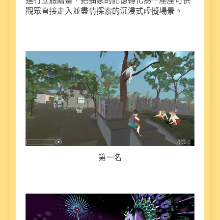
進行立體繪畫，把抽象的記憶轉化為一座座可供
觀眾直接走入並盡情探索的沉浸式虛擬場景。
第一名