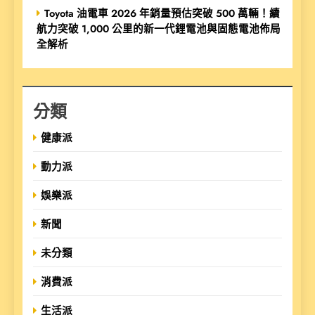
Toyota 油電車 2026 年銷量預估突破 500 萬輛！續
航力突破 1,000 公里的新一代鋰電池與固態電池佈局
全解析
分類
健康派
動力派
娛樂派
新聞
未分類
消費派
生活派