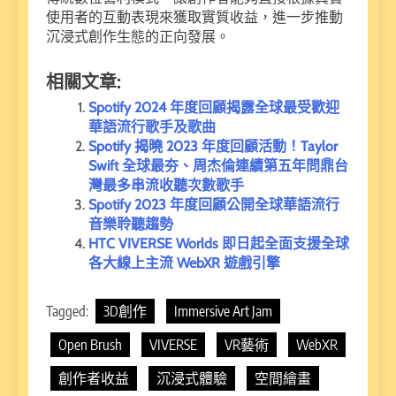
使用者的互動表現來獲取實質收益，進一步推動
沉浸式創作生態的正向發展。
相關文章:
Spotify 2024 年度回顧揭露全球最受歡迎
華語流行歌手及歌曲
Spotify 揭曉 2023 年度回顧活動！Taylor
Swift 全球最夯、周杰倫連續第五年問鼎台
灣最多串流收聽次數歌手
Spotify 2023 年度回顧公開全球華語流行
音樂聆聽趨勢
HTC VIVERSE Worlds 即日起全面支援全球
各大線上主流 WebXR 遊戲引擎
Tagged:
3D創作
Immersive Art Jam
Open Brush
VIVERSE
VR藝術
WebXR
創作者收益
沉浸式體驗
空間繪畫