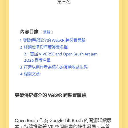
第三名
內容目錄
隱藏
1
突破傳統媒介的 WebXR 跨裝置體驗
2
評選標準與年度獲獎名單
2.1
首屆 VIVERSE and Open Brush Art Jam
2026 得獎名單
3
打造以創作者為核心的互動收益生態
4
相關文章:
突破傳統媒介的 WebXR 跨裝置體驗
Open Brush 作為 Google Tilt Brush 的開源延續版
本，持續推動著 VR 空間繪畫的技術發展。其首