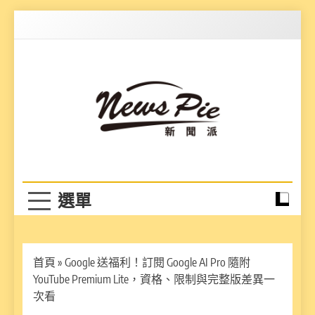
Skip
to
content
News Pie
最有料的新聞
首頁
»
Google 送福利！訂閱 Google AI Pro 隨附
YouTube Premium Lite，資格、限制與完整版差異一
次看