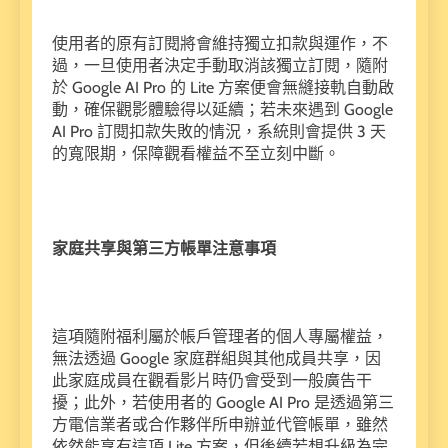
使用者的原有訂閱將會維持獨立扣款與運作，不
過，一旦使用者決定手動取消該獨立訂閱，隨附
於 Google AI Pro 的 Lite 方案便會無縫接軌自動啟
動，確保觀影體驗得以延續；若未來遇到 Google
AI Pro 訂閱扣款失敗的情況，系統則會提供 3 天
的寬限期，保障觀看權益不至立刻中斷。
家庭共享與第三方帳單注意事項
這項隨附福利屬於帳戶管理者的個人專屬權益，
無法透過 Google 家庭群組與其他成員共享，因
此家庭成員在觀看影片時仍會受到一般廣告干
擾；此外，若使用者的 Google AI Pro 是透過第三
方電信業者或合作夥伴所申辦並代管帳單，雖然
依然能享有這項 Lite 方案，但後續若想升級為完