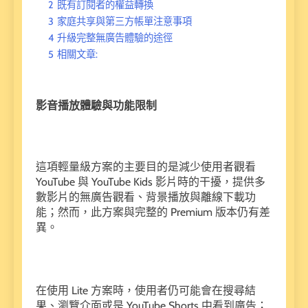
2
既有訂閱者的權益轉換
3
家庭共享與第三方帳單注意事項
4
升級完整無廣告體驗的途徑
5
相關文章:
影音播放體驗與功能限制
這項輕量級方案的主要目的是減少使用者觀看
YouTube 與 YouTube Kids 影片時的干擾，提供多
數影片的無廣告觀看、背景播放與離線下載功
能；然而，此方案與完整的 Premium 版本仍有差
異。
在使用 Lite 方案時，使用者仍可能會在搜尋結
果、瀏覽介面或是 YouTube Shorts 中看到廣告；