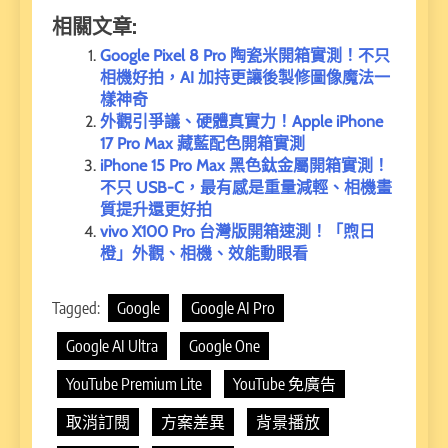
相關文章:
Google Pixel 8 Pro 陶瓷米開箱實測！不只
相機好拍，AI 加持更讓後製修圖像魔法一
樣神奇
外觀引爭議、硬體真實力！Apple iPhone
17 Pro Max 藏藍配色開箱實測
iPhone 15 Pro Max 黑色鈦金屬開箱實測！
不只 USB-C，最有感是重量減輕、相機畫
質提升還更好拍
vivo X100 Pro 台灣版開箱速測！「煦日
橙」外觀、相機、效能動眼看
Tagged:
Google
Google AI Pro
Google AI Ultra
Google One
YouTube Premium Lite
YouTube 免廣告
取消訂閱
方案差異
背景播放