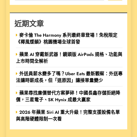
近期文章
麥卡倫 The Harmony 系列最終章登場！免稅限定
《椰風煖韻》桃園機場全球首發
蘋果 AI 穿戴新武器！鏡頭版 AirPods 規格、功能與
上市時間全解析
外送員薪水變多了嗎？Uber Eats 最新觀察：外送專
法讓時薪成長，但「這原因」讓接單量變少
蘋果尋找廉價替代方案夢碎！中國長鑫存儲拒絕降
價，三星電子、SK Hynix 成最大贏家
2026 年蘋果 Siri AI 重大升級！完整支援設備名單
與高階硬體限制一次看