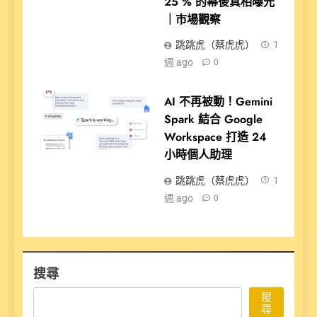
25 % 的幕後真相曝光
｜市場觀察
跳跳虎（蔡虎虎）
1
週 ago
0
AI 不再被動！Gemini
Spark 結合 Google
Workspace 打造 24
小時個人助理
跳跳虎（蔡虎虎）
1
週 ago
0
搜尋
搜
尋