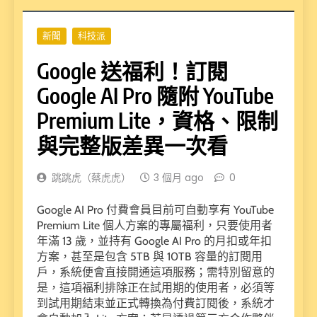
新聞
科技派
Google 送福利！訂閱
Google AI Pro 隨附 YouTube
Premium Lite，資格、限制
與完整版差異一次看
跳跳虎（蔡虎虎）
3 個月 ago
0
Google AI Pro 付費會員目前可自動享有 YouTube
Premium Lite 個人方案的專屬福利，只要使用者
年滿 13 歲，並持有 Google AI Pro 的月扣或年扣
方案，甚至是包含 5TB 與 10TB 容量的訂閱用
戶，系統便會直接開通這項服務；需特別留意的
是，這項福利排除正在試用期的使用者，必須等
到試用期結束並正式轉換為付費訂閱後，系統才