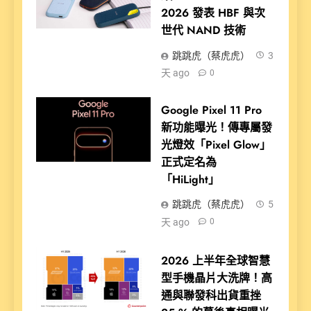
2026 發表 HBF 與次
世代 NAND 技術
跳跳虎（蔡虎虎）
3
天 ago
0
Google Pixel 11 Pro
新功能曝光！傳專屬發
光燈效「Pixel Glow」
正式定名為
「HiLight」
跳跳虎（蔡虎虎）
5
天 ago
0
2026 上半年全球智慧
型手機晶片大洗牌！高
通與聯發科出貨重挫