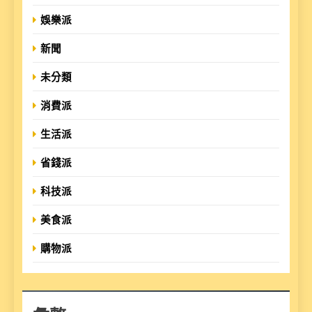
娛樂派
新聞
未分類
消費派
生活派
省錢派
科技派
美食派
購物派