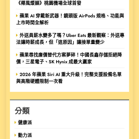
《椰風煖韻》桃園機場全球首發
蘋果 AI 穿戴新武器！鏡頭版 AirPods 規格、功能與
上市時間全解析
外送員薪水變多了嗎？Uber Eats 最新觀察：外送專
法讓時薪成長，但「這原因」讓接單量變少
蘋果尋找廉價替代方案夢碎！中國長鑫存儲拒絕降
價，三星電子、SK Hynix 成最大贏家
2026 年蘋果 Siri AI 重大升級！完整支援設備名單
與高階硬體限制一次看
分類
健康派
動力派