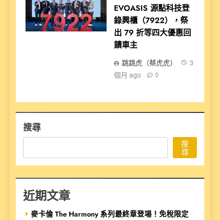
EVOASIS 源點科技登
錄興櫃（7922），祭
出 79 折等四大優惠回
饋車主
跳跳虎（蔡虎虎）
3
個月 ago
0
搜尋
搜
尋
近期文章
麥卡倫 The Harmony 系列最終章登場！免稅限定