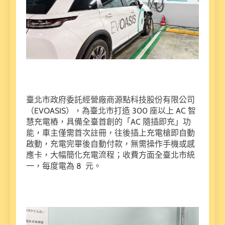
臺北市政府委託經營廠商源點科技股份有限公司
（EVOASIS），為臺北市打造 300 座以上 AC 智
慧充電樁，具備全臺首創的「AC 隨插即充」功
能，車主僅需首次註冊，往後插上充電槍即自動
啟動，充電完畢後自動付款，無需操作手機或感
應卡，大幅簡化充電流程；收費方面全臺北市統
一，每度電為 8 元。