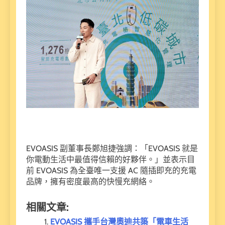
EVOASIS 副董事長鄭旭捷強調：「EVOASIS 就是
你電動生活中最值得信賴的好夥伴。」並表示目
前 EVOASIS 為全臺唯一支援 AC 隨插即充的充電
品牌，擁有密度最高的快慢充網絡。
相關文章:
EVOASIS 攜手台灣奧迪共築「電車生活