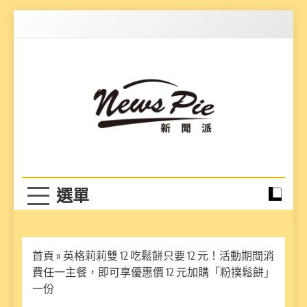
Skip
to
content
News Pie
最有料的新聞
首頁
»
英格莉莉雙 12 吃鬆餅只要 12 元！活動期間消
費任一主餐，即可享優惠價 12 元加購「粉撲鬆餅」
一份