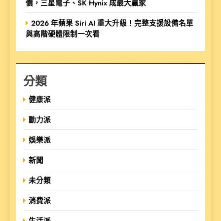
價，三星電子、SK Hynix 成最大贏家
2026 年蘋果 Siri AI 重大升級！完整支援設備名單
與高階硬體限制一次看
分類
健康派
動力派
娛樂派
新聞
未分類
消費派
生活派