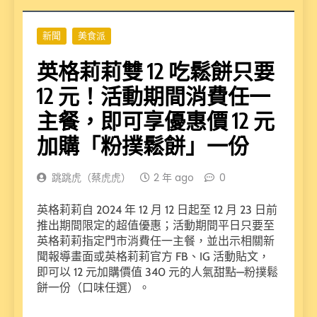
新聞
美食派
英格莉莉雙 12 吃鬆餅只要
12 元！活動期間消費任一
主餐，即可享優惠價 12 元
加購「粉撲鬆餅」一份
跳跳虎（蔡虎虎）
2 年 ago
0
英格莉莉自 2024 年 12 月 12 日起至 12 月 23 日前
推出期間限定的超值優惠；活動期間平日只要至
英格莉莉指定門市消費任一主餐，並出示相關新
聞報導畫面或英格莉莉官方 FB、IG 活動貼文，
即可以 12 元加購價值 340 元的人氣甜點—粉撲鬆
餅一份（口味任選）。