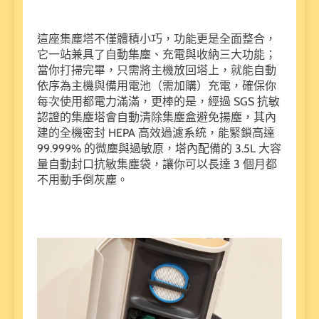
這座集塵塔不僅體積小巧，功能更是全面整合，
它一站兼具了自動集塵、充電與收納三大功能；
當你打掃完畢，只需將主機放回塔上，就能自動
依序為主機與備用電池（需加購）充電，確保你
每次使用都電力滿滿，更棒的是，經過 SGS 抗敏
認證的集塵塔會自動清除集塵盒避免揚塵，其內
建的全機密封 HEPA 高效過濾系統，能緊鎖高達
99.999% 的微塵與過敏原，塔內配備的 3.5L 大容
量自動封口抗敏集塵袋，讓你可以長達 3 個月都
不用動手倒灰塵。