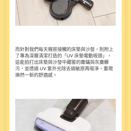
而針對我們每天親密接觸的床墊與沙發，則附上
了專為深層清潔打造的「UV 床墊電動吸頭」，
這能拍打出床墊與沙發中藏匿的塵蟎與灰塵髒
污，並透過 UV 紫外光除去過敏原再吸淨，重現
煥然一新的舒適感。