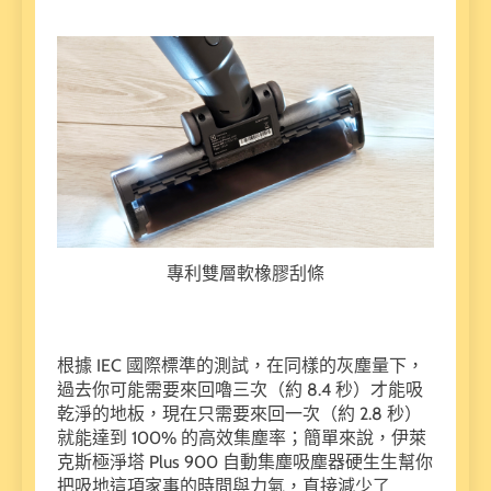
專利雙層軟橡膠刮條
根據 IEC 國際標準的測試，在同樣的灰塵量下，
過去你可能需要來回嚕三次（約 8.4 秒）才能吸
乾淨的地板，現在只需要來回一次（約 2.8 秒）
就能達到 100% 的高效集塵率；簡單來說，伊萊
克斯極淨塔 Plus 900 自動集塵吸塵器硬生生幫你
把吸地這項家事的時間與力氣，直接減少了