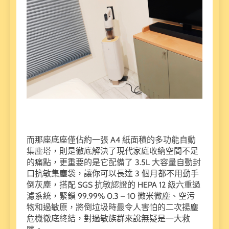
而那座底座僅佔約一張 A4 紙面積的多功能自動
集塵塔，則是徹底解決了現代家庭收納空間不足
的痛點，更重要的是它配備了 3.5L 大容量自動封
口抗敏集塵袋，讓你可以長達 3 個月都不用動手
倒灰塵，搭配 SGS 抗敏認證的 HEPA 12 級六重過
濾系統，緊鎖 99.99% 0.3 – 10 微米微塵、空污
物和過敏原，將倒垃圾時最令人害怕的二次揚塵
危機徹底終結，對過敏族群來說無疑是一大救