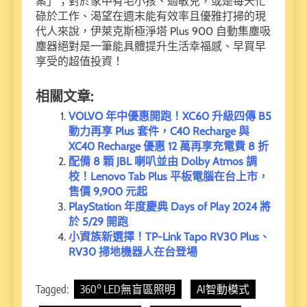
案」；對於家中有毛小孩、過敏兒，或是每天忙
碌於工作、渴望在週末能有效率且優雅打掃的現
代人來說，伊萊克斯極淨塔 Plus 900 自動集塵吸
塵器絕對是一筆能具體提升生活幸福感、早買早
享受的超值投資！
相關文章:
VOLVO 年中優惠開跑！XC60 升級四傳 B5
動力再享 Plus 套件，C40 Recharge 與
XC40 Recharge 優惠 12 萬再享充電費 8 折
配備 8 顆 JBL 喇叭並由 Dolby Atmos 調
校！Lenovo Tab Plus 平板電腦在台上市，
售價 9,900 元起
PlayStation 年度慶典 Days of Play 2024 將
於 5/29 開跑
小資族新選擇！TP-Link Tapo RV30 Plus、
RV30 掃地機器人在台登場
Tagged:
360° LED無盲區照明
AI智動模式