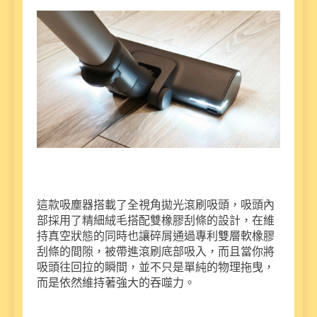
這款吸塵器搭載了全視角拋光滾刷吸頭，吸頭內
部採用了精細絨毛搭配雙橡膠刮條的設計，在維
持真空狀態的同時也讓碎屑通過專利雙層軟橡膠
刮條的間隙，被帶進滾刷底部吸入，而且當你將
吸頭往回拉的瞬間，並不只是單純的物理拖曳，
而是依然維持著強大的吞噬力。