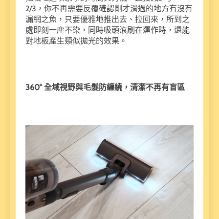
2/3，你不再需要反覆確認剛才滑過的地方有沒有
漏網之魚，只要優雅地推出去、拉回來，所到之
處即刻一塵不染，同時吸頭滾刷在運作時，還能
對地板產生類似拋光的效果。
360° 全域視野與毛髮防纏繞，清潔不再有盲區