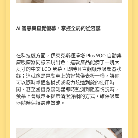
AI 智慧與直覺螢幕，掌控全局的從容感
在科技感方面，伊萊克斯極淨塔 Plus 900 自動集
塵吸塵器同樣表現出色，這款產品配備了一塊大
尺寸的中文 LCD 螢幕，即時且直觀顯示吸塵器狀
態；這就像是電動車上的智慧儀表板一樣，讓你
可以隨時掌握各模式或吸力段速剩餘的使用時
間，甚至當機身感測器即時監測到阻塞情況時，
螢幕上會顯示並提示清潔濾網的方式，確保吸塵
器隨時保持最佳效能。