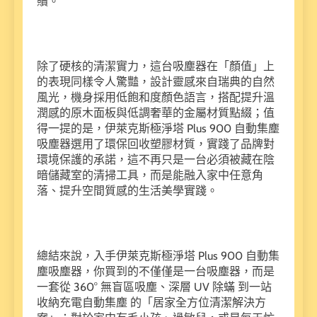
贖。
除了硬核的清潔實力，這台吸塵器在「顏值」上
的表現同樣令人驚豔，設計靈感來自瑞典的自然
風光，機身採用低飽和度顏色語言，搭配提升溫
潤感的原木面板與低調奢華的金屬材質點綴；值
得一提的是，伊萊克斯極淨塔 Plus 900 自動集塵
吸塵器選用了環保回收塑膠材質，實踐了品牌對
環境保護的承諾，這不再只是一台必須被藏在陰
暗儲藏室的清掃工具，而是能融入家中任意角
落、提升空間質感的生活美學實踐。
總結來說，入手伊萊克斯極淨塔 Plus 900 自動集
塵吸塵器，你買到的不僅僅是一台吸塵器，而是
一套從 360° 無盲區吸塵、深層 UV 除蟎 到一站
收納充電自動集塵 的「居家全方位清潔解決方