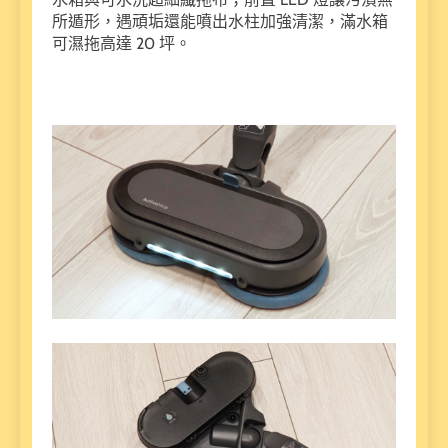
所遁形，遇頑垢還能噴出水柱加強清潔，滿水箱
可濕拖高達 20 坪。