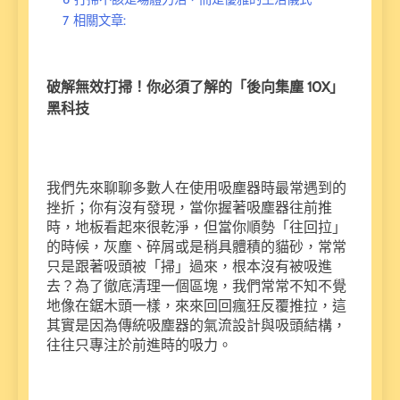
7
相關文章:
破解無效打掃！你必須了解的「後向集塵 10X」
黑科技
我們先來聊聊多數人在使用吸塵器時最常遇到的
挫折；你有沒有發現，當你握著吸塵器往前推
時，地板看起來很乾淨，但當你順勢「往回拉」
的時候，灰塵、碎屑或是稍具體積的貓砂，常常
只是跟著吸頭被「掃」過來，根本沒有被吸進
去？為了徹底清理一個區塊，我們常常不知不覺
地像在鋸木頭一樣，來來回回瘋狂反覆推拉，這
其實是因為傳統吸塵器的氣流設計與吸頭結構，
往往只專注於前進時的吸力。