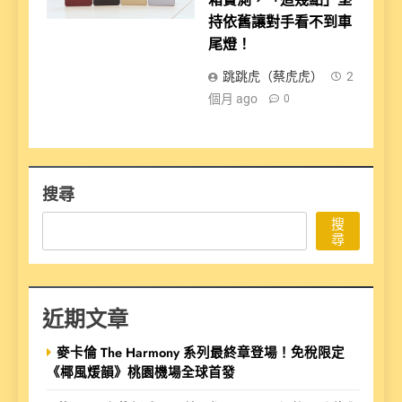
持依舊讓對手看不到車
尾燈！
跳跳虎（蔡虎虎）
2
個月 ago
0
搜尋
搜
尋
近期文章
麥卡倫 The Harmony 系列最終章登場！免稅限定
《椰風煖韻》桃園機場全球首發