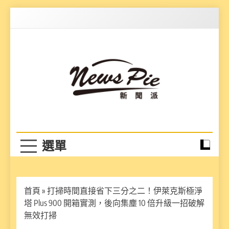
Skip
to
content
News Pie
最有料的新聞
首頁
»
打掃時間直接省下三分之二！伊萊克斯極淨
塔 Plus 900 開箱實測，後向集塵 10 倍升級一招破解
無效打掃