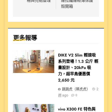
格與亮點整理
維拉纖維輕薄保護
殼開箱
更多報導
DIKE V2 Slim 輕速吸
系列登場！1.3 公斤 輕
量設計、20kPa 吸
力，超早鳥優惠價
2,650 元
跳跳虎（蔡虎虎）
2
週 ago
0
vivo X300 FE 特色與