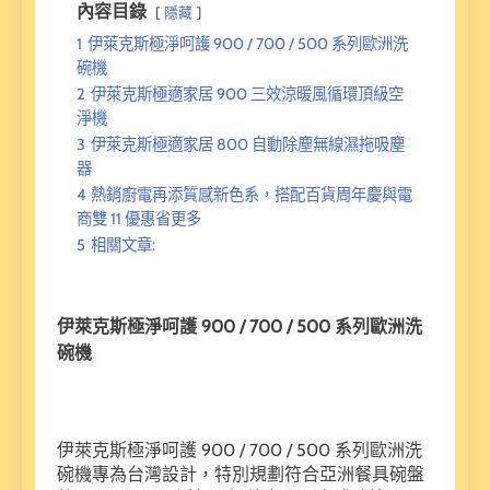
內容目錄
隱藏
1
伊萊克斯極淨呵護 900 / 700 / 500 系列歐洲洗
碗機
2
伊萊克斯極適家居 900 三效涼暖風循環頂級空
淨機
3
伊萊克斯極適家居 800 自動除塵無線濕拖吸塵
器
4
熱銷廚電再添質感新色系，搭配百貨周年慶與電
商雙 11 優惠省更多
5
相關文章:
伊萊克斯極淨呵護 900 / 700 / 500 系列歐洲洗
碗機
伊萊克斯極淨呵護 900 / 700 / 500 系列歐洲洗
碗機專為台灣設計，特別規劃符合亞洲餐具碗盤