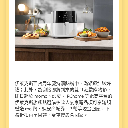
伊萊克斯百貨周年慶持續熱銷中，滿額還加送好
禮；此外，為迎接即將到來的雙 11 狂歡購物節，
即日起於 momo、蝦皮、 PChome 等電商平台的
伊萊克斯旗艦館選購多款人氣家電品項可享滿額
贈送 mo 幣、蝦皮商城券、P 幣等現金回饋，下
殺折扣再享回饋，雙重優惠帶回家。