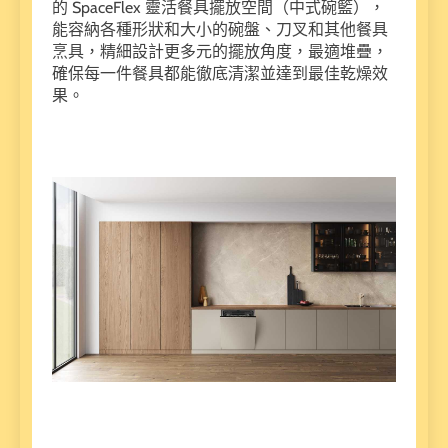
的 SpaceFlex 靈活餐具擺放空間（中式碗籃），
能容納各種形狀和大小的碗盤、刀叉和其他餐具
烹具，精細設計更多元的擺放角度，最適堆疊，
確保每一件餐具都能徹底清潔並達到最佳乾燥效
果。