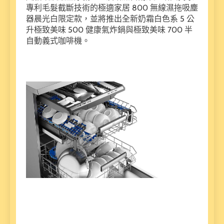
專利毛髮截斷技術的極適家居 800 無線濕拖吸塵
器晨光白限定款，並將推出全新奶霜白色系 5 公
升極致美味 500 健康氣炸鍋與極致美味 700 半
自動義式咖啡機。