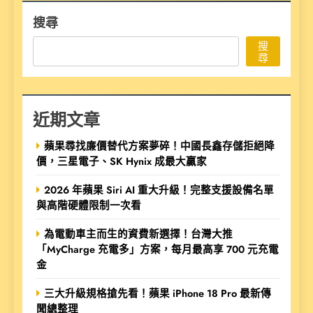
搜尋
搜
尋
近期文章
蘋果尋找廉價替代方案夢碎！中國長鑫存儲拒絕降
價，三星電子、SK Hynix 成最大贏家
2026 年蘋果 Siri AI 重大升級！完整支援設備名單
與高階硬體限制一次看
為電動車主而生的資費新選擇！台灣大推
「MyCharge 充電多」方案，每月最高享 700 元充電
金
三大升級規格搶先看！蘋果 iPhone 18 Pro 最新傳
聞總整理