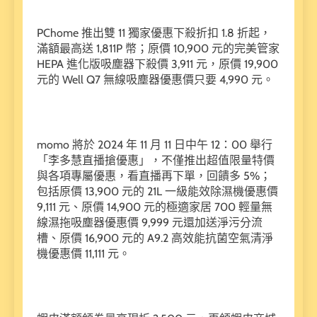
PChome 推出雙 11 獨家優惠下殺折扣 1.8 折起，
滿額最高送 1,811P 幣；原價 10,900 元的完美管家
HEPA 進化版吸塵器下殺價 3,911 元，原價 19,900
元的 Well Q7 無線吸塵器優惠價只要 4,990 元。
momo 將於 2024 年 11 月 11 日中午 12：00 舉行
「李多慧直播搶優惠」，不僅推出超值限量特價
與各項專屬優惠，看直播再下單，回饋多 5%；
包括原價 13,900 元的 21L 一級能效除濕機優惠價
9,111 元、原價 14,900 元的極適家居 700 輕量無
線濕拖吸塵器優惠價 9,999 元還加送淨污分流
槽、原價 16,900 元的 A9.2 高效能抗菌空氣清淨
機優惠價 11,111 元。