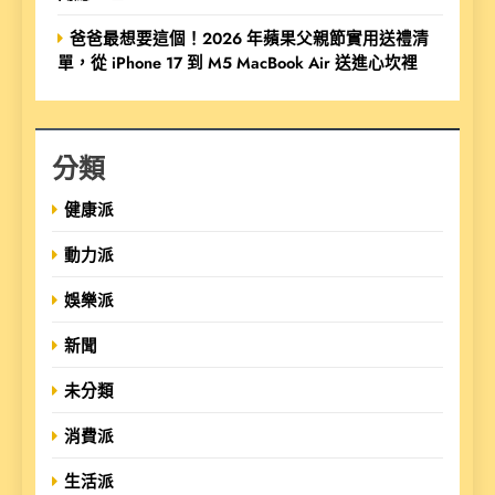
爸爸最想要這個！2026 年蘋果父親節實用送禮清
單，從 iPhone 17 到 M5 MacBook Air 送進心坎裡
分類
健康派
動力派
娛樂派
新聞
未分類
消費派
生活派