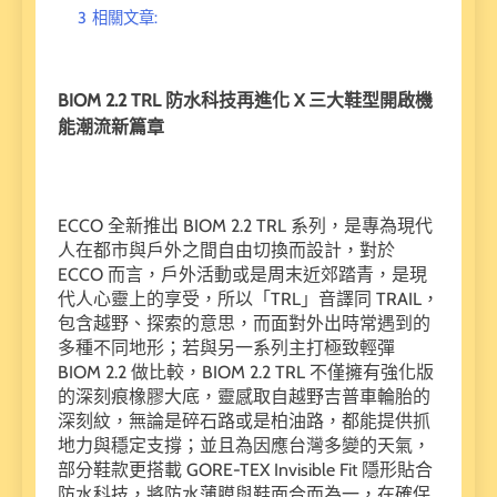
3
相關文章:
BIOM 2.2 TRL 防水科技再進化 X 三大鞋型開啟機
能潮流新篇章
ECCO 全新推出 BIOM 2.2 TRL 系列，是專為現代
人在都市與戶外之間自由切換而設計，對於
ECCO 而言，戶外活動或是周末近郊踏青，是現
代人心靈上的享受，所以「TRL」音譯同 TRAIL，
包含越野、探索的意思，而面對外出時常遇到的
多種不同地形；若與另一系列主打極致輕彈
BIOM 2.2 做比較，BIOM 2.2 TRL 不僅擁有強化版
的深刻痕橡膠大底，靈感取自越野吉普車輪胎的
深刻紋，無論是碎石路或是柏油路，都能提供抓
地力與穩定支撐；並且為因應台灣多變的天氣，
部分鞋款更搭載 GORE-TEX Invisible Fit 隱形貼合
防水科技，將防水薄膜與鞋面合而為一，在確保