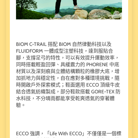
BIOM C-TRAIL 搭配 BIOM 自然律動科技以及
FLUIDFORM 一體成型注塑科技，達到服貼合
腳，支撐足弓的特性，可以有效提升運動效率，
同時搭載輕盈回彈、具緩震力的 PHORENE 中底
材質以及深刻痕與立體結構顆粒的橡膠大底，增
加抓地力與穩定性，自在應對多種環境挑戰，隨
時開啟戶外探索模式；鞋面選用 ECCO 頂級牛皮
結合透氣紡織製成，部分鞋款搭載 GORE-TEX 防
水科技，不分晴雨都能享受乾爽透氣的穿著體
驗。
ECCO 強調，「Life With ECCO」不僅僅是一個標