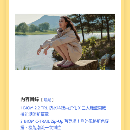
內容目錄
隱藏
1
BIOM 2.2 TRL 防水科技再進化 X 三大鞋型開啟
機能潮流新篇章
2
BIOM C-TRAIL Zip-Up 首登場！戶外風格新色穿
搭，機能潮流一次到位