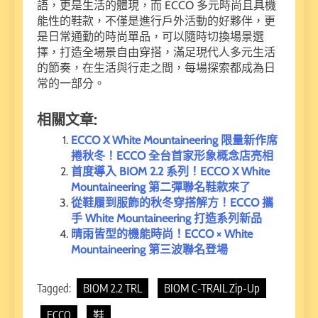
語，更是生活的體現，而 ECCO 多元時尚且具機
能性的鞋款，不僅是進行戶外活動的好夥伴，更
是日常通勤的時尚單品，可以隨時切換場景選
擇，打造全場景自由穿搭，滿足現代人多元生活
的節奏，在生活與行走之間，每場探索都成為日
常的一部分。
相關文章:
ECCO X White Mountaineering 限量新作席
捲秋冬！ECCO 全台首家形象概念店亮相
首度導入 BIOM 2.2 系列！ECCO X White
Mountaineering 第二彈聯名鞋款來了
從鞋履到服飾的秋冬穿搭解方！ECCO 攜
手 White Mountaineering 打造系列新品
晴雨皆型的機能時尚！ECCO × White
Mountaineering 第三波聯名登場
Tagged:
BIOM 2.2 TRL
BIOM C-TRAIL Zip-Up
ECCO
鞋