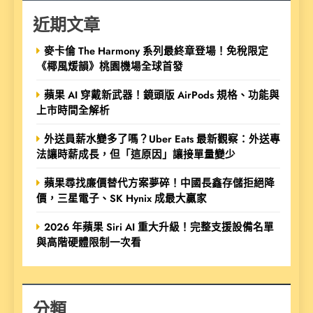
近期文章
麥卡倫 The Harmony 系列最終章登場！免稅限定
《椰風煖韻》桃園機場全球首發
蘋果 AI 穿戴新武器！鏡頭版 AirPods 規格、功能與
上市時間全解析
外送員薪水變多了嗎？Uber Eats 最新觀察：外送專
法讓時薪成長，但「這原因」讓接單量變少
蘋果尋找廉價替代方案夢碎！中國長鑫存儲拒絕降
價，三星電子、SK Hynix 成最大贏家
2026 年蘋果 Siri AI 重大升級！完整支援設備名單
與高階硬體限制一次看
分類