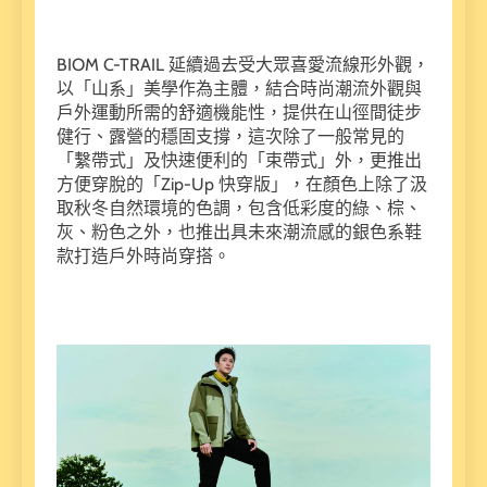
BIOM C-TRAIL 延續過去受大眾喜愛流線形外觀，
以「山系」美學作為主體，結合時尚潮流外觀與
戶外運動所需的舒適機能性，提供在山徑間徒步
健行、露營的穩固支撐，這次除了一般常見的
「繫帶式」及快速便利的「束帶式」外，更推出
方便穿脫的「Zip-Up 快穿版」，在顏色上除了汲
取秋冬自然環境的色調，包含低彩度的綠、棕、
灰、粉色之外，也推出具未來潮流感的銀色系鞋
款打造戶外時尚穿搭。