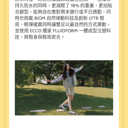
持久防水的同時，更減輕了 18% 的重量、更加貼
合腳型，能夠自在應對周末健行或平日通勤，同
時也搭載 BIOM 自然律動科技及創新 LYTR 鞋
底，輕彈緩震同時讓雙足以最自然的方式運動，
並使用 ECCO 獨家 FLUIDFORM 一體成型注塑科
技，將鞋身與鞋底密合。