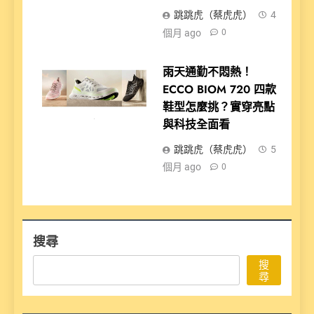
跳跳虎（蔡虎虎）
4
個月 ago
0
雨天通勤不悶熱！
ECCO BIOM 720 四款
鞋型怎麼挑？實穿亮點
與科技全面看
跳跳虎（蔡虎虎）
5
個月 ago
0
搜尋
搜
尋