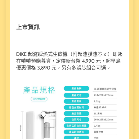
上市資訊
DIKE 超濾瞬熱式生飲機（附超濾膜濾芯 x1）即起
在嘖嘖預購募資，定價新台幣 4,990 元，超早鳥
優惠價格 3,890 元，另有多濾芯組合可選。