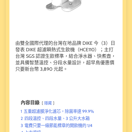
由雙全國際代理的台灣在地品牌 DIKE 今（3）日
發表 DIKE 超濾瞬熱式生飲機（HCE110）；主打
台灣 SGS 認證生飲標準，結合淨水器、快煮壺，
並具備智慧溫控、分段水量設計，超早鳥優惠價
只要新台幣 3,890 元起。
內容目錄
隱藏
1
五重超濾膜淨化濾芯，除菌率達 99.9%
2
四段溫控、四段水量、3 公升大水箱
3
電費只要一級節能標章的開飲機的 1/4