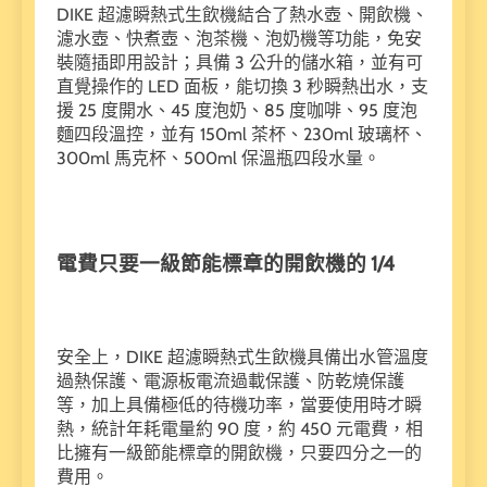
DIKE 超濾瞬熱式生飲機結合了熱水壺、開飲機、
濾水壺、快煮壺、泡茶機、泡奶機等功能，免安
裝隨插即用設計；具備 3 公升的儲水箱，並有可
直覺操作的 LED 面板，能切換 3 秒瞬熱出水，支
援 25 度開水、45 度泡奶、85 度咖啡、95 度泡
麵四段溫控，並有 150ml 茶杯、230ml 玻璃杯、
300ml 馬克杯、500ml 保溫瓶四段水量。
電費只要一級節能標章的開飲機的 1/4
安全上，DIKE 超濾瞬熱式生飲機具備出水管溫度
過熱保護、電源板電流過載保護、防乾燒保護
等，加上具備極低的待機功率，當要使用時才瞬
熱，統計年耗電量約 90 度，約 450 元電費，相
比擁有一級節能標章的開飲機，只要四分之一的
費用。