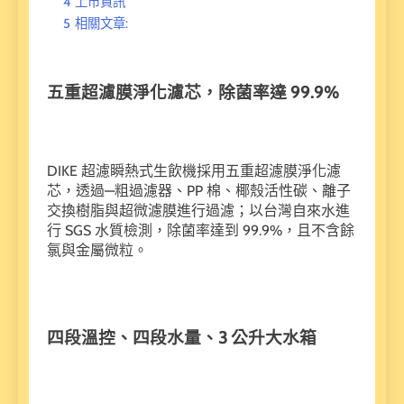
4
上市資訊
5
相關文章:
五重超濾膜淨化濾芯，除菌率達 99.9%
DIKE 超濾瞬熱式生飲機採用五重超濾膜淨化濾
芯，透過—粗過濾器、PP 棉、椰殼活性碳、離子
交換樹脂與超微濾膜進行過濾；以台灣自來水進
行 SGS 水質檢測，除菌率達到 99.9%，且不含餘
氯與金屬微粒。
四段溫控、四段水量、3 公升大水箱