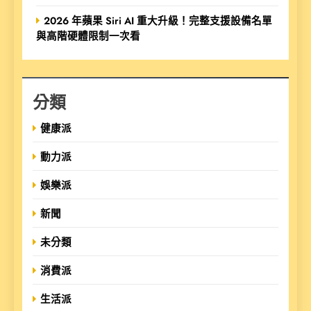
2026 年蘋果 Siri AI 重大升級！完整支援設備名單
與高階硬體限制一次看
分類
健康派
動力派
娛樂派
新聞
未分類
消費派
生活派