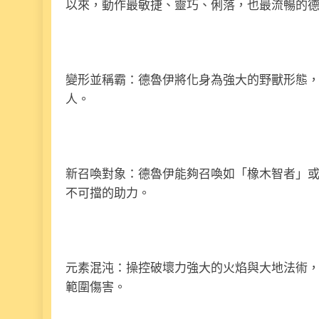
以來，動作最敏捷、靈巧、俐落，也最流暢的
變形並稱霸：德魯伊將化身為強大的野獸形態
人。
新召喚對象：德魯伊能夠召喚如「橡木智者」
不可擋的助力。
元素混沌：操控破壞力強大的火焰與大地法術
範圍傷害。