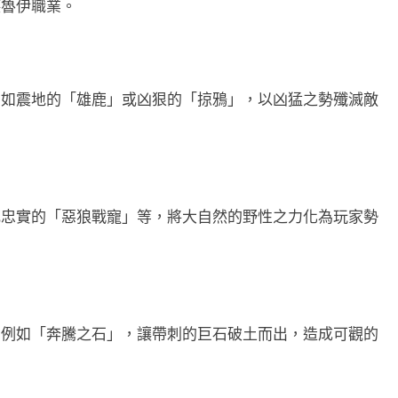
德魯伊職業。
，如震地的「雄鹿」或凶狠的「掠鴉」，以凶猛之勢殲滅敵
或忠實的「惡狼戰寵」等，將大自然的野性之力化為玩家勢
，例如「奔騰之石」，讓帶刺的巨石破土而出，造成可觀的