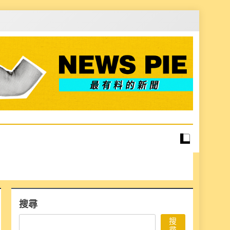
搜尋
搜
尋