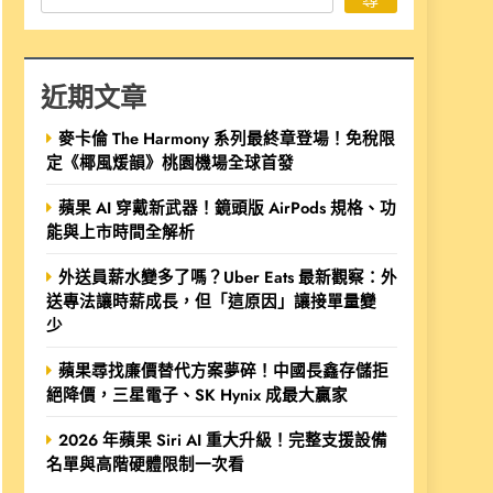
近期文章
麥卡倫 The Harmony 系列最終章登場！免稅限
定《椰風煖韻》桃園機場全球首發
蘋果 AI 穿戴新武器！鏡頭版 AirPods 規格、功
能與上市時間全解析
外送員薪水變多了嗎？Uber Eats 最新觀察：外
送專法讓時薪成長，但「這原因」讓接單量變
少
蘋果尋找廉價替代方案夢碎！中國長鑫存儲拒
絕降價，三星電子、SK Hynix 成最大贏家
2026 年蘋果 Siri AI 重大升級！完整支援設備
名單與高階硬體限制一次看